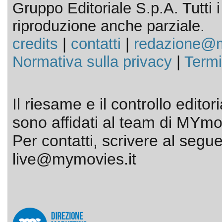
Gruppo Editoriale S.p.A. Tutti i d
riproduzione anche parziale.
credits
|
contatti
|
redazione@m
Normativa sulla privacy
|
Termi
Il riesame e il controllo editor
sono affidati al team di MYmov
Per contatti, scrivere al segue
live@mymovies.it