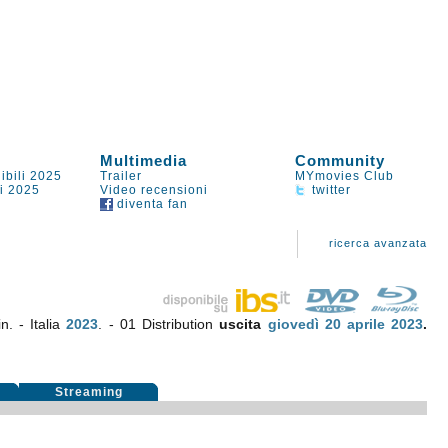
Multimedia
Community
ibili 2025
Trailer
MYmovies Club
li 2025
Video recensioni
twitter
diventa fan
ricerca avanzata
n. - Italia
2023
. - 01 Distribution
uscita
giovedì 20
aprile 2023
.
Streaming