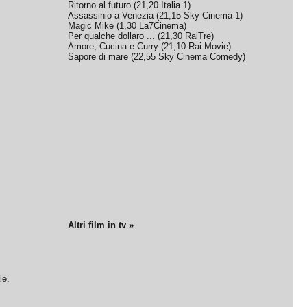
Ritorno al futuro
(
21,20
Italia 1
)
Assassinio a Venezia
(
21,15
Sky Cinema 1
)
Magic Mike
(
1,30
La7Cinema
)
Per qualche dollaro ...
(
21,30
RaiTre
)
Amore, Cucina e Curry
(
21,10
Rai Movie
)
Sapore di mare
(
22,55
Sky Cinema Comedy
)
Altri film in tv »
le.