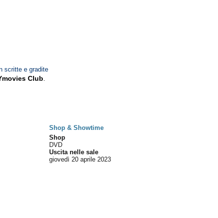
n scritte e gradite
Ymovies Club
.
Shop & Showtime
Shop
DVD
Uscita nelle sale
giovedì 20
aprile 2023