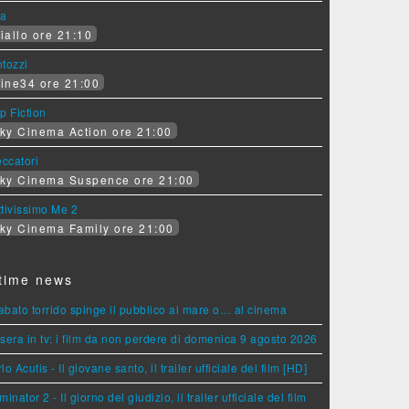
ra
iallo ore 21:10
tozzi
ine34 ore 21:00
p Fiction
ky Cinema Action ore 21:00
eccatori
ky Cinema Suspence ore 21:00
tivissimo Me 2
ky Cinema Family ore 21:00
time news
sabato torrido spinge il pubblico al mare o… al cinema
sera in tv: i film da non perdere di domenica 9 agosto 2026
lo Acutis - Il giovane santo, il trailer ufficiale del film [HD]
minator 2 - Il giorno del giudizio, il trailer ufficiale del film