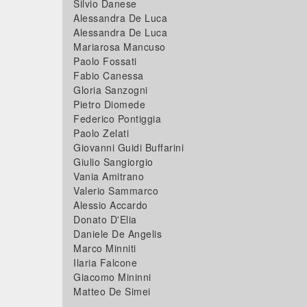
Silvio Danese
Alessandra De Luca
Alessandra De Luca
Mariarosa Mancuso
Paolo Fossati
Fabio Canessa
Gloria Sanzogni
Pietro Diomede
Federico Pontiggia
Paolo Zelati
Giovanni Guidi Buffarini
Giulio Sangiorgio
Vania Amitrano
Valerio Sammarco
Alessio Accardo
Donato D'Elia
Daniele De Angelis
Marco Minniti
Ilaria Falcone
Giacomo Mininni
Matteo De Simei