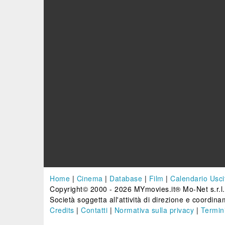
Home
|
Cinema
|
Database
|
Film
|
Calendario Usci
Copyright© 2000 - 2026 MYmovies.it® Mo-Net s.r.l.
Società soggetta all'attività di direzione e coordinam
Credits
|
Contatti
|
Normativa sulla privacy
|
Termini