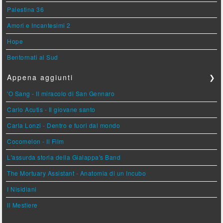
Palestina 36
Amori e Incantesimi 2
Hope
Bentornati al Sud
Appena aggiunti
❯
'O Sang - Il miracolo di San Gennaro
Carlo Acutis - Il giovane santo
Carla Lonzi - Dentro e fuori dal mondo
Cocomelon - Il Film
L'assurda storia della Gialappa's Band
The Mortuary Assistant - Anatomia di un Incubo
I Nisidiani
Il Mestiere