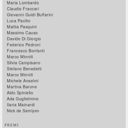
Maria Lombardo
Claudio Fraccari
Giovanni Guidi Buffarini
Luca Pacilio
Mattia Pasquini
Massimo Causo
Davide Di Giorgio
Federico Pedroni
Francesco Bonfanti
Marco Minniti
Silvia Campisano
Stefano Benedetti
Marco Minniti
Michele Anselmi
Martina Barone
Aldo Spiniello
Ada Guglielmino
Ilaria Mainardi
Nick de Semlyen
PREMI