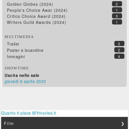
Golden Globes (2024)
2
People's Choice Awar (2024)
1
Critics Choice Award (2024)
3
Writers Guild Awards (2024)
1
MULTIMEDIA
Trailer
2
Poster e locandine
2
Immagini
4
SHOWTIME
Uscita nelle sale
giovedì 6
aprile 2023
Quanto ti piace MYmovies.it
Film
❯