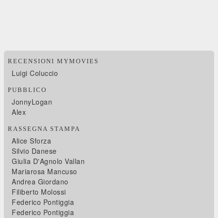
RECENSIONI MYMOVIES
Luigi Coluccio
PUBBLICO
JonnyLogan
Alex
RASSEGNA STAMPA
Alice Sforza
Silvio Danese
Giulia D'Agnolo Vallan
Mariarosa Mancuso
Andrea Giordano
Filiberto Molossi
Federico Pontiggia
Federico Pontiggia