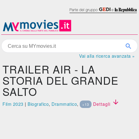
Vai alla ricerca avanzata »
TRAILER AIR - LA
STORIA DEL GRANDE
SALTO

Film 2023
|
Biografico
,
Drammatico
,
Dettagli
+13