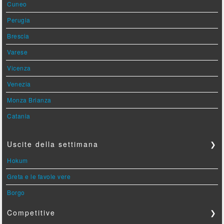
Cuneo
Perugia
Brescia
Varese
Vicenza
Venezia
Monza Brianza
Catania
Uscite della settimana
❯
Hokum
Greta e le favole vere
Borgo
Competitive
❯