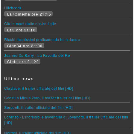
Hitchcock
La7Cinema ore 21:15
Giù le mani dalle nostre figlie
La5 ore 21:10
Ricchi ricchissimi praticamente in mutande
Cine34 ore 21:00
Jeanne Du Barry - La Favorita del Re
Cielo ore 21:20
Ultime news
Clayface, il trailer ufficiale del film [HD]
Godzilla Minus Zero, il teaser trailer del film [HD]
Serpenti, il trailer ufficiale del film [HD]
Lorenzo - L'incredibile avventura di Jovanotti, il trailer ufficiale del film
[HD]
Normal, il trailer ufficiale del film [HD]