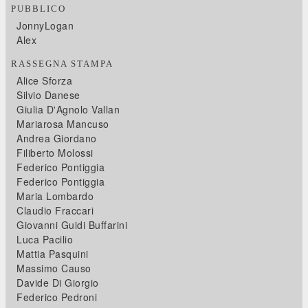
PUBBLICO
JonnyLogan
Alex
RASSEGNA STAMPA
Alice Sforza
Silvio Danese
Giulia D'Agnolo Vallan
Mariarosa Mancuso
Andrea Giordano
Filiberto Molossi
Federico Pontiggia
Federico Pontiggia
Maria Lombardo
Claudio Fraccari
Giovanni Guidi Buffarini
Luca Pacilio
Mattia Pasquini
Massimo Causo
Davide Di Giorgio
Federico Pedroni