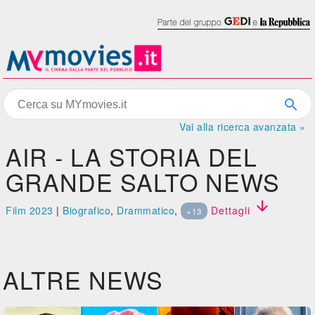
Vai alla ricerca avanzata »
AIR - LA STORIA DEL
GRANDE SALTO NEWS

Film 2023
|
Biografico
,
Drammatico
,
Dettagli
+13
ALTRE NEWS