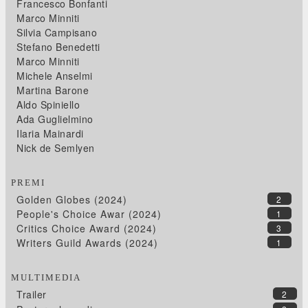
Francesco Bonfanti
Marco Minniti
Silvia Campisano
Stefano Benedetti
Marco Minniti
Michele Anselmi
Martina Barone
Aldo Spiniello
Ada Guglielmino
Ilaria Mainardi
Nick de Semlyen
PREMI
Golden Globes (2024)
2
People's Choice Awar (2024)
1
Critics Choice Award (2024)
3
Writers Guild Awards (2024)
1
MULTIMEDIA
Trailer
2