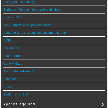
Avengers - Doomsday
Santiago - Un cammino per ricominciare
Resident Evil
Tony - Diario di un giovane cuoco
Spezie e Bugie - La piccola cucina di Mehdi
Il Cileno
Il Malloppo
Silent Friend
Calle Malaga
Amori e Incantesimi 2
Palestina 36
Hope
Bentornati al Sud
Appena aggiunti
❯