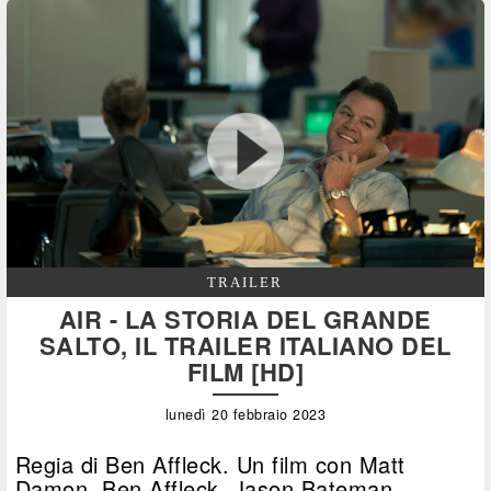
TRAILER
AIR - LA STORIA DEL GRANDE
SALTO, IL TRAILER ITALIANO DEL
FILM [HD]
lunedì 20 febbraio 2023
Regia di Ben Affleck. Un film con Matt
Damon, Ben Affleck, Jason Bateman,