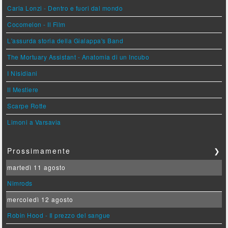
Carla Lonzi - Dentro e fuori dal mondo
Cocomelon - Il Film
L'assurda storia della Gialappa's Band
The Mortuary Assistant - Anatomia di un Incubo
I Nisidiani
Il Mestiere
Scarpe Rotte
Limoni a Varsavia
Prossimamente
❯
martedì 11 agosto
Nimrods
mercoledì 12 agosto
Robin Hood - Il prezzo del sangue