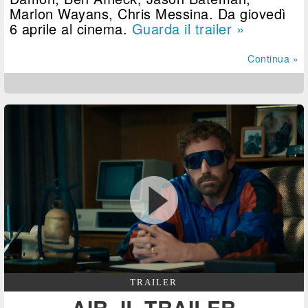
Marlon Wayans, Chris Messina. Da giovedì
6 aprile al cinema.
Guarda il trailer »
Continua »
TRAILER
AIR, IL TRAILER