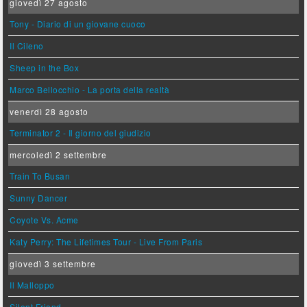
giovedì 27 agosto
Tony - Diario di un giovane cuoco
Il Cileno
Sheep in the Box
Marco Bellocchio - La porta della realtà
venerdì 28 agosto
Terminator 2 - Il giorno del giudizio
mercoledì 2 settembre
Train To Busan
Sunny Dancer
Coyote Vs. Acme
Katy Perry: The Lifetimes Tour - Live From Paris
giovedì 3 settembre
Il Malloppo
Silent Friend