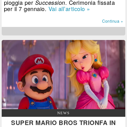
pioggia per
Succession
. Cerimonia fissata
per il 7 gennaio.
Vai all’articolo »
Continua »
NEWS
SUPER MARIO BROS TRIONFA IN