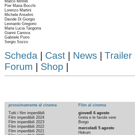
Marco Minniti
Pier Maria Bocchi
Lorenzo Martini
Michele Anselmi
Davide Di Giorgio
Leonardo Gregorio
Maria Lucia Tangorra
Gianni Canova
Gabriele Porro
Sergio Sozzo
Scheda
|
Cast
|
News
|
Trailer
Forum
|
Shop
|
prossimamente al cinema
Film al cinema
Tutti i film imperdibili
giovedì 6 agosto
Film imperdibili 2024
Greta e le favole vere
Film imperdibili 2023
Borgo
Film imperdibili 2022
mercoledì 5 agosto
Film imperdibili 2021
Hokum