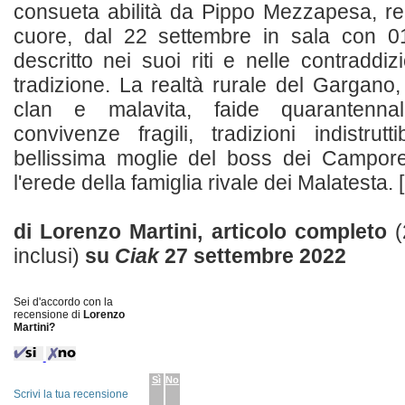
consueta abilità da Pippo Mezzapesa, reg
cuore, dal 22 settembre in sala con 01
descritto nei suoi riti e nelle contraddi
tradizione. La realtà rurale del Gargano, 
clan e malavita, faide quarantennali,
convivenze fragili, tradizioni indistrutt
bellissima moglie del boss dei Campor
l'erede della famiglia rivale dei Malatesta. [.
di Lorenzo Martini, articolo completo
(
inclusi)
su
Ciak
27 settembre 2022
Sei d'accordo con la
recensione di
Lorenzo
Martini?
Sì
No
Scrivi la tua recensione