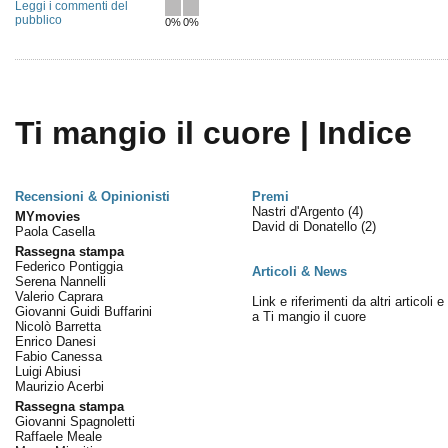
Leggi i commenti del
pubblico
0%
0%
Ti mangio il cuore | Indice
Recensioni & Opinionisti
Premi
Nastri d'Argento
(4)
MYmovies
David di Donatello
(2)
Paola Casella
Rassegna stampa
Federico Pontiggia
Articoli & News
Serena Nannelli
Valerio Caprara
Link e riferimenti da altri articoli 
Giovanni Guidi Buffarini
a Ti mangio il cuore
Nicolò Barretta
Enrico Danesi
Fabio Canessa
Luigi Abiusi
Maurizio Acerbi
Rassegna stampa
Giovanni Spagnoletti
Raffaele Meale