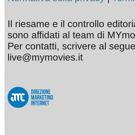
Il riesame e il controllo editor
sono affidati al team di MYmov
Per contatti, scrivere al segue
live@mymovies.it