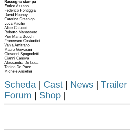
Rassegna stampa
Enrico Azzano
Federico Pontiggia
David Rooney
Caterina Orsenigo
Luca Pacilio
Alice Catucci
Roberto Manassero
Pier Maria Bocchi
Francesco Costantini
Vania Amitrano
Mauro Gervasini
Giovanni Spagnoletti
Gianni Canova
Alessandra De Luca
Tonino De Pace
Michele Anselmi
Scheda
|
Cast
|
News
|
Trailer
Forum
|
Shop
|