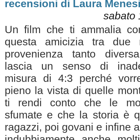
recensioni di Laura Menesi
sabato 
Un film che ti ammalia con
questa amicizia tra due r
provenienza tanto diversa. 
lascia un senso di inad
misura di 4:3 perché vorre
pieno la vista di quelle mo
ti rendi conto che le m
sfumate e che la storia è q
ragazzi, poi govani e infine ad
indubbiamente anche molti s