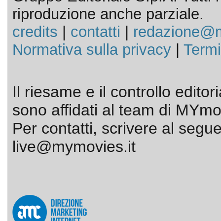
riproduzione anche parziale.
credits
|
contatti
|
redazione@m
Normativa sulla privacy
|
Termi
Il riesame e il controllo editor
sono affidati al team di MYmov
Per contatti, scrivere al segue
live@mymovies.it