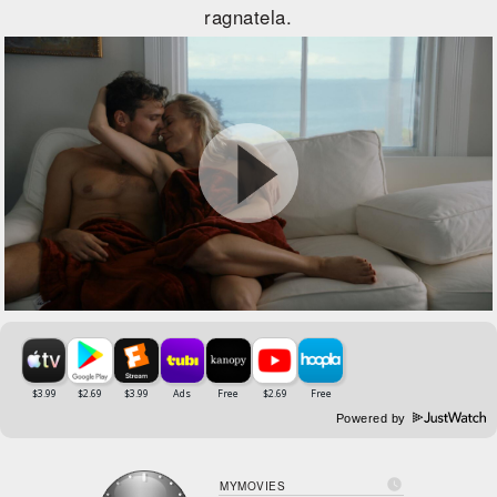
ragnatela.
Powered by

MYMOVIES