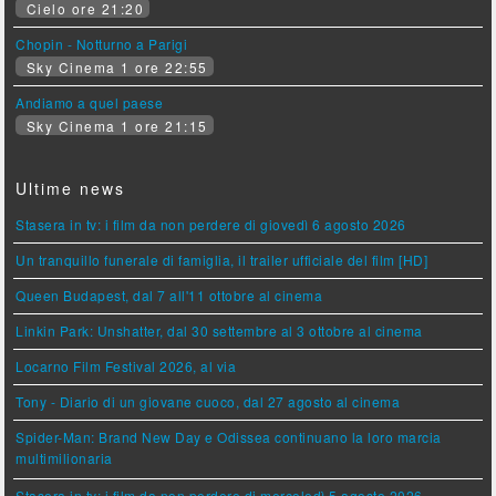
Cielo ore 21:20
Chopin - Notturno a Parigi
Sky Cinema 1 ore 22:55
Andiamo a quel paese
Sky Cinema 1 ore 21:15
Ultime news
Stasera in tv: i film da non perdere di giovedì 6 agosto 2026
Un tranquillo funerale di famiglia, il trailer ufficiale del film [HD]
Queen Budapest, dal 7 all'11 ottobre al cinema
Linkin Park: Unshatter, dal 30 settembre al 3 ottobre al cinema
Locarno Film Festival 2026, al via
Tony - Diario di un giovane cuoco, dal 27 agosto al cinema
Spider-Man: Brand New Day e Odissea continuano la loro marcia
multimilionaria
Stasera in tv: i film da non perdere di mercoledì 5 agosto 2026