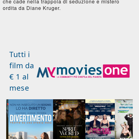
che cade nella trappola di seduzione e mistero
ordita da Diane Kruger.
Tutti i
film da
€ 1 al
mese