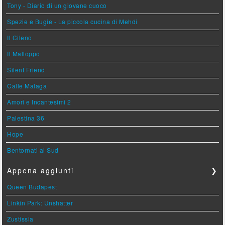
Tony - Diario di un giovane cuoco
Spezie e Bugie - La piccola cucina di Mehdi
Il Cileno
Il Malloppo
Silent Friend
Calle Malaga
Amori e Incantesimi 2
Palestina 36
Hope
Bentornati al Sud
Appena aggiunti
❯
Queen Budapest
Linkin Park: Unshatter
Zustissia