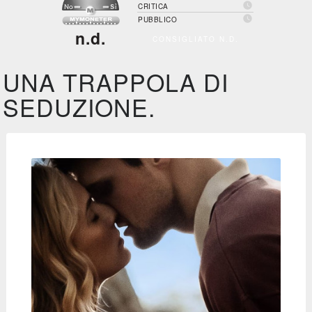

CRITICA

PUBBLICO
n.d.
CONSIGLIATO N.D.
UNA TRAPPOLA DI
SEDUZIONE.