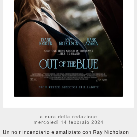
a cura della redazione
mercoledì 14 febbraio 2024
Un noir incendiario e smaliziato con Ray Nicholson