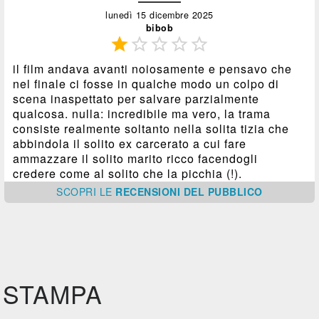
lunedì 15 dicembre 2025
bibob





il film andava avanti noiosamente e pensavo che
nel finale ci fosse in qualche modo un colpo di
scena inaspettato per salvare parzialmente
qualcosa. nulla: incredibile ma vero, la trama
consiste realmente soltanto nella solita tizia che
abbindola il solito ex carcerato a cui fare
ammazzare il solito marito ricco facendogli
credere come al solito che la picchia (!).
SCOPRI
LE
RECENSIONI DEL PUBBLICO
STAMPA