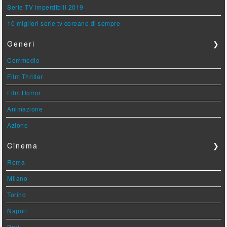
Serie TV imperdibili 2019
10 migliori serie tv coreane di sempre
Generi
❯
Commedie
Film Thriller
Film Horror
Animazione
Azione
Cinema
❯
Roma
Milano
Torino
Napoli
Bari