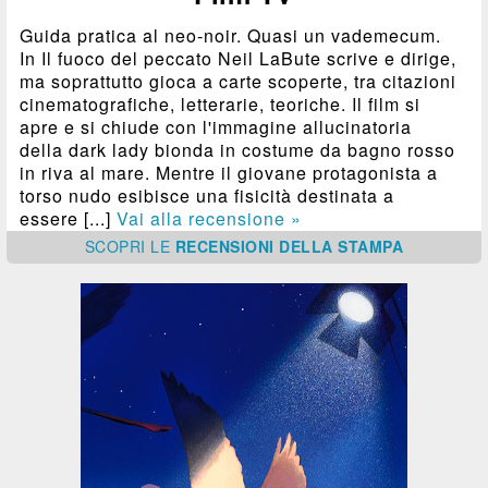
Guida pratica al neo-noir. Quasi un vademecum.
In Il fuoco del peccato Neil LaBute scrive e dirige,
ma soprattutto gioca a carte scoperte, tra citazioni
cinematografiche, letterarie, teoriche. Il film si
apre e si chiude con l'immagine allucinatoria
della dark lady bionda in costume da bagno rosso
in riva al mare. Mentre il giovane protagonista a
torso nudo esibisce una fisicità destinata a
essere [...]
Vai alla recensione »
SCOPRI
LE
RECENSIONI DELLA STAMPA