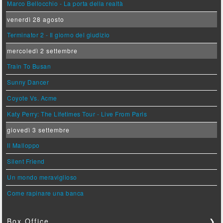
Marco Bellocchio - La porta della realtà
venerdì 28 agosto
Terminator 2 - Il giorno del giudizio
mercoledì 2 settembre
Train To Busan
Sunny Dancer
Coyote Vs. Acme
Katy Perry: The Lifetimes Tour - Live From Paris
giovedì 3 settembre
Il Malloppo
Silent Friend
Un mondo meraviglioso
Come rapinare una banca
Box Office
❯