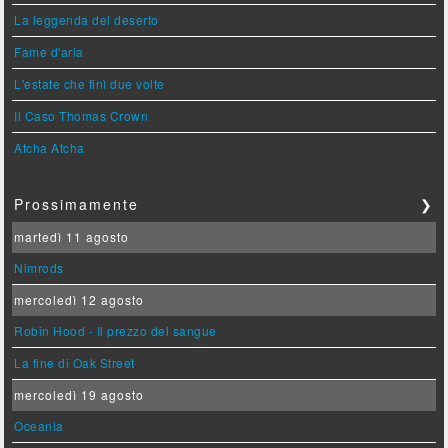
La leggenda del deserto
Fame d'aria
L'estate che finì due volte
Il Caso Thomas Crown
Atcha Atcha
Prossimamente
❯
martedì 11 agosto
Nimrods
mercoledì 12 agosto
Robin Hood - Il prezzo del sangue
La fine di Oak Street
mercoledì 19 agosto
Oceania