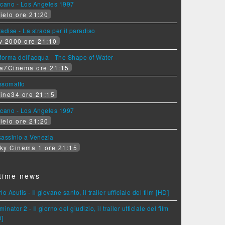
lcano - Los Angeles 1997
ielo ore 21:20
adise - La strada per il paradiso
v 2000 ore 21:10
forma dell'acqua - The Shape of Water
a7Cinema ore 21:15
ssomatto
ine34 ore 21:15
lcano - Los Angeles 1997
ielo ore 21:20
assinio a Venezia
ky Cinema 1 ore 21:15
time news
lo Acutis - Il giovane santo, il trailer ufficiale del film [HD]
minator 2 - Il giorno del giudizio, il trailer ufficiale del film
D]