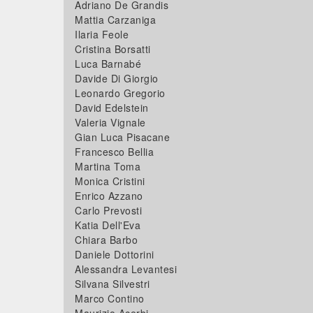
Adriano De Grandis
Mattia Carzaniga
Ilaria Feole
Cristina Borsatti
Luca Barnabé
Davide Di Giorgio
Leonardo Gregorio
David Edelstein
Valeria Vignale
Gian Luca Pisacane
Francesco Bellia
Martina Toma
Monica Cristini
Enrico Azzano
Carlo Prevosti
Katia Dell'Eva
Chiara Barbo
Daniele Dottorini
Alessandra Levantesi
Silvana Silvestri
Marco Contino