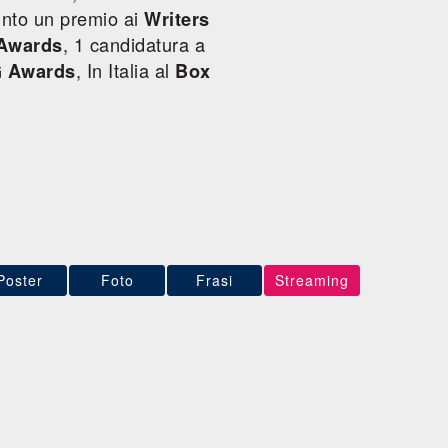
vinto un premio ai
Writers
, 1 candidatura a
Awards
, In Italia al
 Awards
Box
Poster
Foto
Frasi
Streaming