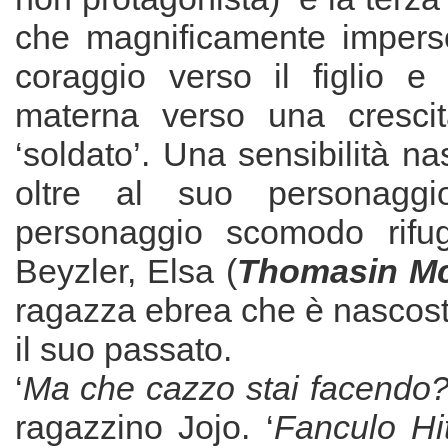
che magnificamente impers
coraggio verso il figlio e
materna verso una cresci
‘soldato’. Una sensibilità n
oltre al suo personaggi
personaggio scomodo rifug
Beyzler, Elsa (
Thomasin M
ragazza ebrea che è nascos
il suo passato.
‘
Ma che cazzo stai facendo
ragazzino Jojo. ‘
Fanculo Hit