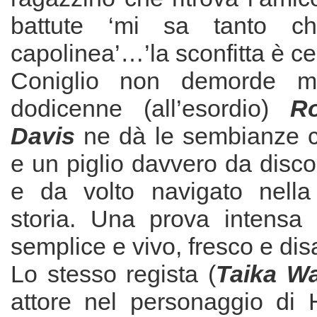
battute ‘mi sa tanto c
capolinea’…’la sconfitta è cer
Coniglio non demorde ma
dodicenne (all’esordio)
Ro
Davis
ne dà le sembianze 
e un piglio davvero da disc
e da volto navigato nella
storia. Una prova intensa
semplice e vivo, fresco e di
Lo stesso regista (
Taika Wai
attore nel personaggio di H