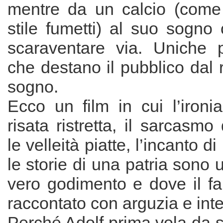
mentre da un calcio (come
stile fumetti) al suo sogno 
scaraventare via. Uniche p
che destano il pubblico dal r
sogno.
Ecco un film in cui l’ironi
risata ristretta, il sarcasmo 
le velleità piatte, l’incanto 
le storie di una patria sono 
vero godimento e dove il fa
raccontato con arguzia e in
Perché Adolf prima vola da so