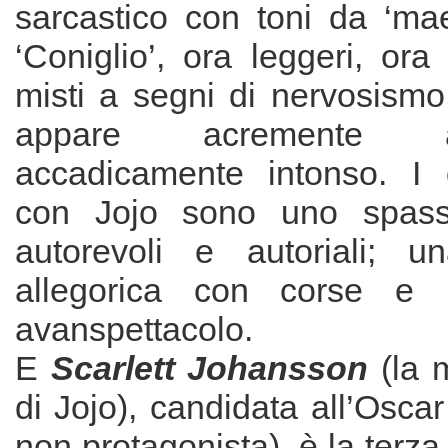
sarcastico con toni da ‘mae
‘Coniglio’, ora leggeri, ora 
misti a segni di nervosismo
appare acremente
accadicamente intonso. I d
con Jojo sono uno spasso
autorevoli e autoriali; u
allegorica con corse e 
avanspettacolo.
E
Scarlett Johansson
(la 
di Jojo), candidata all’Oscar
non protagonista) è la terza 