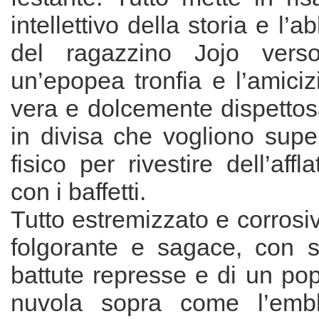
intellettivo della storia e l’a
del ragazzino Jojo vers
un’epopea tronfia e l’amiciz
vera e dolcemente dispettos
in divisa che vogliono supe
fisico per rivestire dell’aff
con i baffetti.
Tutto estremizzato e corrosiv
folgorante e sagace, con s
battute represse e di un po
nuvola sopra come l’emb