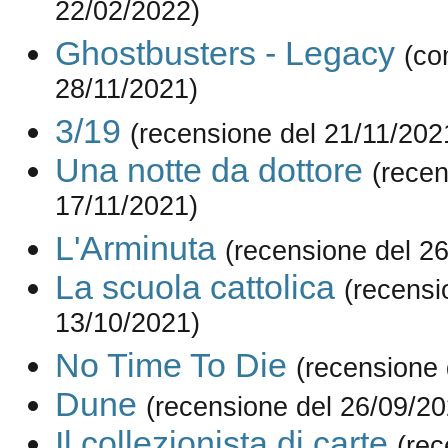
22/02/2022)
Ghostbusters - Legacy
(co
28/11/2021)
3/19
(recensione del 21/11/202
Una notte da dottore
(recen
17/11/2021)
L'Arminuta
(recensione del 2
La scuola cattolica
(recensi
13/10/2021)
No Time To Die
(recensione 
Dune
(recensione del 26/09/20
Il collezionista di carte
(rec