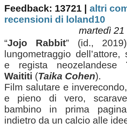
Feedback: 13721 |
altri co
recensioni di loland10
martedì 21
“
Jojo Rabbit
” (id., 2019
lungometraggio dell’attore,
e regista neozelandese
Waititi
(
Taika Cohen
).
Film salutare e inverecondo, 
e pieno di vero, scarav
bambino in prima pagin
indietro da un calcio alle idee