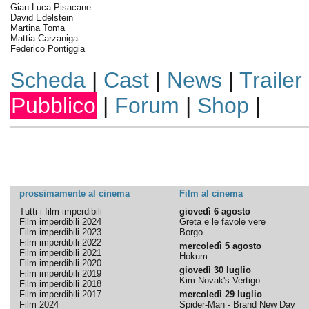
Gian Luca Pisacane
David Edelstein
Martina Toma
Mattia Carzaniga
Federico Pontiggia
Scheda
|
Cast
|
News
|
Trailer
Pubblico
|
Forum
|
Shop
|
prossimamente al cinema
Film al cinema
Tutti i film imperdibili
giovedì 6 agosto
Film imperdibili 2024
Greta e le favole vere
Film imperdibili 2023
Borgo
Film imperdibili 2022
mercoledì 5 agosto
Film imperdibili 2021
Hokum
Film imperdibili 2020
giovedì 30 luglio
Film imperdibili 2019
Kim Novak's Vertigo
Film imperdibili 2018
Film imperdibili 2017
mercoledì 29 luglio
Film 2024
Spider-Man - Brand New Day