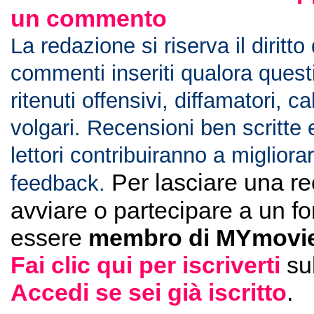
un commento
La redazione si riserva il diritto
commenti inseriti qualora ques
ritenuti offensivi, diffamatori, c
volgari. Recensioni ben scritte 
lettori contribuiranno a migliorar
Per lasciare una r
feedback.
avviare o partecipare a un f
essere
membro di MYmovie
Fai clic qui per iscriverti
su
Accedi se sei già iscritto
.