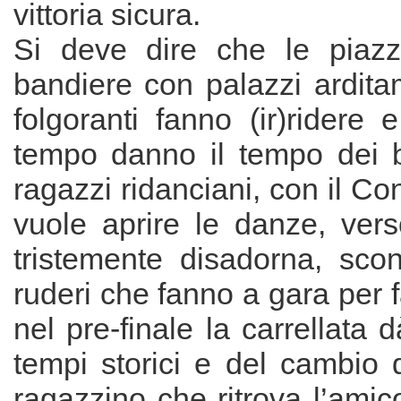
vittoria sicura.
Si deve dire che le piazze
bandiere con palazzi ardita
folgoranti fanno (ir)ridere 
tempo danno il tempo dei br
ragazzi ridanciani, con il Co
vuole aprire le danze, ver
tristemente disadorna, sco
ruderi che fanno a gara per f
nel pre-finale la carrellata 
tempi storici e del cambio d
ragazzino che ritrova l’amico