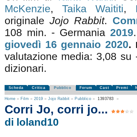
McKenzie
,
Taika Waititi
,
originale
Jojo Rabbit
.
Com
108 min. - Germania
2019
giovedì 16
gennaio 2020
.
valutazione media:
3,08
su
dizionari.
Scheda
Critica
Pubblico
Forum
Cast
Premi
Home
»
Film
»
2019
»
Jojo Rabbit
»
Pubblico
»
1393783
»
Corri Jo, corri jo...
di loland10