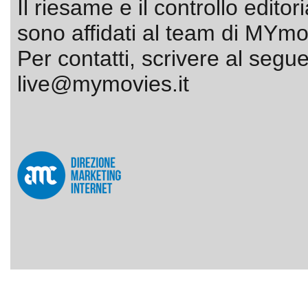
Il riesame e il controllo editor
sono affidati al team di MYmov
Per contatti, scrivere al segue
live@mymovies.it