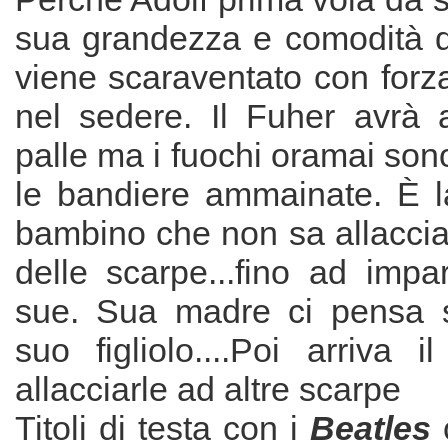
sua grandezza e comodità da
viene scaraventato con forz
nel sedere. Il Fuher avrà 
palle ma i fuochi oramai sono a
le bandiere ammainate. È la
bambino che non sa allacciar
delle scarpe...fino ad impa
sue. Sua madre ci pensa s
suo figliolo....Poi arriva 
allacciarle ad altre scarpe
Titoli di testa con i
Beatles
c