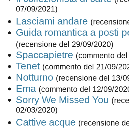
07/09/2021)
Lasciami andare
(recension
Guida romantica a posti p
(recensione del 29/09/2020)
Spaccapietre
(commento del
Tenet
(commento del 21/09/20
Notturno
(recensione del 13/0
Ema
(commento del 12/09/202
Sorry We Missed You
(rec
02/03/2020)
Cattive acque
(recensione de