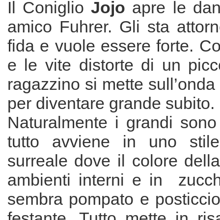
Il Coniglio
Jojo
apre le dan
amico Fuhrer. Gli sta attorn
fida e vuole essere forte. C
e le vite distorte di un picc
ragazzino si mette sull’onda 
per diventare grande subito.
Naturalmente i grandi sono
tutto avviene in uno stile 
surreale dove il colore della
ambienti interni e in zucch
sembra pompato e posticcio,
festante. Tutto mette in ris