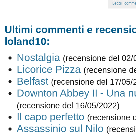
Leggi i comme
Ultimi commenti e recensio
loland10:
Nostalgia
(recensione del 02/
Licorice Pizza
(recensione d
Belfast
(recensione del 17/05/
Downton Abbey II - Una n
(recensione del 16/05/2022)
Il capo perfetto
(recensione 
Assassinio sul Nilo
(recens