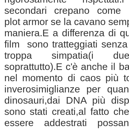
secondari crepano come m
plot armor se la cavano sem
maniera.E a differenza di qu
film sono tratteggiati senza 
troppa simpatia(i du
soprattutto).E c'è anche il b
nel momento di caos più tot
inverosimiglianze per quan
dinosauri,dai DNA più disp
sono stati creati,al fatto ch
essere addestrati possano