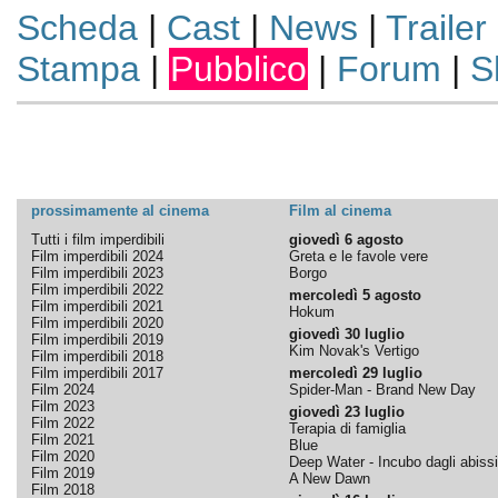
Scheda
|
Cast
|
News
|
Trailer
Stampa
|
Pubblico
|
Forum
|
S
prossimamente al cinema
Film al cinema
Tutti i film imperdibili
giovedì 6 agosto
Film imperdibili 2024
Greta e le favole vere
Film imperdibili 2023
Borgo
Film imperdibili 2022
mercoledì 5 agosto
Film imperdibili 2021
Hokum
Film imperdibili 2020
giovedì 30 luglio
Film imperdibili 2019
Kim Novak's Vertigo
Film imperdibili 2018
Film imperdibili 2017
mercoledì 29 luglio
Film 2024
Spider-Man - Brand New Day
Film 2023
giovedì 23 luglio
Film 2022
Terapia di famiglia
Film 2021
Blue
Film 2020
Deep Water - Incubo dagli abissi
Film 2019
A New Dawn
Film 2018