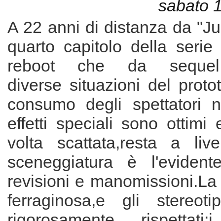
sabato 
A 22 anni di distanza da "Jur
quarto capitolo della serie
reboot che da sequel,r
diverse situazioni del prot
consumo degli spettatori no
effetti speciali sono ottimi 
volta scattata,resta a live
sceneggiatura è l'evidente
revisioni e manomissioni.La
ferraginosa,e gli stereoti
rigorosamente rispettati: