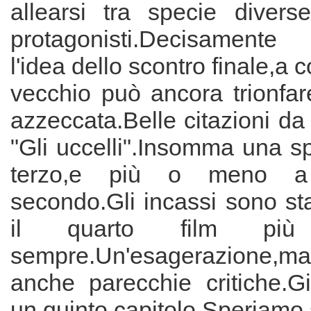
allearsi tra specie divers
protagonisti.Decisamente
l'idea dello scontro finale,a 
vecchio può ancora trionfar
azzeccata.Belle citazioni da
"Gli uccelli".Insomma una s
terzo,e più o meno a 
secondo.Gli incassi sono stat
il quarto film più
sempre.Un'esagerazione,ma 
anche parecchie critiche.G
un quinto capitolo.Speriamo s