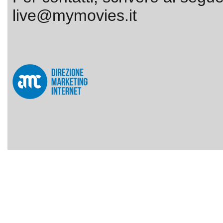
live@mymovies.it