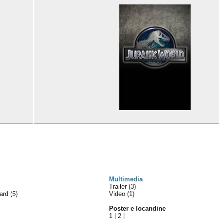
Multimedia
Trailer (3)
ward
(5)
Video (1)
Poster e locandine
1
|
2
|