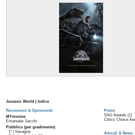
Jurassic World | Indice
Recensioni & Opinionisti
Premi
SAG Awards
(1)
MYmovies
Critics Choice A
Emanuele Sacchi
Pubblico (per gradimento)
1° |
fravagna
Articoli & News