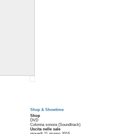
Shop & Showtime
Shop
DVD
Colonna sonora (Soundtrack)
Uscita nelle sale
giovedì 11
giugno 2015