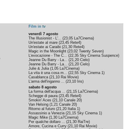
Film in tv
venerdì 7 agosto
The Illusionist - L'...
(
23,05
La7Cinema
)
Un'estate al mare
(
23,45
Rete4
)
Un'estate ai Caraibi
(
21,30
Rete4
)
Magic in the Moonlight
(
23,02
Twenty Seven
)
L'evocazione - The C...
(
22,35
Sky Cinema Suspence
)
e
Jeanne Du Barry - La...
(
21,20
Cielo
)
Jeanne Du Barry - La...
(
21,20
Cielo
)
Julie & Julia
(
1,05
La7Cinema
)
La vita è una cosa m...
(
22,55
Sky Cinema 1
)
Casablanca
(
21,10
Rai Movie
)
L'arma dell'inganno ...
(
23,10
Iris
)
sabato 8 agosto
La forma dell'acqua ...
(
21,15
La7Cinema
)
Schegge di paura
(
23,45
Rete4
)
Smokin' Aces
(
21,10
Canale 20
)
Van Helsing
(
1,21
Canale 20
)
Ritorno al futuro
(
21,20
Italia 1
)
Assassinio a Venezia
(
21,15
Sky Cinema 1
)
Magic Mike
(
1,30
La7Cinema
)
Per qualche dollaro ...
(
21,30
RaiTre
)
Amore, Cucina e Curry
(
21,10
Rai Movie
)