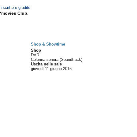
n scritte e gradite
Ymovies Club
.
Shop & Showtime
Shop
DVD
Colonna sonora (Soundtrack)
Uscita nelle sale
giovedì 11
giugno 2015