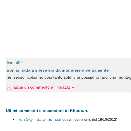
finmat92
non si bada a spese era da intendere diversamente
nel senso "abbiamo così tanto soldi che possiamo farci una montagna
[+] lascia un commento a finmat92 »
Ultimi commenti e recensioni di Khouran:
Iron Sky - Saranno nazi vostri
(commento del 19/10/2012)