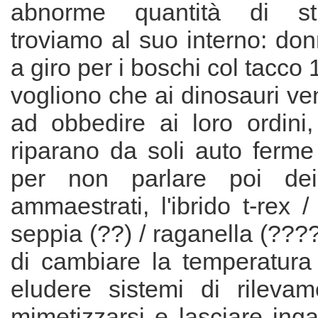
abnorme quantità di st
troviamo al suo interno: do
a giro per i boschi col tacco 1
vogliono che ai dinosauri v
ad obbedire ai loro ordini
riparano da soli auto ferme
per non parlare poi dei 
ammaestrati, l'ibrido t-rex /
seppia (??) / raganella (???
di cambiare la temperatura
eludere sistemi di rilevam
mimetizzarsi e lasciare ing