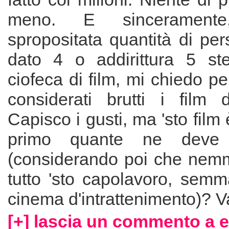
meno. E sincerament
spropositata quantità di pe
dato 4 o addirittura 5 st
ciofeca di film, mi chiedo 
considerati brutti i film 
Capisco i gusti, ma 'sto film è
primo quante ne deve
(considerando poi che nem
tutto 'sto capolavoro, semm
cinema d'intrattenimento)? Va
[+] lascia un commento a e