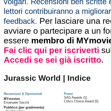
volgari. Recensioni ben scritte 
lettori contribuiranno a migliorar
Per lasciare una r
feedback.
avviare o partecipare a un f
essere
membro di MYmovie
Fai clic qui per iscriverti
su
Accedi se sei già iscritto
.
Jurassic World | Indice
Recensioni & Opinionisti
Premi
SAG Awards
(1)
MYmovies
Critics Choice Award
(5)
Emanuele Sacchi
Pubblico (per gradimento)