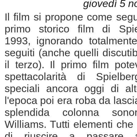
giovedì 5 
Il film si propone come segui
primo storico film di Spi
1993, ignorando totalmente 
seguiti (anche quelli discutibi
il terzo). Il primo film pot
spettacolarità di Spielberg
speciali ancora oggi di alt
l'epoca poi era roba da lascia
splendida colonna son
Williams. Tutti elementi ch
di riuscire a passare 