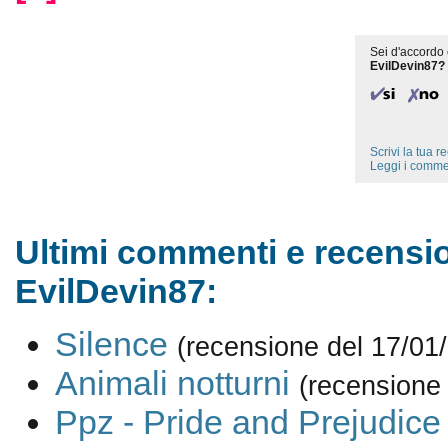
Sei d'accordo 
EvilDevin87?
Scrivi la tua 
Leggi i comme
Ultimi commenti e recensio
EvilDevin87:
Silence
(recensione del 17/01
Animali notturni
(recensione
Ppz - Pride and Prejudic