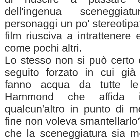
dell'ingenua sceneggi
personaggi un po' stereotipati,
film riusciva a intrattenere 
come pochi altri.
Lo stesso non si può certo 
seguito forzato in cui gi
fanno acqua da tutte le
Hammond che affida 
qualcun'altro in punto di m
fine non voleva smantellarlo
che la sceneggiatura sia me