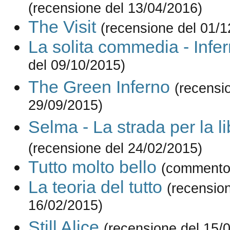
(recensione del 13/04/2016)
The Visit
(recensione del 01/1
La solita commedia - Infe
del 09/10/2015)
The Green Inferno
(recensi
29/09/2015)
Selma - La strada per la li
(recensione del 24/02/2015)
Tutto molto bello
(commento 
La teoria del tutto
(recensio
16/02/2015)
Still Alice
(recensione del 15/