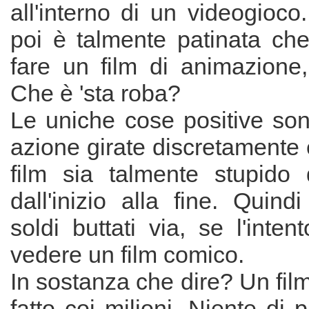
all'interno di un videogioco.
poi è talmente patinata che
fare un film di animazione,
Che è 'sta roba?
Le uniche cose positive son
azione girate discretamente e 
film sia talmente stupido 
dall'inizio alla fine. Quindi
soldi buttati via, se l'inten
vedere un film comico.
In sostanza che dire? Un fil
fatto coi milioni. Niente di 