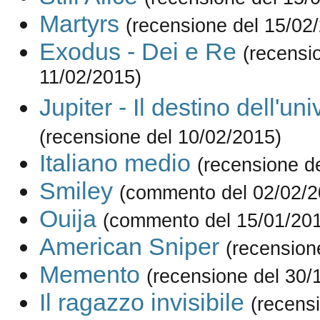
Martyrs
(recensione del 15/02
Exodus - Dei e Re
(recensi
11/02/2015)
Jupiter - Il destino dell'un
(recensione del 10/02/2015)
Italiano medio
(recensione d
Smiley
(commento del 02/02/2
Ouija
(commento del 15/01/20
American Sniper
(recension
Memento
(recensione del 30/
Il ragazzo invisibile
(recens