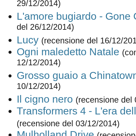
29/12/2014)
L'amore bugiardo - Gone G
del 26/12/2014)
Lucy
(recensione del 16/12/20
Ogni maledetto Natale
(co
12/12/2014)
Grosso guaio a Chinatow
10/12/2014)
Il cigno nero
(recensione del
Transformers 4 - L'era del
(recensione del 03/12/2014)
Mulholland Drive
(recension