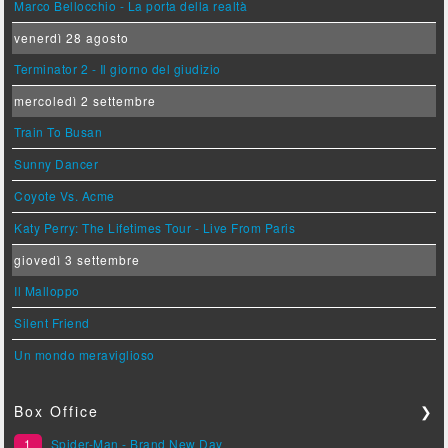
Marco Bellocchio - La porta della realtà
venerdì 28 agosto
Terminator 2 - Il giorno del giudizio
mercoledì 2 settembre
Train To Busan
Sunny Dancer
Coyote Vs. Acme
Katy Perry: The Lifetimes Tour - Live From Paris
giovedì 3 settembre
Il Malloppo
Silent Friend
Un mondo meraviglioso
Box Office
❯
1
Spider-Man - Brand New Day