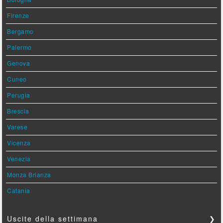
Firenze
Bergamo
Palermo
Genova
Cuneo
Perugia
Brescia
Varese
Vicenza
Venezia
Monza Brianza
Catania
Uscite della settimana
❯