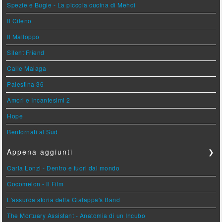
Spezie e Bugie - La piccola cucina di Mehdi
Il Cileno
Il Malloppo
Silent Friend
Calle Malaga
Palestina 36
Amori e Incantesimi 2
Hope
Bentornati al Sud
Appena aggiunti
❯
Carla Lonzi - Dentro e fuori dal mondo
Cocomelon - Il Film
L'assurda storia della Gialappa's Band
The Mortuary Assistant - Anatomia di un Incubo