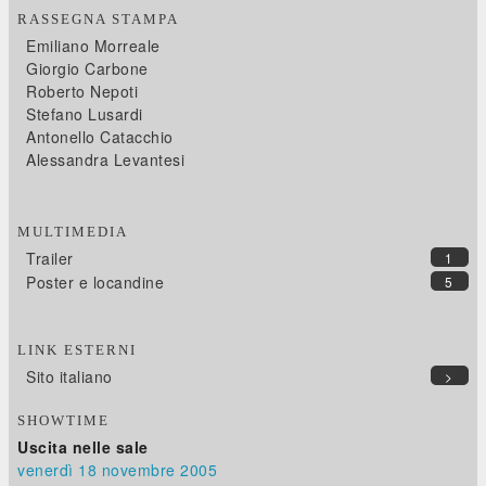
RASSEGNA STAMPA
Emiliano Morreale
Giorgio Carbone
Roberto Nepoti
Stefano Lusardi
Antonello Catacchio
Alessandra Levantesi
MULTIMEDIA
Trailer
1
Poster e locandine
5
LINK ESTERNI
Sito italiano
>
SHOWTIME
Uscita nelle sale
venerdì 18
novembre 2005