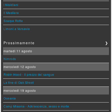
I Nisidiani
Il Mestiere
Scarpe Rotte
Limoni a Varsavia
Prossimamente
❯
martedì 11 agosto
Nimrods
mercoledì 12 agosto
Robin Hood - Il prezzo del sangue
La fine di Oak Street
mercoledì 19 agosto
Oceania
Camp Miasma - Adolescenza, sesso e morte