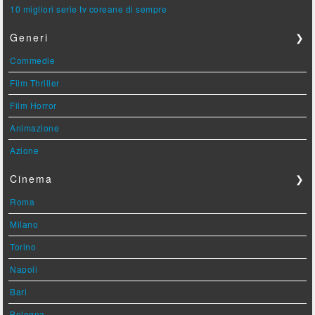
10 migliori serie tv coreane di sempre
Generi
❯
Commedie
Film Thriller
Film Horror
Animazione
Azione
Cinema
❯
Roma
Milano
Torino
Napoli
Bari
Bologna