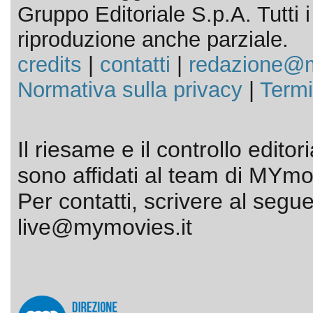
Gruppo Editoriale S.p.A. Tutti i d
riproduzione anche parziale.
credits
|
contatti
|
redazione@m
Normativa sulla privacy
|
Termi
Il riesame e il controllo editor
sono affidati al team di MYmov
Per contatti, scrivere al segue
live@mymovies.it