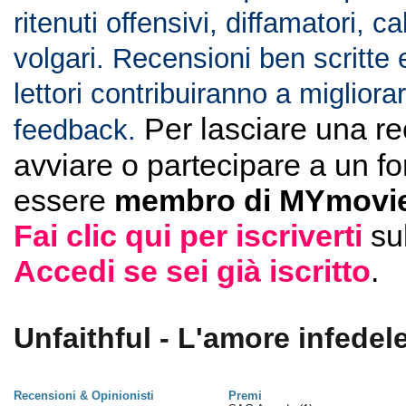
ritenuti offensivi, diffamatori, c
volgari. Recensioni ben scritte 
lettori contribuiranno a migliorar
Per lasciare una r
feedback.
avviare o partecipare a un f
essere
membro di MYmovie
Fai clic qui per iscriverti
su
Accedi se sei già iscritto
.
Unfaithful - L'amore infedele
Recensioni & Opinionisti
Premi