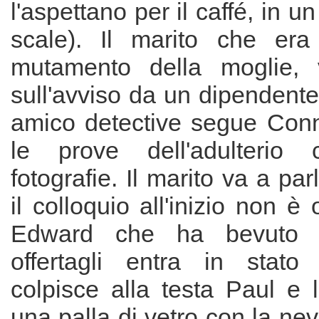
l'aspettano per il caffé, in u
scale). Il marito che era
mutamento della moglie,
sull'avviso da un dipendent
amico detective segue Conni
le prove dell'adulterio
fotografie. Il marito va a pa
il colloquio all'inizio non è
Edward che ha bevuto 
offertagli entra in stato 
colpisce alla testa Paul e 
una palla di vetro con la ne