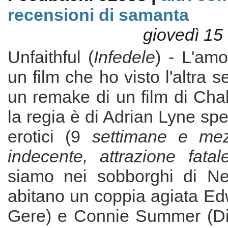
recensioni di samanta
giovedì 15
Unfaithful (
Infedele
) - L'amo
un film che ho visto l'altra 
un remake di un film di Cha
la regia è di Adrian Lyne spec
erotici (9
settimane e mez
indecente, attrazione fatal
siamo nei sobborghi di N
abitano un coppia agiata Ed
Gere) e Connie Summer (Di