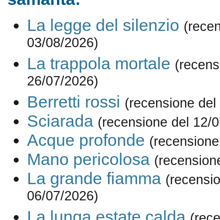
La legge del silenzio
(rece
03/08/2026)
La trappola mortale
(recens
26/07/2026)
Berretti rossi
(recensione del
Sciarada
(recensione del 12/
Acque profonde
(recensione
Mano pericolosa
(recension
La grande fiamma
(recensi
06/07/2026)
La lunga estate calda
(rec