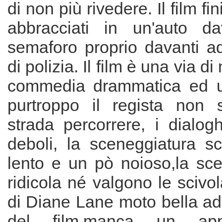
di non più rivedere. Il film fi
abbracciati in un'auto d
semaforo proprio davanti a
di polizia. Il film è una via d
commedia drammatica ed un
purtroppo il regista non 
strada percorrere, i dialog
deboli, la sceneggiatura sc
lento e un pò noioso,la sce
ridicola né valgono le scivol
di Diane Lane moto bella ad 
del film,manca un appr