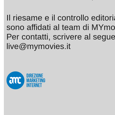
Il riesame e il controllo editor
sono affidati al team di MYmov
Per contatti, scrivere al segue
live@mymovies.it