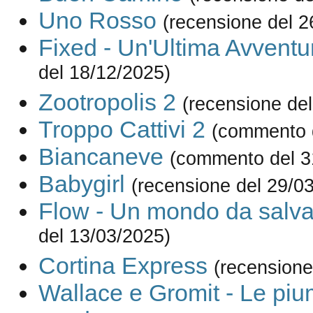
Uno Rosso
(recensione del 2
Fixed - Un'Ultima Avventu
del 18/12/2025)
Zootropolis 2
(recensione del
Troppo Cattivi 2
(commento d
Biancaneve
(commento del 3
Babygirl
(recensione del 29/0
Flow - Un mondo da salva
del 13/03/2025)
Cortina Express
(recensione
Wallace e Gromit - Le piu