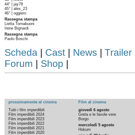
44° |
jay78
45° |
alex_23
46° |
oggiero
Rassegna stampa
Lietta Tornabuoni
Irene Bignardi
Rassegna stampa
Paolo Boschi
Scheda
|
Cast
|
News
|
Trailer
Forum
|
Shop
|
prossimamente al cinema
Film al cinema
Tutti i film imperdibili
giovedì 6 agosto
Film imperdibili 2024
Greta e le favole vere
Film imperdibili 2023
Borgo
Film imperdibili 2022
mercoledì 5 agosto
Film imperdibili 2021
Hokum
Film imperdibili 2020