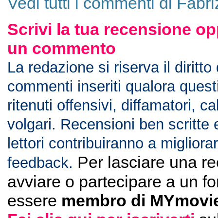
Vedi tutti i commenti di Fabriz
Scrivi la tua recensione op
un commento
La redazione si riserva il diritto
commenti inseriti qualora ques
ritenuti offensivi, diffamatori, c
volgari. Recensioni ben scritte 
lettori contribuiranno a migliorar
Per lasciare una r
feedback.
avviare o partecipare a un f
essere
membro di MYmovie