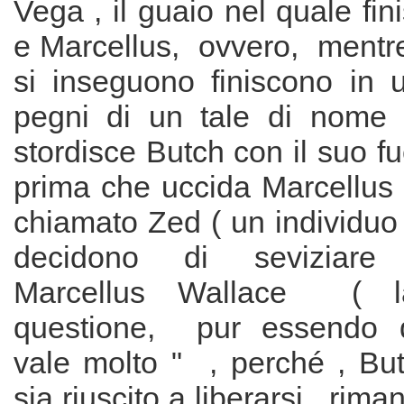
Vega , il guaio nel quale fi
e Marcellus, ovvero, mentre
si inseguono finiscono in 
pegni di un tale di nome
stordisce Butch con il suo fu
prima che uccida Marcellus
chiamato Zed ( un individuo
decidono di seviziare 
Marcellus Wallace ( 
questione, pur essendo di
vale molto " , perché , Bu
sia riuscito a liberarsi, rim