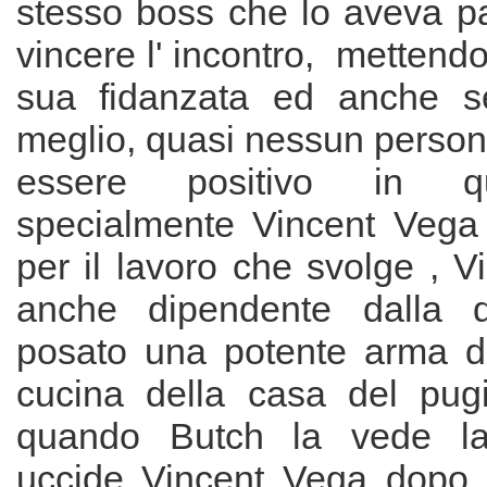
stesso boss che lo aveva p
vincere l' incontro, mettendo
sua fidanzata ed anche s
meglio, quasi nessun perso
essere positivo in q
specialmente Vincent Vega
per il lavoro che svolge , 
anche dipendente dalla 
posato una potente arma d
cucina della casa del pug
quando Butch la vede l
uccide Vincent Vega dopo 