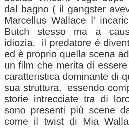
dal bagno ( il gangster ave
Marcellus Wallace l' incari
Butch stesso ma a caus
idiozia, il predatore è diven
ed è proprio quella scena ad
un film che merita di essere 
caratteristica dominante di q
sua struttura, essendo comp
storie intrecciate tra di lo
sono presenti più scene d
come il twist di Mia Wall