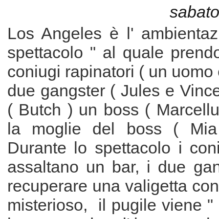
sabato
Los Angeles è l' ambientaz
spettacolo " al quale prend
coniugi rapinatori ( un uomo
due gangster ( Jules e Vince
( Butch ) un boss ( Marcell
la moglie del boss ( Mia
Durante lo spettacolo i coni
assaltano un bar, i due ga
recuperare una valigetta co
misterioso, il pugile viene "