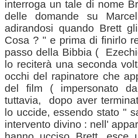
interroga un tale di nome Br
delle domande su Marcel
adirandosi quando Brett g
Cosa ? " e prima di finirlo rec
passo della Bibbia ( Ezechi
lo reciterà una seconda volt
occhi del rapinatore che appa
del film ( impersonato d
tuttavia, dopo aver termina
lo uccide, essendo stato " s
intervento divino : nell' app
hanno ucciso Brett, esce