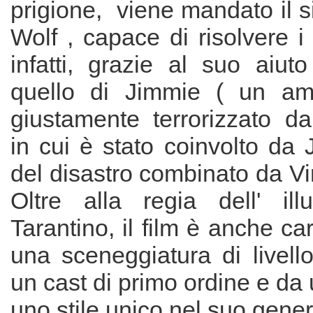
prigione, viene mandato il 
Wolf , capace di risolvere 
infatti, grazie al suo aiu
quello di Jimmie ( un ami
giustamente terrorizzato da
in cui è stato coinvolto da
del disastro combinato da V
Oltre alla regia dell' ill
Tarantino, il film è anche ca
una sceneggiatura di livell
un cast di primo ordine e da 
uno stile unico nel suo gene