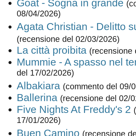
Goat - Sogna in grande
(c
08/04/2026)
Agata Christian - Delitto s
(recensione del 02/03/2026)
La città proibita
(recensione 
Mummie - A spasso nel t
del 17/02/2026)
Albakiara
(commento del 09/0
Ballerina
(recensione del 02/
Five Nights At Freddy's 2
17/01/2026)
Buen Camino
(recensione de