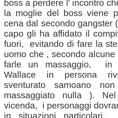
boss a perdere l' incontro ch
la moglie del boss viene po
cena dal secondo gangster (
capo gli ha affidato il compi
fuori, evitando di fare la st
uomo che , secondo alcune f
farle un massaggio, in 
Wallace in persona ri
sventurato samoano no
massaggiato nulla ). Nel
vicenda, i personaggi dovra
in situazioni particolari,