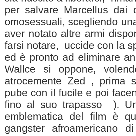
per salvare Marcellus dai d
omosessuali, scegliendo un
aver notato altre armi dispo
farsi notare, uccide con la
ed è pronto ad eliminare a
Wallce si oppone, volendo
atrocemente Zed , prima s
pube con il fucile e poi face
fino al suo trapasso ). Un
emblematica del film è que
gangster afroamericano d