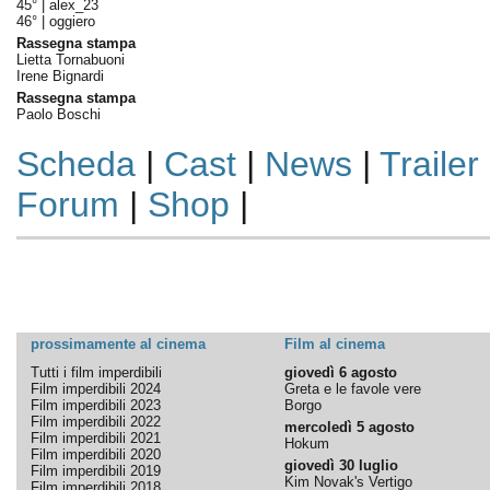
45° |
alex_23
46° |
oggiero
Rassegna stampa
Lietta Tornabuoni
Irene Bignardi
Rassegna stampa
Paolo Boschi
Scheda
|
Cast
|
News
|
Trailer
Forum
|
Shop
|
prossimamente al cinema
Film al cinema
Tutti i film imperdibili
giovedì 6 agosto
Film imperdibili 2024
Greta e le favole vere
Film imperdibili 2023
Borgo
Film imperdibili 2022
mercoledì 5 agosto
Film imperdibili 2021
Hokum
Film imperdibili 2020
giovedì 30 luglio
Film imperdibili 2019
Kim Novak's Vertigo
Film imperdibili 2018