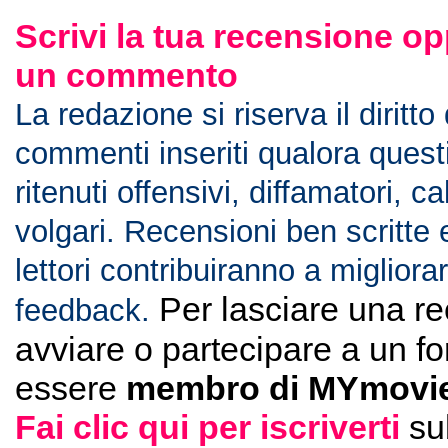
Scrivi la tua recensione op
un commento
La redazione si riserva il diritto
commenti inseriti qualora ques
ritenuti offensivi, diffamatori, c
volgari. Recensioni ben scritte 
lettori contribuiranno a migliorar
Per lasciare una r
feedback.
avviare o partecipare a un f
essere
membro di MYmovie
Fai clic qui per iscriverti
su