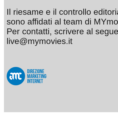
Il riesame e il controllo editor
sono affidati al team di MYmov
Per contatti, scrivere al segue
live@mymovies.it