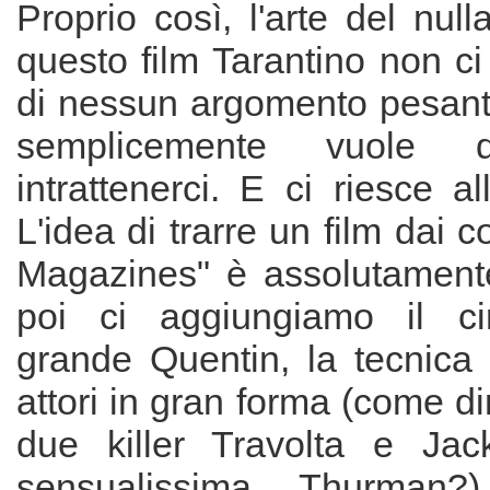
Proprio così, l'arte del nul
questo film Tarantino non ci
di nessun argomento pesante
semplicemente vuole di
intrattenerci. E ci riesce al
L'idea di trarre un film dai c
Magazines" è assolutament
poi ci aggiungiamo il cin
grande Quentin, la tecnica s
attori in gran forma (come di
due killer Travolta e Jac
sensualissima Thurman?