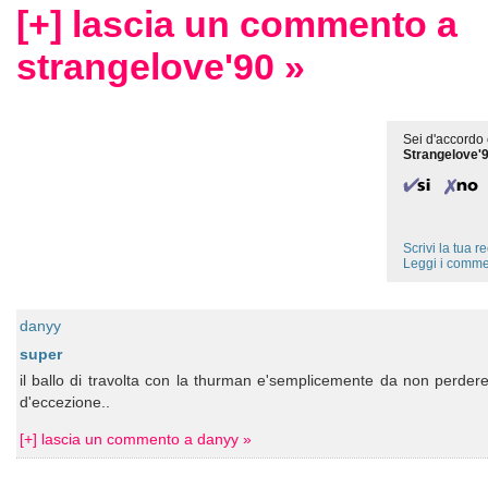
[+] lascia un commento a
strangelove'90 »
Sei d'accordo 
Strangelove'
Scrivi la tua 
Leggi i comme
danyy
super
il ballo di travolta con la thurman e'semplicemente da non perder
d'eccezione..
[+] lascia un commento a danyy »