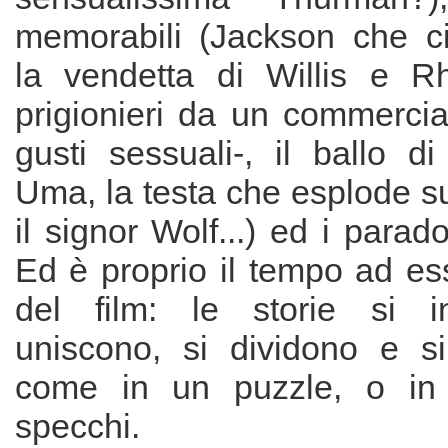
memorabili (Jackson che ci
la vendetta di Willis e R
prigionieri da un commercia
gusti sessuali-, il ballo d
Uma, la testa che esplode su
il signor Wolf...) ed i parad
Ed è proprio il tempo ad es
del film: le storie si in
uniscono, si dividono e si
come in un puzzle, o in
specchi.