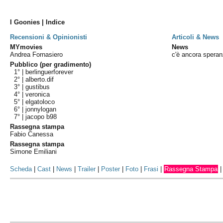
I Goonies | Indice
Recensioni & Opinionisti
Articoli & News
MYmovies
News
Andrea Fornasiero
c'è ancora speran
Pubblico (per gradimento)
1° |
berlinguerforever
2° |
alberto.dif
3° |
gustibus
4° |
veronica
5° |
elgatoloco
6° |
jonnylogan
7° |
jacopo b98
Rassegna stampa
Fabio Canessa
Rassegna stampa
Simone Emiliani
Scheda
|
Cast
|
News
|
Trailer
|
Poster
|
Foto
|
Frasi
|
Rassegna Stampa