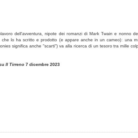
lavoro dell'avventura, nipote dei romanzi di Mark Twain e nonno del
g, che lo ha scritto e prodotto (e appare anche in un cameo): una m
es significa anche "scarti") va alla ricerca di un tesoro tra mille colp
su
Il Tirreno
7 dicembre 2023