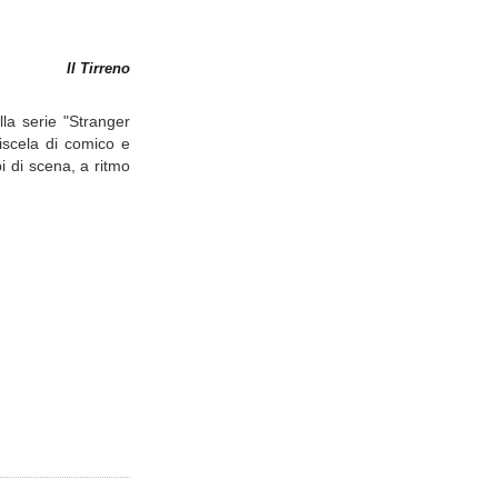
Il Tirreno
la serie "Stranger
iscela di comico e
i di scena, a ritmo