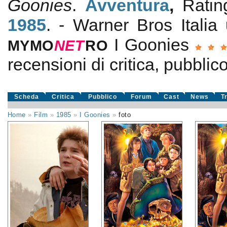
Goonies
.
Avventura
,
Rati
1985
. - Warner Bros Italia
I Goonies
MYMO
NE
T
RO
recensioni di critica, pubblico
Scheda
Critica
Pubblico
Forum
Cast
News
T
Home
»
Film
»
1985
»
I Goonies
»
foto