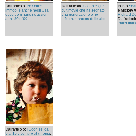
Dall'articolo:
Box office
Dall'articolo:
I Goonies, un
In foto
Sean
immobile anche negli Usa
cult movie che ha segnato
è
Mickey 
dove dominano i classici
una generazione e ne
Richard D
anni '80 e '90
.
influenza ancora delle altre
.
Dall'articol
trailer ital
Dall'articolo:
I Goonies, dal
9 al 10 dicembre al cinema
.