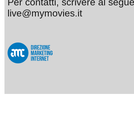
Per contatti, scrivere al segue
live@mymovies.it