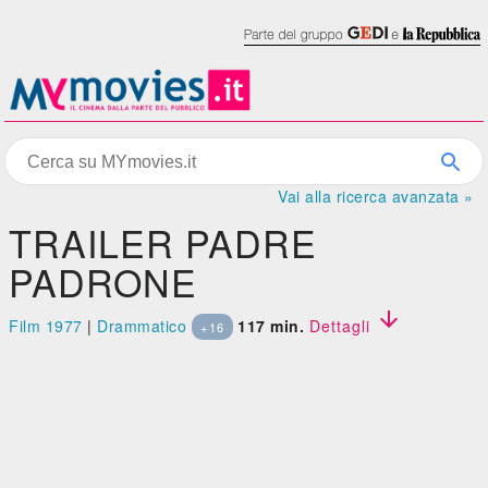
Vai alla ricerca avanzata »
TRAILER PADRE
PADRONE

Film 1977
|
Drammatico
117 min.
Dettagli
+16