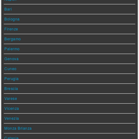
Bari
Bologna
Firenze
Bergamo
Palermo
Genova
Cuneo
Perugia
Brescia
Varese
Vicenza
Venezia
Monza Brianza
Catania