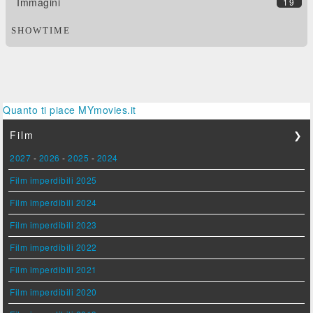
Immagini
19
SHOWTIME
Quanto ti piace MYmovies.it
Film
❯
2027
-
2026
-
2025
-
2024
Film imperdibili 2025
Film imperdibili 2024
Film imperdibili 2023
Film imperdibili 2022
Film imperdibili 2021
Film imperdibili 2020