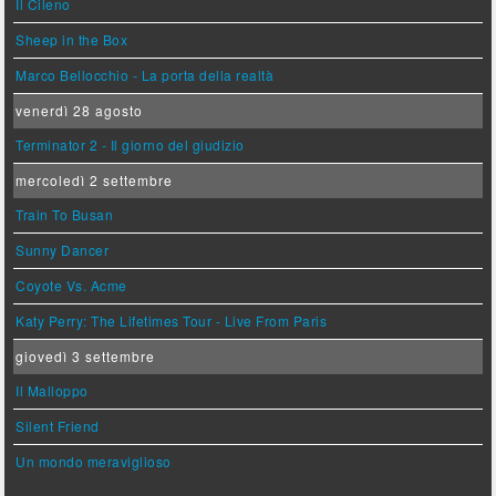
Il Cileno
Sheep in the Box
Marco Bellocchio - La porta della realtà
venerdì 28 agosto
Terminator 2 - Il giorno del giudizio
mercoledì 2 settembre
Train To Busan
Sunny Dancer
Coyote Vs. Acme
Katy Perry: The Lifetimes Tour - Live From Paris
giovedì 3 settembre
Il Malloppo
Silent Friend
Un mondo meraviglioso