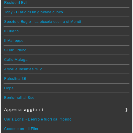
Resident Evil
Tony - Diario di un giovane cuoco
Spezie e Bugie - La piccola cucina di Mehdi
Il Cileno
Il Malloppo
Silent Friend
Calle Malaga
Amori e Incantesimi 2
Palestina 36
Hope
Bentornati al Sud
Appena aggiunti
❯
Carla Lonzi - Dentro e fuori dal mondo
Cocomelon - Il Film