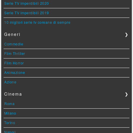
Serie TV imperdibili 2020
Serie TV imperdibili 2019
10 migliori serie tv coreane di sempre
Generi
❯
Commedie
Film Thriller
Film Horror
Animazione
Azione
Cinema
❯
Roma
Milano
Torino
Napoli