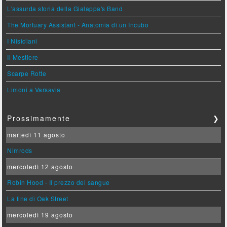
L'assurda storia della Gialappa's Band
The Mortuary Assistant - Anatomia di un Incubo
I Nisidiani
Il Mestiere
Scarpe Rotte
Limoni a Varsavia
Prossimamente
❯
martedì 11 agosto
Nimrods
mercoledì 12 agosto
Robin Hood - Il prezzo del sangue
La fine di Oak Street
mercoledì 19 agosto