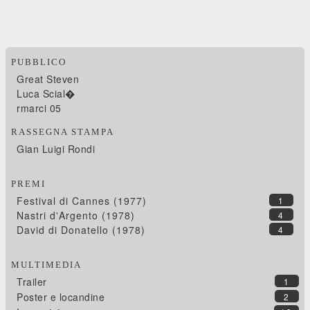
PUBBLICO
Great Steven
Luca Scial�
rmarci 05
RASSEGNA STAMPA
Gian Luigi Rondi
PREMI
Festival di Cannes (1977)
1
Nastri d'Argento (1978)
4
David di Donatello (1978)
4
MULTIMEDIA
Trailer
1
Poster e locandine
2