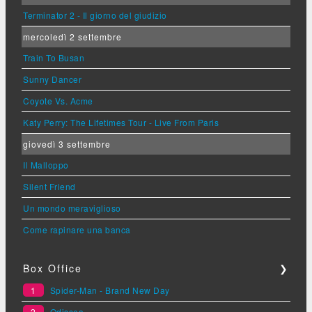
Terminator 2 - Il giorno del giudizio
mercoledì 2 settembre
Train To Busan
Sunny Dancer
Coyote Vs. Acme
Katy Perry: The Lifetimes Tour - Live From Paris
giovedì 3 settembre
Il Malloppo
Silent Friend
Un mondo meraviglioso
Come rapinare una banca
Box Office
❯
1
Spider-Man - Brand New Day
2
Odissea