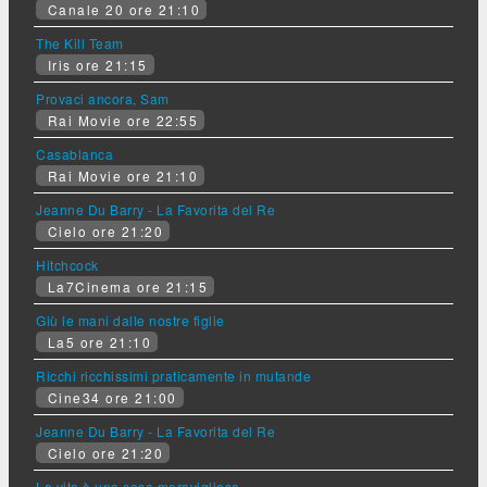
Canale 20 ore 21:10
The Kill Team
Iris ore 21:15
Provaci ancora, Sam
Rai Movie ore 22:55
Casablanca
Rai Movie ore 21:10
Jeanne Du Barry - La Favorita del Re
Cielo ore 21:20
Hitchcock
La7Cinema ore 21:15
Giù le mani dalle nostre figlie
La5 ore 21:10
Ricchi ricchissimi praticamente in mutande
Cine34 ore 21:00
Jeanne Du Barry - La Favorita del Re
Cielo ore 21:20
La vita è una cosa meravigliosa