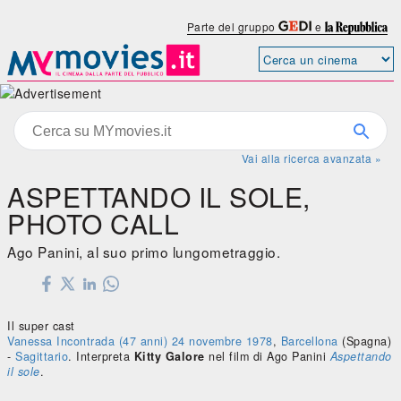
Parte del gruppo
e
Vai alla ricerca avanzata »
ASPETTANDO IL SOLE,
PHOTO CALL
Ago Panini, al suo primo lungometraggio.
Il super cast
Vanessa Incontrada
(47 anni)
24 novembre
1978
,
Barcellona
(Spagna)
-
Sagittario
. Interpreta
Kitty Galore
nel film di Ago Panini
Aspettando
il sole
.