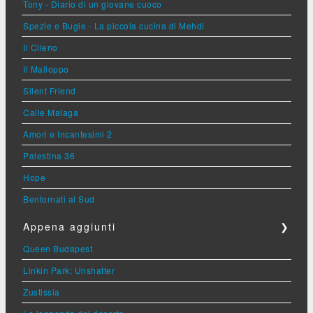
Tony - Diario di un giovane cuoco
Spezie e Bugie - La piccola cucina di Mehdi
Il Cileno
Il Malloppo
Silent Friend
Calle Malaga
Amori e Incantesimi 2
Palestina 36
Hope
Bentornati al Sud
Appena aggiunti
❯
Queen Budapest
Linkin Park: Unshatter
Zustissia