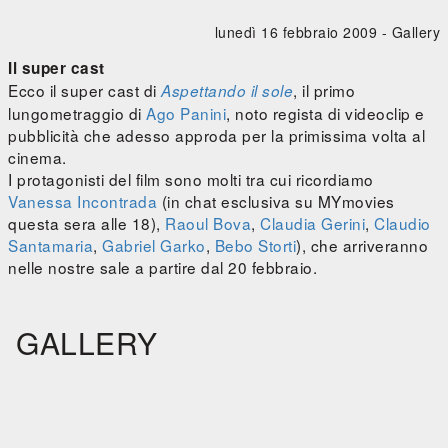
lunedì 16 febbraio 2009 -
Gallery
Il super cast
Ecco il super cast di
, il primo
Aspettando il sole
lungometraggio di
Ago Panini
, noto regista di videoclip e
pubblicità che adesso approda per la primissima volta al
cinema.
I protagonisti del film sono molti tra cui ricordiamo
Vanessa Incontrada
(in chat esclusiva su MYmovies
questa sera alle 18),
Raoul Bova
,
Claudia Gerini
,
Claudio
Santamaria
,
Gabriel Garko
,
Bebo Storti
), che arriveranno
nelle nostre sale a partire dal 20 febbraio.
GALLERY