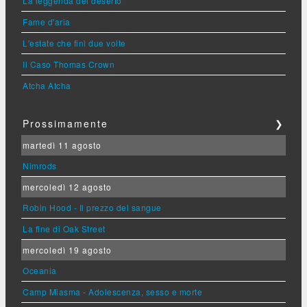
La leggenda del deserto
Fame d'aria
L'estate che finì due volte
Il Caso Thomas Crown
Atcha Atcha
Prossimamente
❯
martedì 11 agosto
Nimrods
mercoledì 12 agosto
Robin Hood - Il prezzo del sangue
La fine di Oak Street
mercoledì 19 agosto
Oceania
Camp Miasma - Adolescenza, sesso e morte