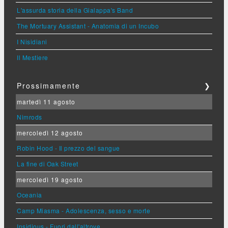
L'assurda storia della Gialappa's Band
The Mortuary Assistant - Anatomia di un Incubo
I Nisidiani
Il Mestiere
Prossimamente
❯
martedì 11 agosto
Nimrods
mercoledì 12 agosto
Robin Hood - Il prezzo del sangue
La fine di Oak Street
mercoledì 19 agosto
Oceania
Camp Miasma - Adolescenza, sesso e morte
Insidious - Fuori dall'altrove