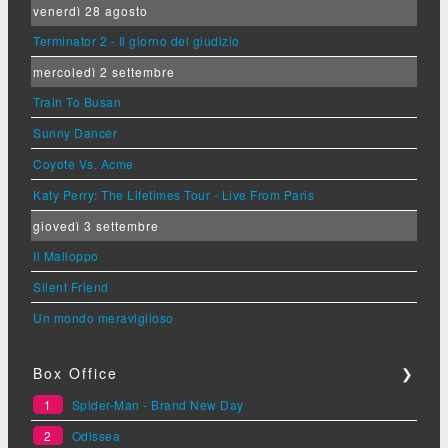
venerdì 28 agosto
Terminator 2 - Il giorno del giudizio
mercoledì 2 settembre
Train To Busan
Sunny Dancer
Coyote Vs. Acme
Katy Perry: The Lifetimes Tour - Live From Paris
giovedì 3 settembre
Il Malloppo
Silent Friend
Un mondo meraviglioso
Box Office
❯
1
Spider-Man - Brand New Day
2
Odissea