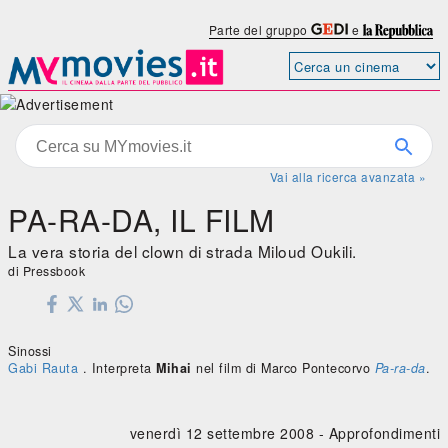
Parte del gruppo
e
Vai alla ricerca avanzata »
PA-RA-DA, IL FILM
La vera storia del clown di strada Miloud Oukili.
di Pressbook
Sinossi
Gabi Rauta
. Interpreta
Mihai
nel film di Marco Pontecorvo
Pa-ra-da
.
venerdì 12 settembre 2008 -
Approfondimenti