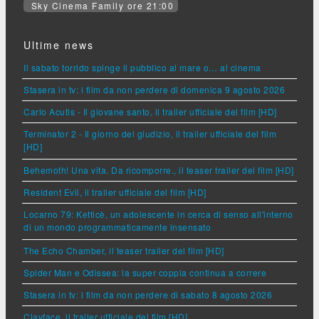
Sky Cinema Family ore 21:00
Ultime news
Il sabato torrido spinge il pubblico al mare o… al cinema
Stasera in tv: i film da non perdere di domenica 9 agosto 2026
Carlo Acutis - Il giovane santo, il trailer ufficiale del film [HD]
Terminator 2 - Il giorno del giudizio, il trailer ufficiale del film
[HD]
Behemoth! Una vita. Da ricomporre., il teaser trailer del film [HD]
Resident Evil, il trailer ufficiale del film [HD]
Locarno 79: Ketticè, un adolescente in cerca di senso all'interno
di un mondo programmaticamente insensato
The Echo Chamber, il teaser trailer del film [HD]
Spider Man e Odissea: la super coppia continua a correre
Stasera in tv: i film da non perdere di sabato 8 agosto 2026
Clayface, il trailer ufficiale del film [HD]