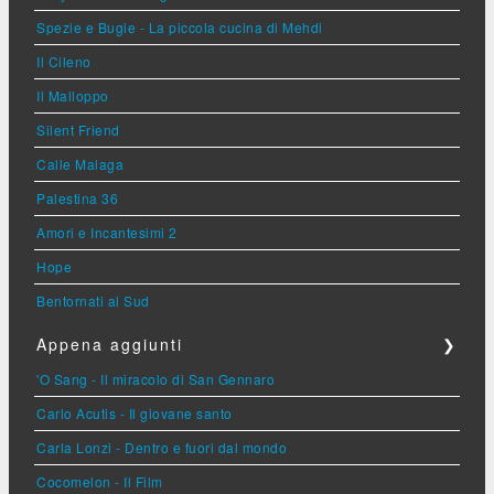
Spezie e Bugie - La piccola cucina di Mehdi
Il Cileno
Il Malloppo
Silent Friend
Calle Malaga
Palestina 36
Amori e Incantesimi 2
Hope
Bentornati al Sud
Appena aggiunti
❯
'O Sang - Il miracolo di San Gennaro
Carlo Acutis - Il giovane santo
Carla Lonzi - Dentro e fuori dal mondo
Cocomelon - Il Film