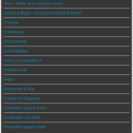
Tony - Diario di un giovane cuoco
Spezie e Bugie - La piccola cucina di Mehdi
Il Cileno
Il Malloppo
Silent Friend
Calle Malaga
Amori e Incantesimi 2
Palestina 36
Hope
Bentornati al Sud
Il Gatto col Cappello
Cambiare l'acqua ai fiori
Se domani non torno
Succederà questa notte