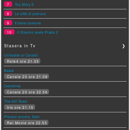
7
Toy Story 5
8
Le città di pianura
9
Il bene comune
10
Il Diavolo veste Prada 2
Stasera in Tv
❯
Un'estate ai Caraibi
Rete4 ore 21.35
Beast
Canale 20 ore 21.08
Overdrive
Canale 20 ore 22.56
The Kill Team
Iris ore 21.15
Provaci ancora, Sam
Rai Movie ore 22.55