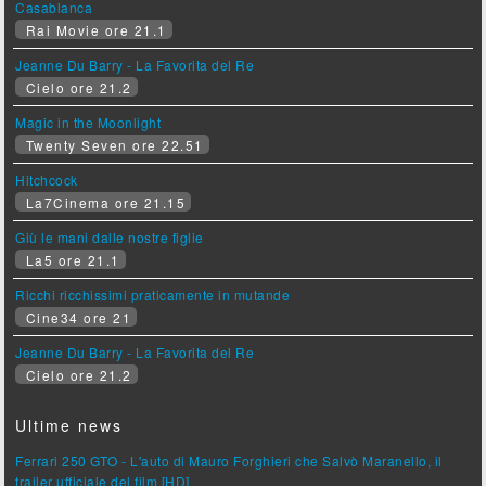
Casablanca
Rai Movie ore 21.1
Jeanne Du Barry - La Favorita del Re
Cielo ore 21.2
Magic in the Moonlight
Twenty Seven ore 22.51
Hitchcock
La7Cinema ore 21.15
Giù le mani dalle nostre figlie
La5 ore 21.1
Ricchi ricchissimi praticamente in mutande
Cine34 ore 21
Jeanne Du Barry - La Favorita del Re
Cielo ore 21.2
Ultime news
Ferrari 250 GTO - L'auto di Mauro Forghieri che Salvò Maranello, il
trailer ufficiale del film [HD]