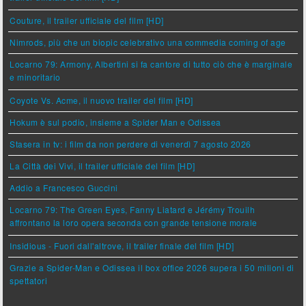
Couture, il trailer ufficiale del film [HD]
Nimrods, più che un biopic celebrativo una commedia coming of age
Locarno 79: Armony, Albertini si fa cantore di tutto ciò che è marginale
e minoritario
Coyote Vs. Acme, il nuovo trailer del film [HD]
Hokum è sul podio, insieme a Spider Man e Odissea
Stasera in tv: i film da non perdere di venerdì 7 agosto 2026
La Città dei Vivi, il trailer ufficiale del film [HD]
Addio a Francesco Guccini
Locarno 79: The Green Eyes, Fanny Liatard e Jérémy Trouilh
affrontano la loro opera seconda con grande tensione morale
Insidious - Fuori dall'altrove, il trailer finale del film [HD]
Grazie a Spider-Man e Odissea il box office 2026 supera i 50 milioni di
spettatori