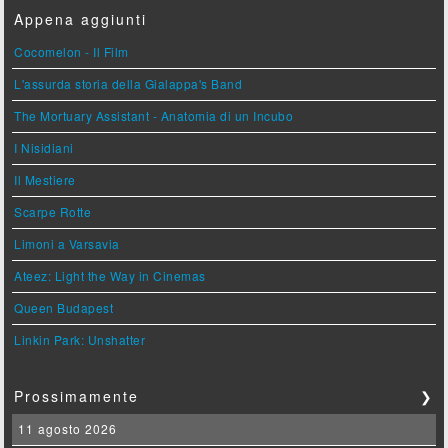
Appena aggiunti
Cocomelon - Il Film
L'assurda storia della Gialappa's Band
The Mortuary Assistant - Anatomia di un Incubo
I Nisidiani
Il Mestiere
Scarpe Rotte
Limoni a Varsavia
Ateez: Light the Way in Cinemas
Queen Budapest
Linkin Park: Unshatter
Prossimamente
❯
11 agosto 2026