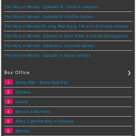
The Story of Movies - Episodio IX: Calcio e campioni
The Story of Movies - Episodio 8: Il thriller italiano
The Story of Movies VII: Jung Woo-Sung, 100 anni di cinema coreano
The Story of Movies - Episodio 6: Enzo D'Alò, il cinema d'animazione
The Story of Movies - Episodio 5: Il comico italiano
The Story of Movies - Episodio 4: Italian families
Box Office
❯
1
Spider-Man - Brand New Day
2
Odissea
3
Hokum
4
Minions & Monsters
5
Ateez: Light the Way in Cinemas
6
Michael