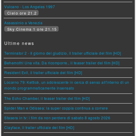
Vulcano - Los Angeles 1997
Cielo ore 21.2
Assassinio a Venezia
Sky Cinema 1 ore 21.15
Ultime news
Terminator 2 - Il giorno del giudizio, il trailer ufficiale del film [HD]
Behemoth! Una vita. Da ricomporre., il teaser trailer del film [HD]
Resident Evil, il trailer ufficiale del film [HD]
Locarno 79: Ketticè, un adolescente in cerca di senso all'interno di un
mondo programmaticamente insensato
The Echo Chamber, il teaser trailer del film [HD]
Spider Man e Odissea: la super coppia continua a correre
Stasera in tv: i film da non perdere di sabato 8 agosto 2026
Clayface, il trailer ufficiale del film [HD]