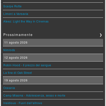
Scarpe Rotte
Limoni a Varsavia
Ateez: Light the Way in Cinemas
Prossimamente
❯
11 agosto 2026
Nimrods
12 agosto 2026
Robin Hood - Il prezzo del sangue
La fine di Oak Street
19 agosto 2026
Oceania
Camp Miasma - Adolescenza, sesso e morte
Insidious - Fuori dall'altrove