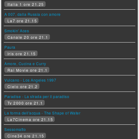
Italia 1 ore 21.25
A 007, dalla Russia con amore
La7 ore 21.15
Smokin' Aces
Canale 20 ore 21.1
Paura
Iris ore 21.15
Amore, Cucina e Curry
Rai Movie ore 21.1
Vulcano - Los Angeles 1997
Cielo ore 21.2
Paradise - La strada per il paradiso
Tv 2000 ore 21.1
La forma dell'acqua - The Shape of Water
La7Cinema ore 21.15
Sessomatto
Cine34 ore 21.15