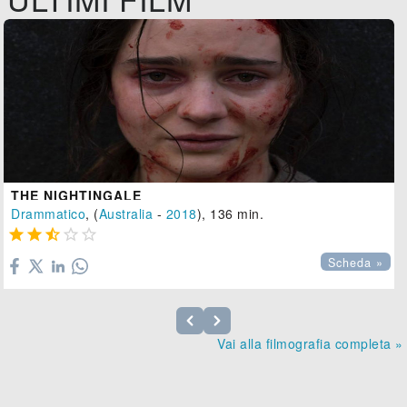
THE NIGHTINGALE
Drammatico
, (
Australia
-
2018
), 136 min.





Scheda »
Vai alla filmografia completa »