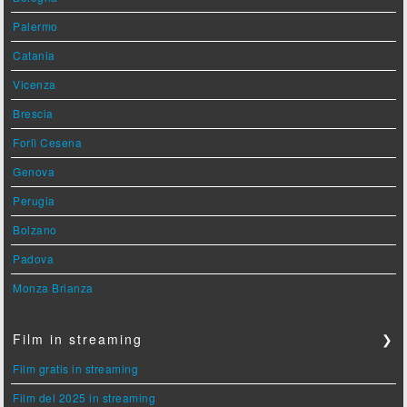
Palermo
Catania
Vicenza
Brescia
Forlì Cesena
Genova
Perugia
Bolzano
Padova
Monza Brianza
Film in streaming
❯
Film gratis in streaming
Film del 2025 in streaming