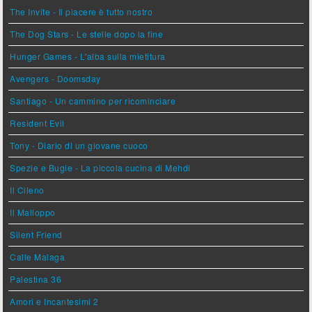
The Invite - Il piacere è tutto nostro
The Dog Stars - Le stelle dopo la fine
Hunger Games - L'alba sulla mietitura
Avengers - Doomsday
Santiago - Un cammino per ricominciare
Resident Evil
Tony - Diario di un giovane cuoco
Spezie e Bugie - La piccola cucina di Mehdi
Il Cileno
Il Malloppo
Silent Friend
Calle Malaga
Palestina 36
Amori e Incantesimi 2