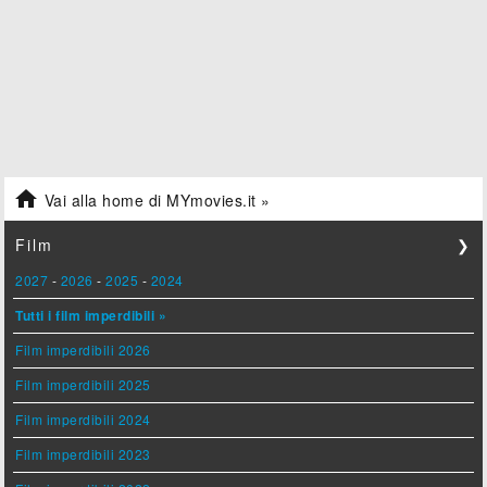

Vai alla home di MYmovies.it »
Film
❯
2027
-
2026
-
2025
-
2024
Tutti i film imperdibili »
Film imperdibili 2026
Film imperdibili 2025
Film imperdibili 2024
Film imperdibili 2023