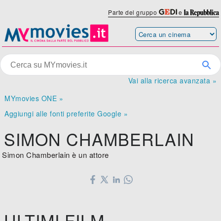
Parte del gruppo
e
Vai alla ricerca avanzata »
MYmovies ONE »
Aggiungi alle fonti preferite Google »
SIMON CHAMBERLAIN
Simon Chamberlain è un attore
ULTIMI FILM