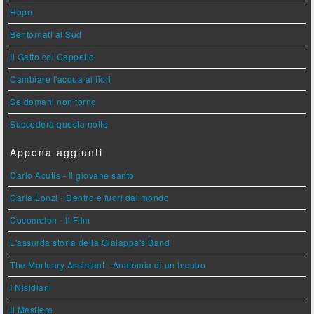
Hope
Bentornati al Sud
Il Gatto col Cappello
Cambiare l'acqua ai fiori
Se domani non torno
Succederà questa notte
Appena aggiunti
Carlo Acutis - Il giovane santo
Carla Lonzi - Dentro e fuori dal mondo
Cocomelon - Il Film
L'assurda storia della Gialappa's Band
The Mortuary Assistant - Anatomia di un Incubo
I Nisidiani
Il Mestiere