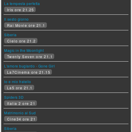
La tempesta perfetta
Iris ore 21.25
Il sesto giorno
Rai Movie ore 21.1
Siberia
Cielo ore 21.2
Magic in the Moonlight
Twenty Seven ore 21.1
L'amore bugiardo - Gone Girl
La7Cinema ore 21.15
Io e mio fratello
La5 ore 21.1
Spiders 3D
Italia 2 ore 21
Matrimonio al Sud
Cine34 ore 21
Siberia