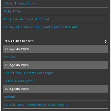
Il Caso Thomas Crown
Atcha Atcha
Ah Que le Bonheur Est Proche!
Chiikawa the Movie: The Secret of Mermaid Island
Prossimamente
❯
11 agosto 2026
Nimrods
12 agosto 2026
Robin Hood - Il prezzo del sangue
La fine di Oak Street
19 agosto 2026
Oceania
Camp Miasma - Adolescenza, sesso e morte