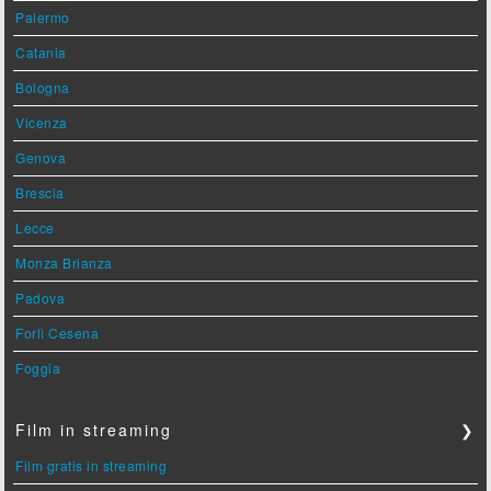
Palermo
Catania
Bologna
Vicenza
Genova
Brescia
Lecce
Monza Brianza
Padova
Forlì Cesena
Foggia
Film in streaming
❯
Film gratis in streaming