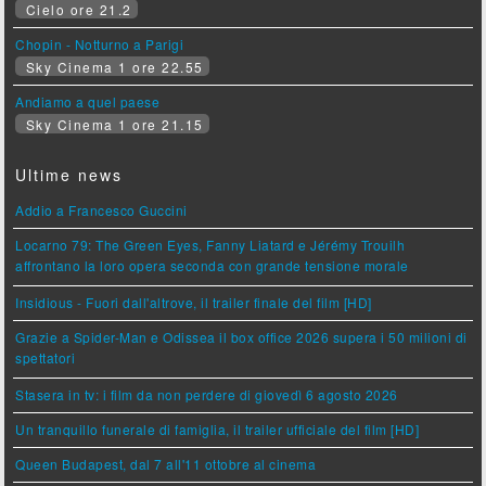
Cielo ore 21.2
Chopin - Notturno a Parigi
Sky Cinema 1 ore 22.55
Andiamo a quel paese
Sky Cinema 1 ore 21.15
Ultime news
Addio a Francesco Guccini
Locarno 79: The Green Eyes, Fanny Liatard e Jérémy Trouilh
affrontano la loro opera seconda con grande tensione morale
Insidious - Fuori dall'altrove, il trailer finale del film [HD]
Grazie a Spider-Man e Odissea il box office 2026 supera i 50 milioni di
spettatori
Stasera in tv: i film da non perdere di giovedì 6 agosto 2026
Un tranquillo funerale di famiglia, il trailer ufficiale del film [HD]
Queen Budapest, dal 7 all'11 ottobre al cinema