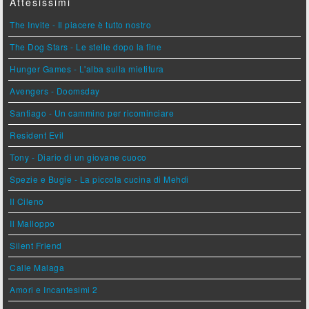
Attesissimi
The Invite - Il piacere è tutto nostro
The Dog Stars - Le stelle dopo la fine
Hunger Games - L'alba sulla mietitura
Avengers - Doomsday
Santiago - Un cammino per ricominciare
Resident Evil
Tony - Diario di un giovane cuoco
Spezie e Bugie - La piccola cucina di Mehdi
Il Cileno
Il Malloppo
Silent Friend
Calle Malaga
Amori e Incantesimi 2