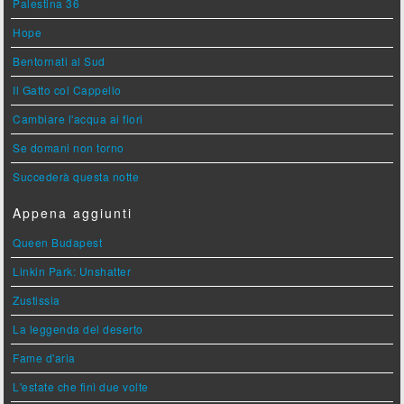
Palestina 36
Hope
Bentornati al Sud
Il Gatto col Cappello
Cambiare l'acqua ai fiori
Se domani non torno
Succederà questa notte
Appena aggiunti
Queen Budapest
Linkin Park: Unshatter
Zustissia
La leggenda del deserto
Fame d'aria
L'estate che finì due volte