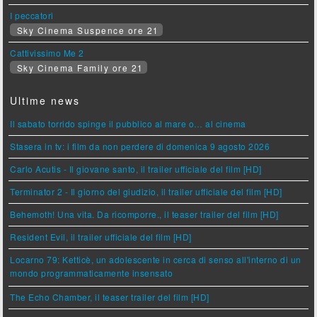
I peccatori
Sky Cinema Suspence ore 21
Cattivissimo Me 2
Sky Cinema Family ore 21
Ultime news
Il sabato torrido spinge il pubblico al mare o… al cinema
Stasera in tv: i film da non perdere di domenica 9 agosto 2026
Carlo Acutis - Il giovane santo, il trailer ufficiale del film [HD]
Terminator 2 - Il giorno del giudizio, il trailer ufficiale del film [HD]
Behemoth! Una vita. Da ricomporre., il teaser trailer del film [HD]
Resident Evil, il trailer ufficiale del film [HD]
Locarno 79: Ketticè, un adolescente in cerca di senso all'interno di un
mondo programmaticamente insensato
The Echo Chamber, il teaser trailer del film [HD]