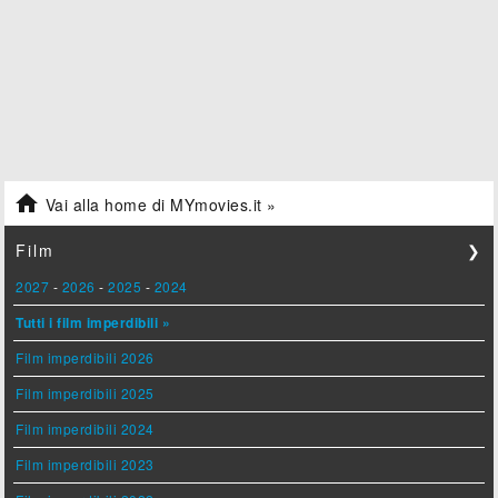

Vai alla home di MYmovies.it »
Film
❯
2027
-
2026
-
2025
-
2024
Tutti i film imperdibili »
Film imperdibili 2026
Film imperdibili 2025
Film imperdibili 2024
Film imperdibili 2023