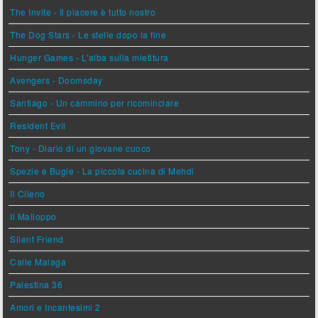
The Invite - Il piacere è tutto nostro
The Dog Stars - Le stelle dopo la fine
Hunger Games - L'alba sulla mietitura
Avengers - Doomsday
Santiago - Un cammino per ricominciare
Resident Evil
Tony - Diario di un giovane cuoco
Spezie e Bugie - La piccola cucina di Mehdi
Il Cileno
Il Malloppo
Silent Friend
Calle Malaga
Palestina 36
Amori e Incantesimi 2