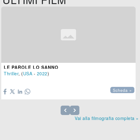
LE PAROLE LO SANNO
Thriller
, (
USA
-
2022
)

Scheda »
Vai alla filmografia completa »