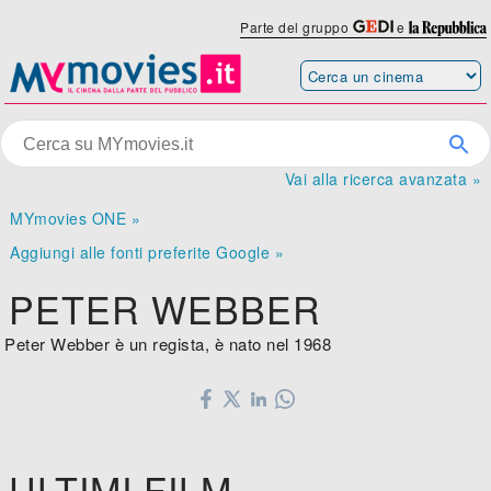
Parte del gruppo
e
Vai alla ricerca avanzata »
MYmovies ONE »
Aggiungi alle fonti preferite Google »
PETER WEBBER
Peter Webber è un regista, è nato nel 1968
ULTIMI FILM