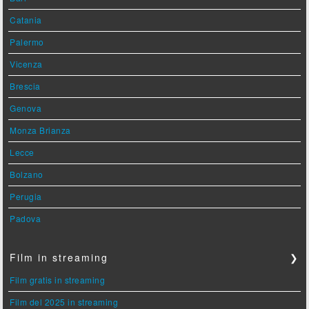
Catania
Palermo
Vicenza
Brescia
Genova
Monza Brianza
Lecce
Bolzano
Perugia
Padova
Film in streaming
❯
Film gratis in streaming
Film del 2025 in streaming