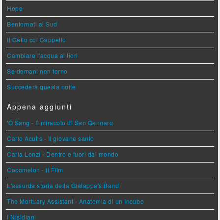
Hope
Bentornati al Sud
Il Gatto col Cappello
Cambiare l'acqua ai fiori
Se domani non torno
Succederà questa notte
Appena aggiunti
'O Sang - Il miracolo di San Gennaro
Carlo Acutis - Il giovane santo
Carla Lonzi - Dentro e fuori dal mondo
Cocomelon - Il Film
L'assurda storia della Gialappa's Band
The Mortuary Assistant - Anatomia di un Incubo
I Nisidiani