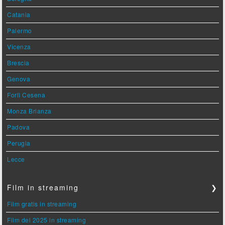
Catania
Palermo
Vicenza
Brescia
Genova
Forlì Cesena
Monza Brianza
Padova
Perugia
Lecce
Film in streaming
❯
Film gratis in streaming
Film del 2025 in streaming