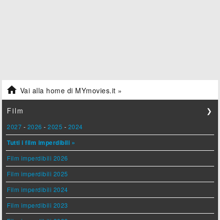

Vai alla home di MYmovies.it »
Film
❯
2027
-
2026
-
2025
-
2024
Tutti i film imperdibili »
Film imperdibili 2026
Film imperdibili 2025
Film imperdibili 2024
Film imperdibili 2023