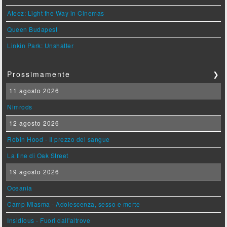
Ateez: Light the Way in Cinemas
Queen Budapest
Linkin Park: Unshatter
Prossimamente
❯
11 agosto 2026
Nimrods
12 agosto 2026
Robin Hood - Il prezzo del sangue
La fine di Oak Street
19 agosto 2026
Oceania
Camp Miasma - Adolescenza, sesso e morte
Insidious - Fuori dall'altrove