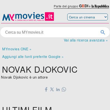
Parte del gruppo
e
Vai alla ricerca avanzata »
MYmovies ONE »
Aggiungi alle fonti preferite Google »
NOVAK DJOKOVIC
Novak Djokovic è un attore
ULTIMI FILM