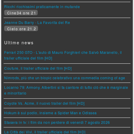
Ricchi ricchissimi praticamente in mutande
Cine34 ore 21
Jeanne Du Barry - La Favorita del Re
Cielo ore 21.2
Ultime news
Ferrari 250 GTO - L'auto di Mauro Forghieri che Salvò Maranello, il
trailer ufficiale del film [HD]
Couture, il trailer ufficiale del film [HD]
Nimrods, più che un biopic celebrativo una commedia coming of age
Locarno 79: Armony, Albertini si fa cantore di tutto ciò che è marginale
e minoritario
Coyote Vs. Acme, il nuovo trailer del film [HD]
Hokum è sul podio, insieme a Spider Man e Odissea
Stasera in tv: i film da non perdere di venerdì 7 agosto 2026
La Città dei Vivi, il trailer ufficiale del film [HD]