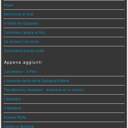
Hope
Bentornati al Sud
Il Gatto col Cappello
Cambiare l'acqua ai fiori
Se domani non torno
Succederà questa notte
Appena aggiunti
Cocomelon - Il Film
L'assurda storia della Gialappa's Band
The Mortuary Assistant - Anatomia di un Incubo
I Nisidiani
Il Mestiere
Scarpe Rotte
Limoni a Varsavia