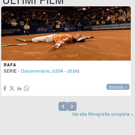
RAFA
SERIE -
Documentario
, (
USA
-
2026
)

Scheda »
Vai alla filmografia completa »