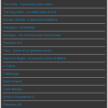
The Invite - Il piacere è tutto nostro
The Dog Stars - Le stelle dopo la fine
Hunger Games - L'alba sulla mietitura
Avengers - Doomsday
Santiago - Un cammino per ricominciare
Resident Evil
Tony - Diario di un giovane cuoco
Spezie e Bugie - La piccola cucina di Mehdi
Il Cileno
Il Malloppo
Silent Friend
Calle Malaga
Amori e Incantesimi 2
Palestina 36