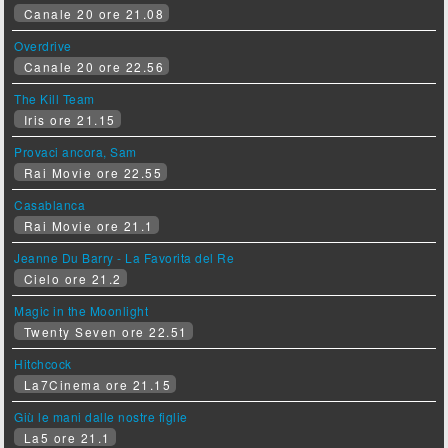
Canale 20 ore 21.08
Overdrive
Canale 20 ore 22.56
The Kill Team
Iris ore 21.15
Provaci ancora, Sam
Rai Movie ore 22.55
Casablanca
Rai Movie ore 21.1
Jeanne Du Barry - La Favorita del Re
Cielo ore 21.2
Magic in the Moonlight
Twenty Seven ore 22.51
Hitchcock
La7Cinema ore 21.15
Giù le mani dalle nostre figlie
La5 ore 21.1