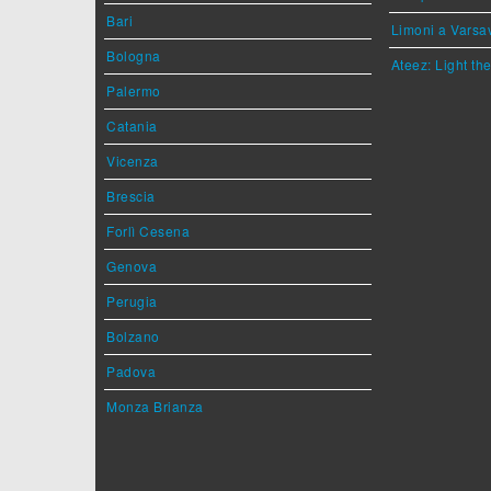
Bari
Limoni a Varsa
Bologna
Ateez: Light t
Palermo
Catania
Vicenza
Brescia
Forlì Cesena
Genova
Perugia
Bolzano
Padova
Monza Brianza