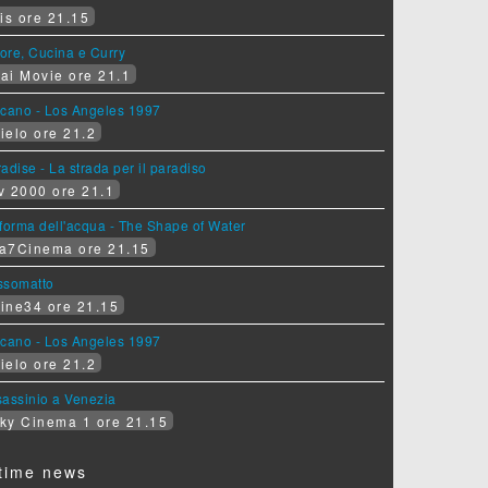
is ore 21.15
ore, Cucina e Curry
ai Movie ore 21.1
lcano - Los Angeles 1997
ielo ore 21.2
adise - La strada per il paradiso
v 2000 ore 21.1
forma dell'acqua - The Shape of Water
a7Cinema ore 21.15
ssomatto
ine34 ore 21.15
lcano - Los Angeles 1997
ielo ore 21.2
assinio a Venezia
ky Cinema 1 ore 21.15
time news