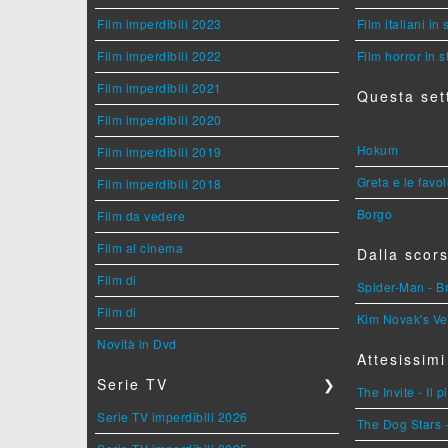
Film imperdibili 2023
Film italiani in
Film imperdibili 2022
Film horror in 
Film imperdibili 2021
Questa set
Film imperdibili 2020
Hokum
Film imperdibili 2019
Greta e le favo
Film imperdibili 2018
Borgo
Film da vedere
Film al cinema
Dalla scors
Film di
Spider-Man - 
Film di
Kim Novak's Ve
Novità in Dvd
Attesissimi
Serie TV
❯
The Invite - Il 
Serie TV imperdibili 2026
The Dog Stars -