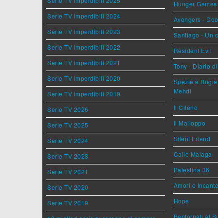
Serie TV imperdibili 2025
Hunger Games - 
Serie TV imperdibili 2024
Avengers - Do
Serie TV imperdibili 2023
Santiago - Un 
Serie TV imperdibili 2022
Resident Evil
Serie TV imperdibili 2021
Tony - Diario d
Serie TV imperdibili 2020
Spezie e Bugie 
Mehdi
Serie TV imperdibili 2019
Il Cileno
Serie TV 2026
Il Malloppo
Serie TV 2025
Silent Friend
Serie TV 2024
Calle Malaga
Serie TV 2023
Palestina 36
Serie TV 2021
Amori e Incant
Serie TV 2020
Hope
Serie TV 2019
Bentornati al S