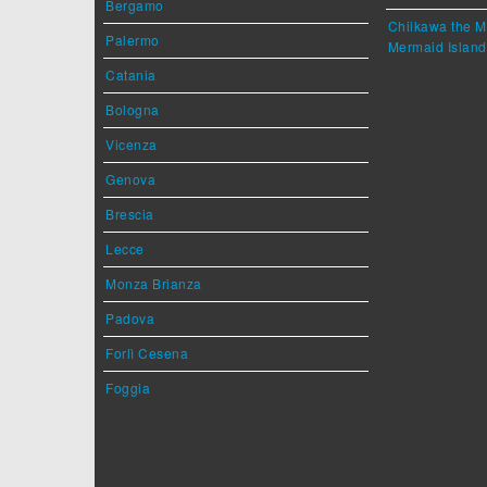
Bergamo
Chiikawa the M
Palermo
Mermaid Island
Catania
Bologna
Vicenza
Genova
Brescia
Lecce
Monza Brianza
Padova
Forlì Cesena
Foggia