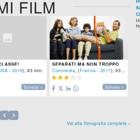
MI FILM
R
S
C
Un
H
CLASSE!
SEPARATI MA NON TROPPO
QU
USA
-
2019
), 83 min.
Commedia
, (
Francia
-
2017
), 93 min.
Co






Scheda »
Scheda »
Vai alla filmografia completa »