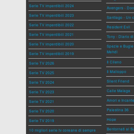
Serie TV imperdibili 2024
Avengers - Do
Serie TV imperdibili 2023
Santiago - Un 
Serie TV imperdibili 2022
Resident Evil
Serie TV imperdibili 2021
Tony - Diario d
Serie TV imperdibili 2020
Spezie e Bugie 
Mehdi
Serie TV imperdibili 2019
Il Cileno
Serie TV 2026
Il Malloppo
Serie TV 2025
Silent Friend
Serie TV 2024
Calle Malaga
Serie TV 2023
Amori e Incant
Serie TV 2021
Palestina 36
Serie TV 2020
Hope
Serie TV 2019
Bentornati al S
10 migliori serie tv coreane di sempre