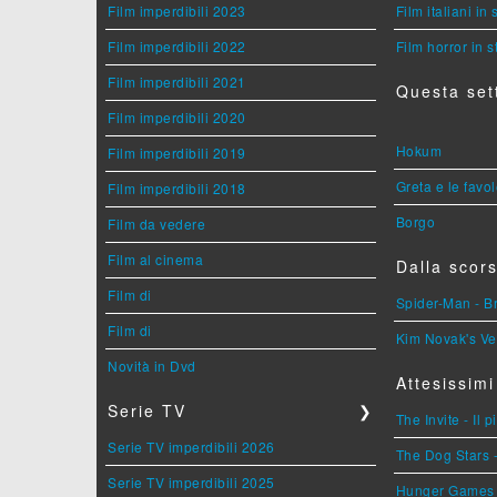
Film imperdibili 2023
Film italiani in
Film imperdibili 2022
Film horror in 
Film imperdibili 2021
Questa set
Film imperdibili 2020
Hokum
Film imperdibili 2019
Greta e le favo
Film imperdibili 2018
Borgo
Film da vedere
Film al cinema
Dalla scors
Film di
Spider-Man - 
Film di
Kim Novak's Ve
Novità in Dvd
Attesissimi
Serie TV
❯
The Invite - Il 
Serie TV imperdibili 2026
The Dog Stars -
Serie TV imperdibili 2025
Hunger Games - 