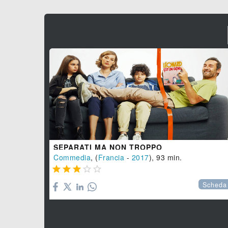
SEPARATI MA NON TROPPO
Commedia
, (
Francia
-
2017
), 93 min.





Scheda