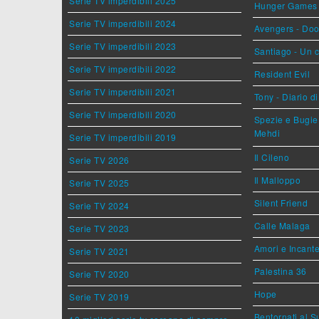
Serie TV imperdibili 2025
Hunger Games - 
Serie TV imperdibili 2024
Avengers - Do
Serie TV imperdibili 2023
Santiago - Un 
Serie TV imperdibili 2022
Resident Evil
Serie TV imperdibili 2021
Tony - Diario d
Serie TV imperdibili 2020
Spezie e Bugie 
Mehdi
Serie TV imperdibili 2019
Il Cileno
Serie TV 2026
Il Malloppo
Serie TV 2025
Silent Friend
Serie TV 2024
Calle Malaga
Serie TV 2023
Amori e Incant
Serie TV 2021
Palestina 36
Serie TV 2020
Hope
Serie TV 2019
Bentornati al S