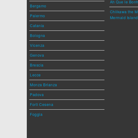
Ah Que le Bonh
Bergamo
Chiikawa the M
Palermo
Mermaid Island
Catania
Bologna
Vicenza
Genova
Brescia
Lecce
Monza Brianza
Padova
Forlì Cesena
Foggia