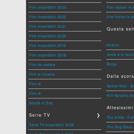
Film imperdibili 2023
Film italiani in
Film imperdibili 2022
Film horror in 
Film imperdibili 2021
Questa set
Film imperdibili 2020
Hokum
Film imperdibili 2019
Greta e le favo
Film imperdibili 2018
Borgo
Film da vedere
Film al cinema
Dalla scors
Film di
Spider-Man - 
Film di
Kim Novak's Ve
Novità in Dvd
Attesissimi
Serie TV
❯
The Invite - Il 
Serie TV imperdibili 2026
The Dog Stars -