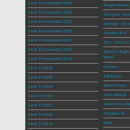
Serie TV imperdibili 2025
Hunger Games - 
Serie TV imperdibili 2024
Avengers - Do
Serie TV imperdibili 2023
Santiago - Un 
Serie TV imperdibili 2022
Resident Evil
Serie TV imperdibili 2021
Tony - Diario d
Serie TV imperdibili 2020
Spezie e Bugie 
Mehdi
Serie TV imperdibili 2019
Il Cileno
Serie TV 2026
Il Malloppo
Serie TV 2025
Silent Friend
Serie TV 2024
Calle Malaga
Serie TV 2023
Amori e Incant
Serie TV 2021
Palestina 36
Serie TV 2020
Hope
Serie TV 2019