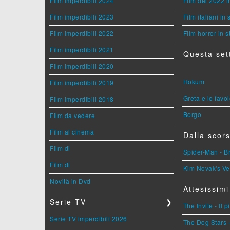
Film imperdibili 2024
Film del 2022 i
Film imperdibili 2023
Film italiani in
Film imperdibili 2022
Film horror in 
Film imperdibili 2021
Questa set
Film imperdibili 2020
Hokum
Film imperdibili 2019
Greta e le favo
Film imperdibili 2018
Borgo
Film da vedere
Film al cinema
Dalla scors
Film di
Spider-Man - 
Film di
Kim Novak's Ve
Novità in Dvd
Attesissimi
Serie TV
❯
The Invite - Il 
Serie TV imperdibili 2026
The Dog Stars -