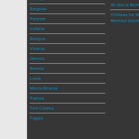
Ah Que le Bonh
Bergamo
Chiikawa the M
Palermo
Mermaid Island
Catania
Bologna
Vicenza
Genova
Brescia
Lecce
Monza Brianza
Padova
Forlì Cesena
Foggia