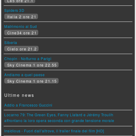
La5 ore 21.1
Spiders 3D
Italia 2 ore 21
Matrimonio al Sud
Cine34 ore 21
Siberia
Cielo ore 21.2
Chopin - Notturno a Parigi
Sky Cinema 1 ore 22.55
Andiamo a quel paese
Sky Cinema 1 ore 21.15
Ultime news
Addio a Francesco Guccini
Locarno 79: The Green Eyes, Fanny Liatard e Jérémy Trouilh
affrontano la loro opera seconda con grande tensione morale
Insidious - Fuori dall'altrove, il trailer finale del film [HD]