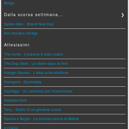
Borgo
Dalla scorsa settimana...
❯
Spider-Man - Brand New Day
Kim Novak's Vertigo
Attesissimi
The Invite - Il piacere è tutto nostro
The Dog Stars - Le stelle dopo la fine
Hunger Games - L'alba sulla mietitura
Avengers - Doomsday
Santiago - Un cammino per ricominciare
Resident Evil
Tony - Diario di un giovane cuoco
Spezie e Bugie - La piccola cucina di Mehdi
Il Cileno