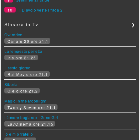
10
Il Diavolo veste Prada 2
Stasera in Tv
❯
Overdrive
Canale 20 ore 21.1
La tempesta perfetta
Iris ore 21.25
Il sesto giorno
Rai Movie ore 21.1
Siberia
Cielo ore 21.2
Magic in the Moonlight
Twenty Seven ore 21.1
L'amore bugiardo - Gone Girl
La7Cinema ore 21.15
Io e mio fratello