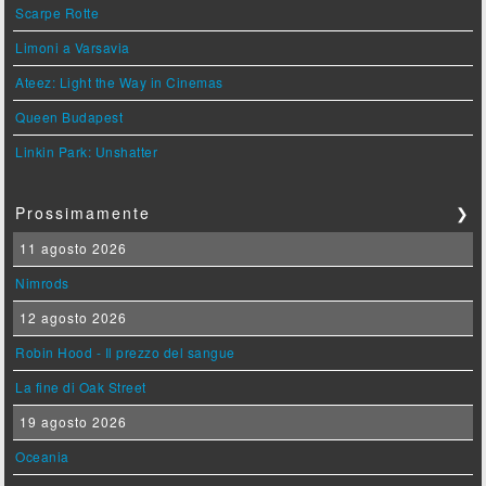
Scarpe Rotte
Limoni a Varsavia
Ateez: Light the Way in Cinemas
Queen Budapest
Linkin Park: Unshatter
Prossimamente
❯
11 agosto 2026
Nimrods
12 agosto 2026
Robin Hood - Il prezzo del sangue
La fine di Oak Street
19 agosto 2026
Oceania