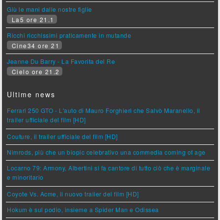
Giù le mani dalle nostre figlie
La5 ore 21.1
Ricchi ricchissimi praticamente in mutande
Cine34 ore 21
Jeanne Du Barry - La Favorita del Re
Cielo ore 21.2
Ultime news
Ferrari 250 GTO - L'auto di Mauro Forghieri che Salvò Maranello, il
trailer ufficiale del film [HD]
Couture, il trailer ufficiale del film [HD]
Nimrods, più che un biopic celebrativo una commedia coming of age
Locarno 79: Armony, Albertini si fa cantore di tutto ciò che è marginale
e minoritario
Coyote Vs. Acme, il nuovo trailer del film [HD]
Hokum è sul podio, insieme a Spider Man e Odissea