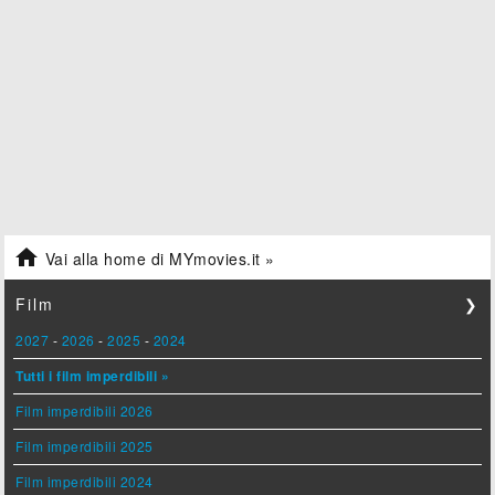

Vai alla home di MYmovies.it »
Film
❯
2027
-
2026
-
2025
-
2024
Tutti i film imperdibili »
Film imperdibili 2026
Film imperdibili 2025
Film imperdibili 2024