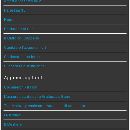
Amori e Incantesimi 2
Palestina 36
Hope
Bentornati al Sud
Il Gatto col Cappello
Cambiare l'acqua ai fiori
Se domani non torno
Succederà questa notte
Appena aggiunti
Cocomelon - Il Film
L'assurda storia della Gialappa's Band
The Mortuary Assistant - Anatomia di un Incubo
I Nisidiani
Il Mestiere