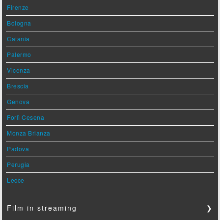
Firenze
Bologna
Catania
Palermo
Vicenza
Brescia
Genova
Forlì Cesena
Monza Brianza
Padova
Perugia
Lecce
Film in streaming
❯