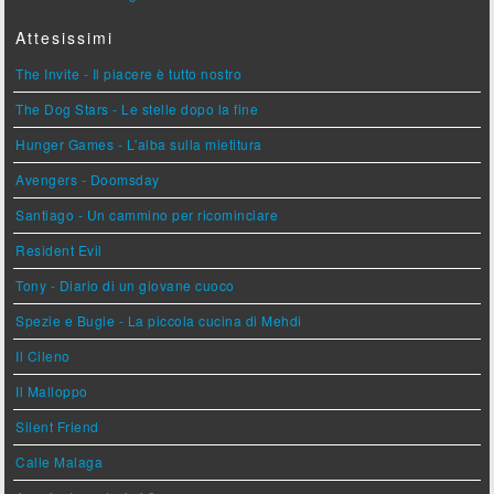
Attesissimi
The Invite - Il piacere è tutto nostro
The Dog Stars - Le stelle dopo la fine
Hunger Games - L'alba sulla mietitura
Avengers - Doomsday
Santiago - Un cammino per ricominciare
Resident Evil
Tony - Diario di un giovane cuoco
Spezie e Bugie - La piccola cucina di Mehdi
Il Cileno
Il Malloppo
Silent Friend
Calle Malaga