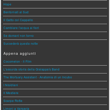
Hope
Bentornati al Sud
Il Gatto col Cappello
Cambiare l'acqua ai fiori
Se domani non torno
Succederà questa notte
Appena aggiunti
Cocomelon - Il Film
L'assurda storia della Gialappa's Band
The Mortuary Assistant - Anatomia di un Incubo
I Nisidiani
Il Mestiere
Scarpe Rotte
Limoni a Varsavia