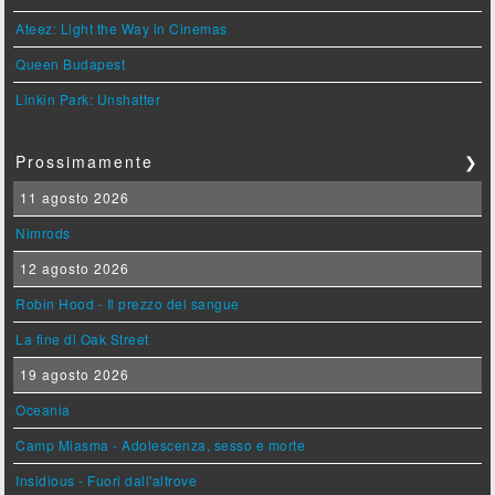
Ateez: Light the Way in Cinemas
Queen Budapest
Linkin Park: Unshatter
Prossimamente
❯
11 agosto 2026
Nimrods
12 agosto 2026
Robin Hood - Il prezzo del sangue
La fine di Oak Street
19 agosto 2026
Oceania
Camp Miasma - Adolescenza, sesso e morte
Insidious - Fuori dall'altrove