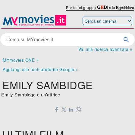
Parte del gruppo
e
Vai alla ricerca avanzata »
MYmovies ONE »
Aggiungi alle fonti preferite Google »
EMILY SAMBIDGE
Emily Sambidge è un'attrice
ULTIMI FILM