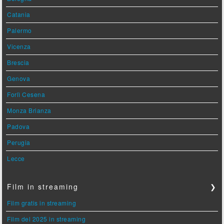
Catania
Palermo
Vicenza
Brescia
Genova
Forlì Cesena
Monza Brianza
Padova
Perugia
Lecce
Film in streaming
❯
Film gratis in streaming
Film del 2025 in streaming