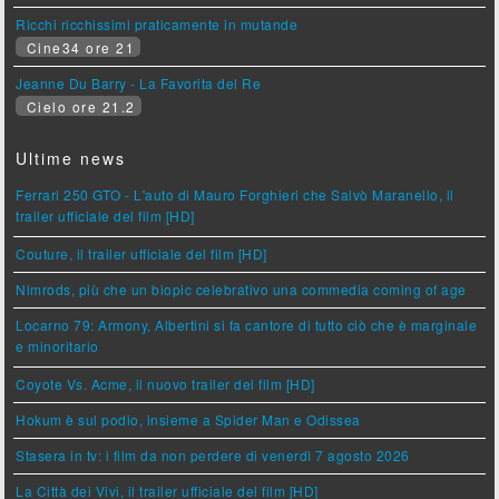
Ricchi ricchissimi praticamente in mutande
Cine34 ore 21
Jeanne Du Barry - La Favorita del Re
Cielo ore 21.2
Ultime news
Ferrari 250 GTO - L'auto di Mauro Forghieri che Salvò Maranello, il
trailer ufficiale del film [HD]
Couture, il trailer ufficiale del film [HD]
Nimrods, più che un biopic celebrativo una commedia coming of age
Locarno 79: Armony, Albertini si fa cantore di tutto ciò che è marginale
e minoritario
Coyote Vs. Acme, il nuovo trailer del film [HD]
Hokum è sul podio, insieme a Spider Man e Odissea
Stasera in tv: i film da non perdere di venerdì 7 agosto 2026
La Città dei Vivi, il trailer ufficiale del film [HD]