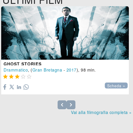
GHOST STORIES
Drammatico
, (
Gran Bretagna
-
2017
), 98 min.





Scheda »
Vai alla filmografia completa »