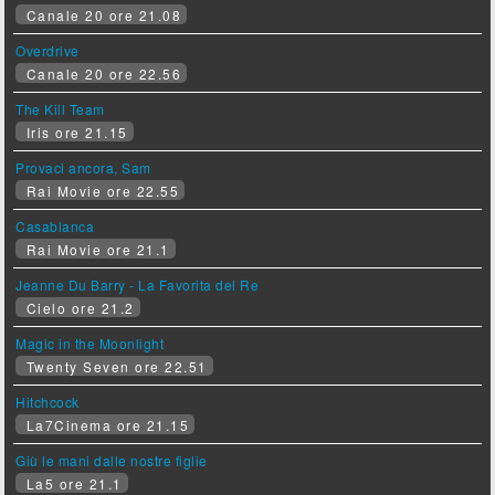
Canale 20 ore 21.08
Overdrive
Canale 20 ore 22.56
The Kill Team
Iris ore 21.15
Provaci ancora, Sam
Rai Movie ore 22.55
Casablanca
Rai Movie ore 21.1
Jeanne Du Barry - La Favorita del Re
Cielo ore 21.2
Magic in the Moonlight
Twenty Seven ore 22.51
Hitchcock
La7Cinema ore 21.15
Giù le mani dalle nostre figlie
La5 ore 21.1