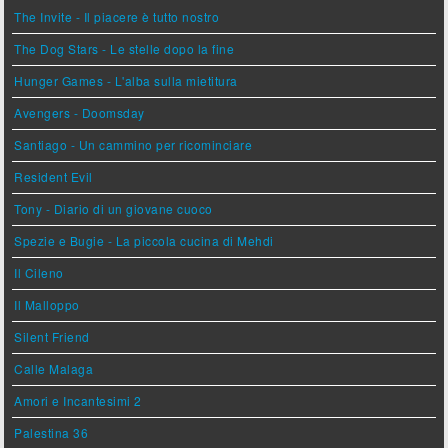
The Invite - Il piacere è tutto nostro
The Dog Stars - Le stelle dopo la fine
Hunger Games - L'alba sulla mietitura
Avengers - Doomsday
Santiago - Un cammino per ricominciare
Resident Evil
Tony - Diario di un giovane cuoco
Spezie e Bugie - La piccola cucina di Mehdi
Il Cileno
Il Malloppo
Silent Friend
Calle Malaga
Amori e Incantesimi 2
Palestina 36