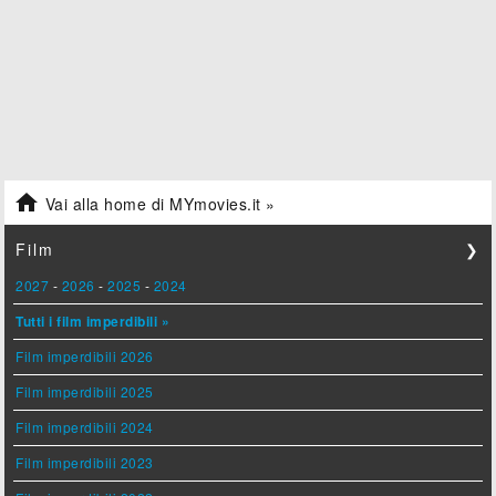

Vai alla home di MYmovies.it »
Film
❯
2027
-
2026
-
2025
-
2024
Tutti i film imperdibili »
Film imperdibili 2026
Film imperdibili 2025
Film imperdibili 2024
Film imperdibili 2023