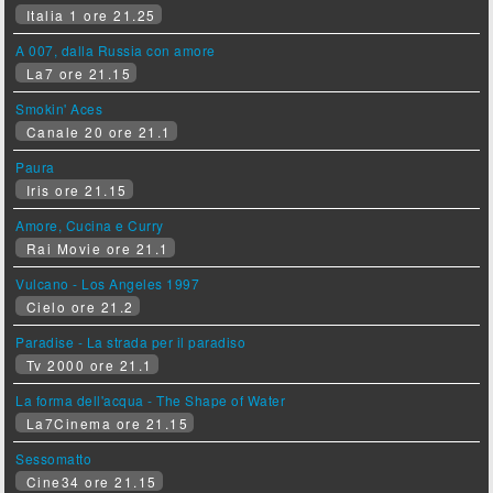
Italia 1 ore 21.25
A 007, dalla Russia con amore
La7 ore 21.15
Smokin' Aces
Canale 20 ore 21.1
Paura
Iris ore 21.15
Amore, Cucina e Curry
Rai Movie ore 21.1
Vulcano - Los Angeles 1997
Cielo ore 21.2
Paradise - La strada per il paradiso
Tv 2000 ore 21.1
La forma dell'acqua - The Shape of Water
La7Cinema ore 21.15
Sessomatto
Cine34 ore 21.15