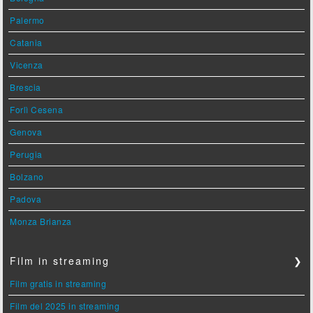
Palermo
Catania
Vicenza
Brescia
Forlì Cesena
Genova
Perugia
Bolzano
Padova
Monza Brianza
Film in streaming
❯
Film gratis in streaming
Film del 2025 in streaming