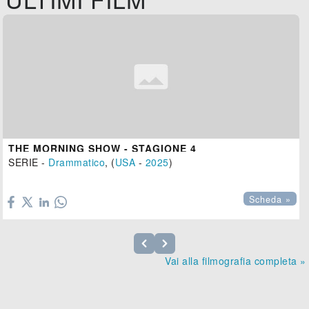
THE MORNING SHOW - STAGIONE 4
SERIE -
Drammatico
, (
USA
-
2025
)

Scheda »
Vai alla filmografia completa »