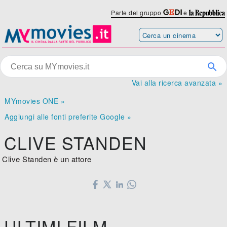
Parte del gruppo
e
Vai alla ricerca avanzata »
MYmovies ONE »
Aggiungi alle fonti preferite Google »
CLIVE STANDEN
Clive Standen è un attore
ULTIMI FILM