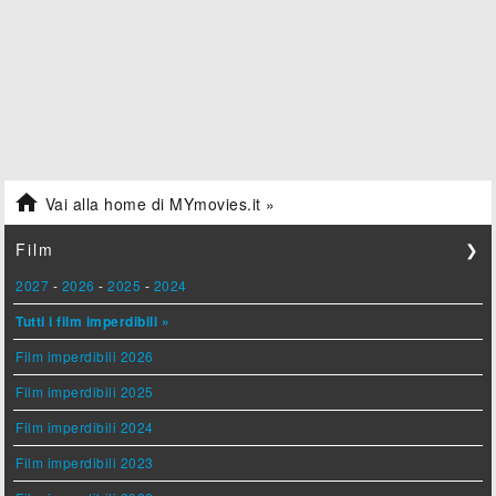

Vai alla home di MYmovies.it »
Film
❯
2027
-
2026
-
2025
-
2024
Tutti i film imperdibili »
Film imperdibili 2026
Film imperdibili 2025
Film imperdibili 2024
Film imperdibili 2023