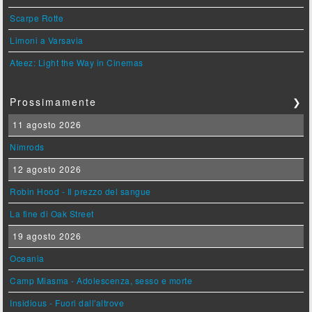
Scarpe Rotte
Limoni a Varsavia
Ateez: Light the Way in Cinemas
Prossimamente
❯
11 agosto 2026
Nimrods
12 agosto 2026
Robin Hood - Il prezzo del sangue
La fine di Oak Street
19 agosto 2026
Oceania
Camp Miasma - Adolescenza, sesso e morte
Insidious - Fuori dall'altrove