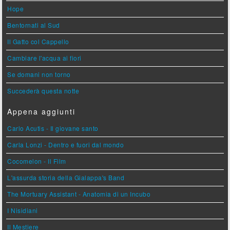
Hope
Bentornati al Sud
Il Gatto col Cappello
Cambiare l'acqua ai fiori
Se domani non torno
Succederà questa notte
Appena aggiunti
Carlo Acutis - Il giovane santo
Carla Lonzi - Dentro e fuori dal mondo
Cocomelon - Il Film
L'assurda storia della Gialappa's Band
The Mortuary Assistant - Anatomia di un Incubo
I Nisidiani
Il Mestiere