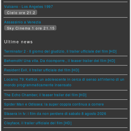
Vulcano - Los Angeles 1997
Cielo ore 21.2
Assassinio a Venezia
Sky Cinema 1 ore 21.15
Ultime news
Terminator 2 - Il giorno del giudizio, il trailer ufficiale del film [HD]
Behemoth! Una vita. Da ricomporre., il teaser trailer del film [HD]
Resident Evil, il trailer ufficiale del film [HD]
Locarno 79: Ketticè, un adolescente in cerca di senso all'interno di un
mondo programmaticamente insensato
The Echo Chamber, il teaser trailer del film [HD]
Spider Man e Odissea: la super coppia continua a correre
Stasera in tv: i film da non perdere di sabato 8 agosto 2026
Clayface, il trailer ufficiale del film [HD]