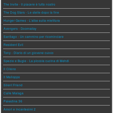
The Invite - Il piacere è tutto nostro
The Dog Stars - Le stelle dopo la fine
Hunger Games - L'alba sulla mietitura
Avengers - Doomsday
Santiago - Un cammino per ricominciare
Resident Evil
Tony - Diario di un giovane cuoco
Spezie e Bugie - La piccola cucina di Mehdi
Il Cileno
Il Malloppo
Silent Friend
Calle Malaga
Palestina 36
Amori e Incantesimi 2