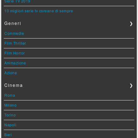
Serie TV 2019
10 migliori serie tv coreane di sempre
Generi
❯
Commedie
Film Thriller
Film Horror
Animazione
Azione
Cinema
❯
Roma
Milano
Torino
Napoli
Bari