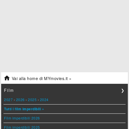

Vai alla home di MYmovies.it »
Film
❯
2027
-
2026
-
2025
-
2024
Tutti i film imperdibili »
Film imperdibili 2026
Film imperdibili 2025