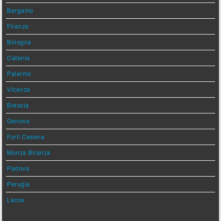
Bergamo
Firenze
Bologna
Catania
Palermo
Vicenza
Brescia
Genova
Forlì Cesena
Monza Brianza
Padova
Perugia
Lecce