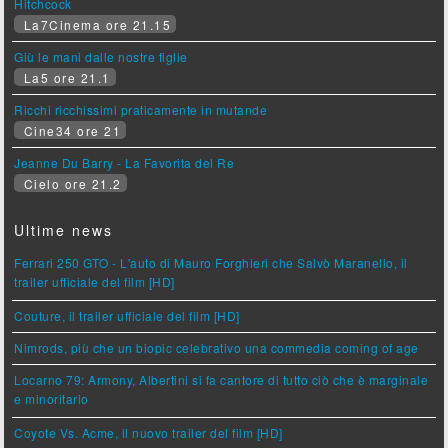
Hitchcock
La7Cinema ore 21.15
Giù le mani dalle nostre figlie
La5 ore 21.1
Ricchi ricchissimi praticamente in mutande
Cine34 ore 21
Jeanne Du Barry - La Favorita del Re
Cielo ore 21.2
Ultime news
Ferrari 250 GTO - L'auto di Mauro Forghieri che Salvò Maranello, il
trailer ufficiale del film [HD]
Couture, il trailer ufficiale del film [HD]
Nimrods, più che un biopic celebrativo una commedia coming of age
Locarno 79: Armony, Albertini si fa cantore di tutto ciò che è marginale
e minoritario
Coyote Vs. Acme, il nuovo trailer del film [HD]