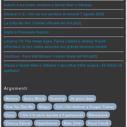
Hokum è sul podio, insieme a Spider Man e Odissea
Stasera in tv: i film da non perdere di venerdì 7 agosto 2026
La Città dei Vivi, il trailer ufficiale del film [HD]
Addio a Francesco Guccini
Locarno 79: The Green Eyes, Fanny Liatard e Jérémy Trouilh
affrontano la loro opera seconda con grande tensione morale
Insidious - Fuori dall'altrove, il trailer finale del film [HD]
Grazie a Spider-Man e Odissea il box office 2026 supera i 50 milioni di
spettatori
Argomenti
Minions
Scary Movie
Gomorra
28 giorni dopo
Now You See Me
M3gan
Tutti i film dedicati a Dragon Trainer
Opus
I film e le serie ispirate a Il gattopardo
Biancaneve
Checco Zalone
Oppenheimer
Baby Sitter
Royal Family