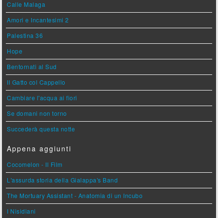
Calle Malaga
Amori e Incantesimi 2
Palestina 36
Hope
Bentornati al Sud
Il Gatto col Cappello
Cambiare l'acqua ai fiori
Se domani non torno
Succederà questa notte
Appena aggiunti
Cocomelon - Il Film
L'assurda storia della Gialappa's Band
The Mortuary Assistant - Anatomia di un Incubo
I Nisidiani