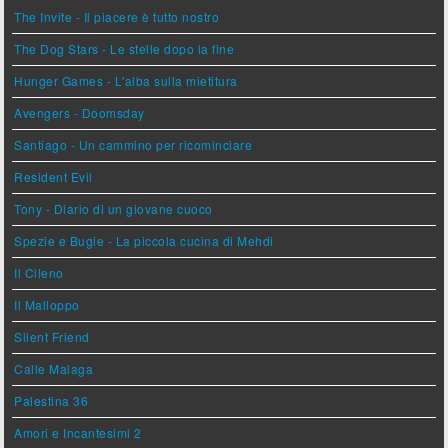
The Invite - Il piacere è tutto nostro
The Dog Stars - Le stelle dopo la fine
Hunger Games - L'alba sulla mietitura
Avengers - Doomsday
Santiago - Un cammino per ricominciare
Resident Evil
Tony - Diario di un giovane cuoco
Spezie e Bugie - La piccola cucina di Mehdi
Il Cileno
Il Malloppo
Silent Friend
Calle Malaga
Palestina 36
Amori e Incantesimi 2