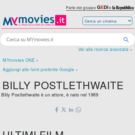
Parte del gruppo
e
Vai alla ricerca avanzata »
MYmovies ONE »
Aggiungi alle fonti preferite Google »
BILLY POSTLETHWAITE
Billy Postlethwaite è un attore, è nato nel 1989
ULTIMI FILM