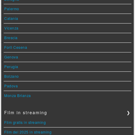
Palermo
Catania
Vicenza
Brescia
Forlì Cesena
Genova
Perugia
Bolzano
Padova
Monza Brianza
Film in streaming
❯
Film gratis in streaming
Film del 2025 in streaming