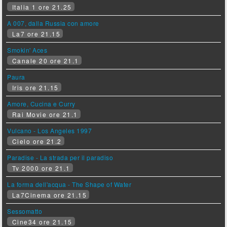
Italia 1 ore 21.25
A 007, dalla Russia con amore
La7 ore 21.15
Smokin' Aces
Canale 20 ore 21.1
Paura
Iris ore 21.15
Amore, Cucina e Curry
Rai Movie ore 21.1
Vulcano - Los Angeles 1997
Cielo ore 21.2
Paradise - La strada per il paradiso
Tv 2000 ore 21.1
La forma dell'acqua - The Shape of Water
La7Cinema ore 21.15
Sessomatto
Cine34 ore 21.15