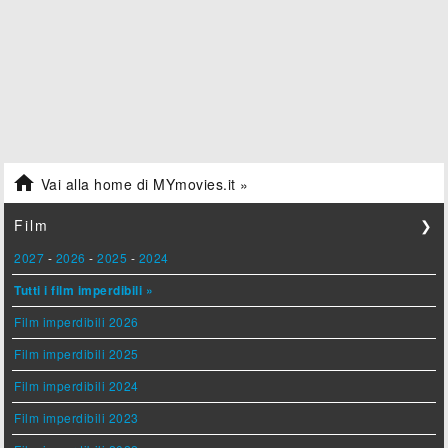

Vai alla home di MYmovies.it »
Film
❯
2027
-
2026
-
2025
-
2024
Tutti i film imperdibili »
Film imperdibili 2026
Film imperdibili 2025
Film imperdibili 2024
Film imperdibili 2023