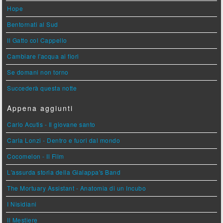
Hope
Bentornati al Sud
Il Gatto col Cappello
Cambiare l'acqua ai fiori
Se domani non torno
Succederà questa notte
Appena aggiunti
Carlo Acutis - Il giovane santo
Carla Lonzi - Dentro e fuori dal mondo
Cocomelon - Il Film
L'assurda storia della Gialappa's Band
The Mortuary Assistant - Anatomia di un Incubo
I Nisidiani
Il Mestiere