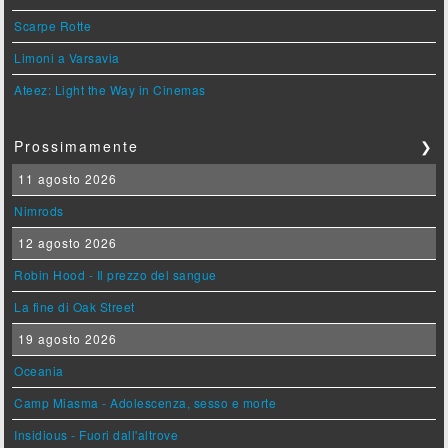
Scarpe Rotte
Limoni a Varsavia
Ateez: Light the Way in Cinemas
Prossimamente
❯
11 agosto 2026
Nimrods
12 agosto 2026
Robin Hood - Il prezzo del sangue
La fine di Oak Street
19 agosto 2026
Oceania
Camp Miasma - Adolescenza, sesso e morte
Insidious - Fuori dall'altrove