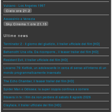
Vulcano - Los Angeles 1997
Cielo ore 21.2
Assassinio a Venezia
Sky Cinema 1 ore 21.15
Ultime news
Terminator 2 - Il giorno del giudizio, il trailer ufficiale del film [HD]
Behemoth! Una vita. Da ricomporre., il teaser trailer del film [HD]
Resident Evil, il trailer ufficiale del film [HD]
Locarno 79: Ketticè, un adolescente in cerca di senso all'interno di un
mondo programmaticamente insensato
The Echo Chamber, il teaser trailer del film [HD]
Spider Man e Odissea: la super coppia continua a correre
Stasera in tv: i film da non perdere di sabato 8 agosto 2026
Clayface, il trailer ufficiale del film [HD]