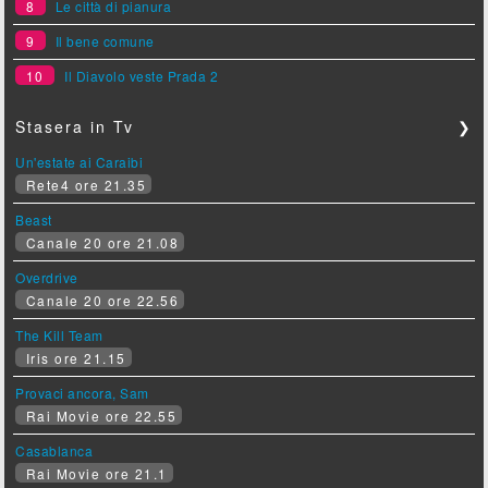
8
Le città di pianura
9
Il bene comune
10
Il Diavolo veste Prada 2
Stasera in Tv
❯
Un'estate ai Caraibi
Rete4 ore 21.35
Beast
Canale 20 ore 21.08
Overdrive
Canale 20 ore 22.56
The Kill Team
Iris ore 21.15
Provaci ancora, Sam
Rai Movie ore 22.55
Casablanca
Rai Movie ore 21.1