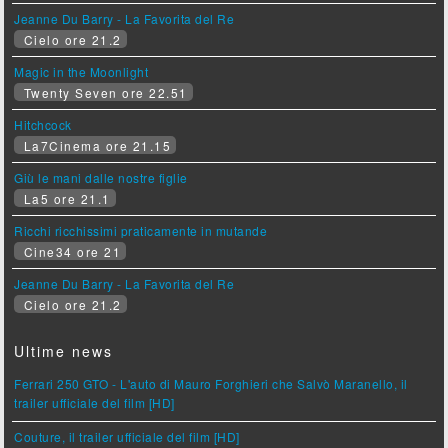
Jeanne Du Barry - La Favorita del Re
Cielo ore 21.2
Magic in the Moonlight
Twenty Seven ore 22.51
Hitchcock
La7Cinema ore 21.15
Giù le mani dalle nostre figlie
La5 ore 21.1
Ricchi ricchissimi praticamente in mutande
Cine34 ore 21
Jeanne Du Barry - La Favorita del Re
Cielo ore 21.2
Ultime news
Ferrari 250 GTO - L'auto di Mauro Forghieri che Salvò Maranello, il
trailer ufficiale del film [HD]
Couture, il trailer ufficiale del film [HD]