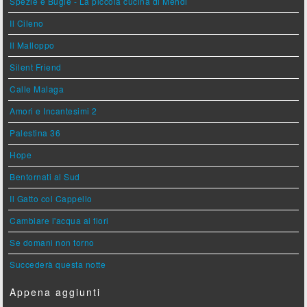
Spezie e Bugie - La piccola cucina di Mehdi
Il Cileno
Il Malloppo
Silent Friend
Calle Malaga
Amori e Incantesimi 2
Palestina 36
Hope
Bentornati al Sud
Il Gatto col Cappello
Cambiare l'acqua ai fiori
Se domani non torno
Succederà questa notte
Appena aggiunti