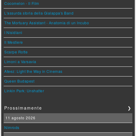
Cocomelon - Il Film
L'assurda storia della Gialappa's Band
The Mortuary Assistant - Anatomia di un Incubo
I Nisidiani
Il Mestiere
Scarpe Rotte
Limoni a Varsavia
Ateez: Light the Way in Cinemas
Queen Budapest
Linkin Park: Unshatter
Prossimamente
❯
11 agosto 2026
Nimrods