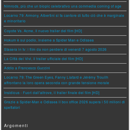
Nimrods, più che un biopic celebrativo una commedia coming of age
Locarno 79: Armony, Albertini si fa cantore di tutto ciò che è marginale
e minoritario
Coyote Vs. Acme, il nuovo trailer del film [HD]
Hokum è sul podio, insieme a Spider Man e Odissea
Stasera in tv: i film da non perdere di venerdì 7 agosto 2026
La Città dei Vivi, il trailer ufficiale del film [HD]
Addio a Francesco Guccini
Locarno 79: The Green Eyes, Fanny Liatard e Jérémy Trouilh
affrontano la loro opera seconda con grande tensione morale
Insidious - Fuori dall'altrove, il trailer finale del film [HD]
Grazie a Spider-Man e Odissea il box office 2026 supera i 50 milioni di
spettatori
Argomenti