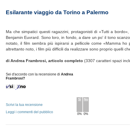
Esilarante viaggio da Torino a Palermo
Ma che simpatici questi ragazzini, protagonisti di «Tutti a bordo»,
Benjamin Euvrard. Sono loro, in fondo, a dare un po' il tono scanzo
notato, il film sembra più ispirarsi a pellicole come «Mamma ho 
altrettanto noto, i film più difficili da realizzare sono proprio quelli 
di Andrea Frambrosi, articolo completo
(3307 caratteri spazi incl
Sei d'accordo con la recensione di
Andrea
Frambrosi?
Sì
No
Scrivi la tua recensione
Leggi i commenti del pubblico
0%
0%