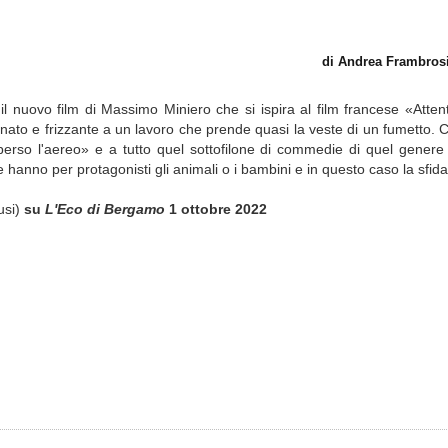
di Andrea Frambros
 il nuovo film di Massimo Miniero che si ispira al film francese «Atten
nato e frizzante a un lavoro che prende quasi la veste di un fumetto. 
perso l'aereo» e a tutto quel sottofilone di commedie di quel genere
che hanno per protagonisti gli animali o i bambini e in questo caso la sfida
usi)
su
L'Eco di Bergamo
1 ottobre 2022