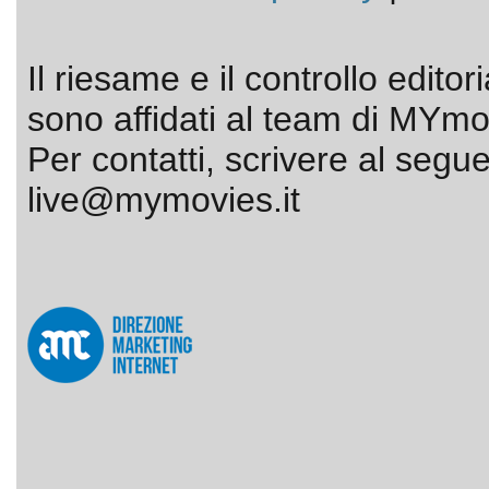
Il riesame e il controllo editor
sono affidati al team di MYmov
Per contatti, scrivere al segue
live@mymovies.it