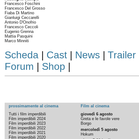
Francesco Foschini
Francesco Del Grosso
Fiaba Di Martino
Gianluigi Ceccarelli
Antonio D'Onofrio
Francesco Ceccoli
Eugenio Grenna
Mattia Pasquini
Marco Minniti
Scheda
|
Cast
|
News
|
Trailer
Forum
|
Shop
|
prossimamente al cinema
Film al cinema
Tutti i film imperdibili
giovedì 6 agosto
Film imperdibili 2024
Greta e le favole vere
Film imperdibili 2023
Borgo
Film imperdibili 2022
mercoledì 5 agosto
Film imperdibili 2021
Hokum
Film imperdibili 2020