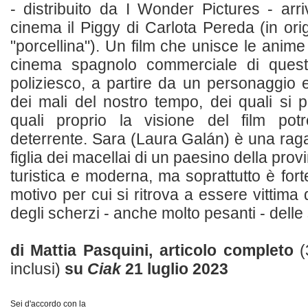
- distribuito da I Wonder Pictures - arr
cinema il Piggy di Carlota Pereda (in ori
"porcellina"). Un film che unisce le anim
cinema spagnolo commerciale di questi 
poliziesco, a partire da un personaggio 
dei mali del nostro tempo, dei quali si 
quali proprio la visione del film po
deterrente. Sara (Laura Galán) è una raga
figlia dei macellai di un paesino della pr
turistica e moderna, ma soprattutto è fo
motivo per cui si ritrova a essere vittima 
degli scherzi - anche molto pesanti - delle 
di Mattia Pasquini, articolo completo
(
inclusi)
su
Ciak
21 luglio 2023
Sei d'accordo con la