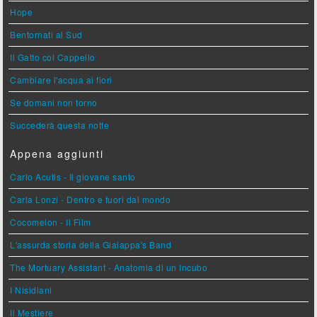
Hope
Bentornati al Sud
Il Gatto col Cappello
Cambiare l'acqua ai fiori
Se domani non torno
Succederà questa notte
Appena aggiunti
Carlo Acutis - Il giovane santo
Carla Lonzi - Dentro e fuori dal mondo
Cocomelon - Il Film
L'assurda storia della Gialappa's Band
The Mortuary Assistant - Anatomia di un Incubo
I Nisidiani
Il Mestiere