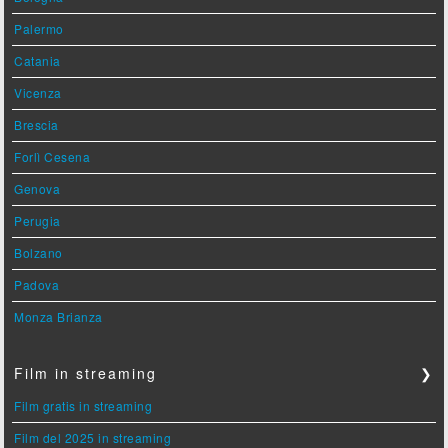
Palermo
Catania
Vicenza
Brescia
Forlì Cesena
Genova
Perugia
Bolzano
Padova
Monza Brianza
Film in streaming
❯
Film gratis in streaming
Film del 2025 in streaming