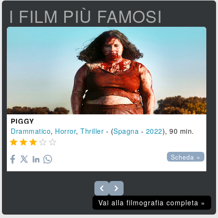
I FILM PIÙ FAMOSI
PIGGY
Drammatico
,
Horror
,
Thriller
- (
Spagna
-
2022
), 90 min.





Scheda »
Vai alla filmografia completa »