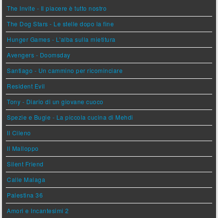
The Invite - Il piacere è tutto nostro
The Dog Stars - Le stelle dopo la fine
Hunger Games - L'alba sulla mietitura
Avengers - Doomsday
Santiago - Un cammino per ricominciare
Resident Evil
Tony - Diario di un giovane cuoco
Spezie e Bugie - La piccola cucina di Mehdi
Il Cileno
Il Malloppo
Silent Friend
Calle Malaga
Palestina 36
Amori e Incantesimi 2