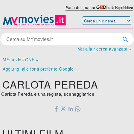
Parte del gruppo
e
Vai alla ricerca avanzata »
MYmovies ONE »
Aggiungi alle fonti preferite Google »
CARLOTA PEREDA
Carlota Pereda è una regista, sceneggiatrice
ULTIMI FILM