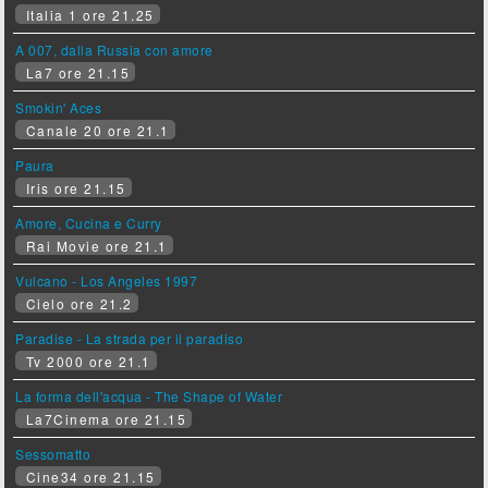
Italia 1 ore 21.25
A 007, dalla Russia con amore
La7 ore 21.15
Smokin' Aces
Canale 20 ore 21.1
Paura
Iris ore 21.15
Amore, Cucina e Curry
Rai Movie ore 21.1
Vulcano - Los Angeles 1997
Cielo ore 21.2
Paradise - La strada per il paradiso
Tv 2000 ore 21.1
La forma dell'acqua - The Shape of Water
La7Cinema ore 21.15
Sessomatto
Cine34 ore 21.15