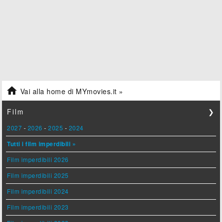

Vai alla home di MYmovies.it »
Film
❯
2027
-
2026
-
2025
-
2024
Tutti i film imperdibili »
Film imperdibili 2026
Film imperdibili 2025
Film imperdibili 2024
Film imperdibili 2023