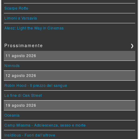
Scarpe Rotte
Limoni a Varsavia
Ateez: Light the Way in Cinemas
Prossimamente
❯
11 agosto 2026
Nimrods
12 agosto 2026
Robin Hood - Il prezzo del sangue
La fine di Oak Street
19 agosto 2026
Oceania
Camp Miasma - Adolescenza, sesso e morte
Insidious - Fuori dall'altrove