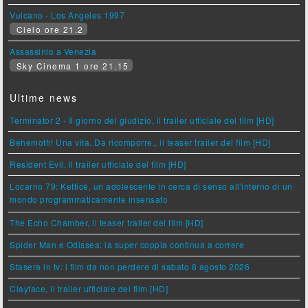
Vulcano - Los Angeles 1997
Cielo ore 21.2
Assassinio a Venezia
Sky Cinema 1 ore 21.15
Ultime news
Terminator 2 - Il giorno del giudizio, il trailer ufficiale del film [HD]
Behemoth! Una vita. Da ricomporre., il teaser trailer del film [HD]
Resident Evil, il trailer ufficiale del film [HD]
Locarno 79: Ketticè, un adolescente in cerca di senso all'interno di un
mondo programmaticamente insensato
The Echo Chamber, il teaser trailer del film [HD]
Spider Man e Odissea: la super coppia continua a correre
Stasera in tv: i film da non perdere di sabato 8 agosto 2026
Clayface, il trailer ufficiale del film [HD]