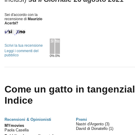
Sei d'accordo con la
recensione di
Maurizio
Acerbi?
Sì
No
Scrivi la tua recensione
Leggi i commenti del
pubblico
0%
0%
Come un gatto in tangenziale
Indice
Recensioni & Opinionisti
Premi
Nastri d'Argento
(3)
MYmovies
David di Donatello
(1)
Paola Casella