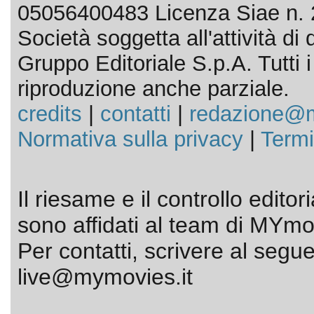
05056400483 Licenza Siae n. 
Società soggetta all'attività d
Gruppo Editoriale S.p.A. Tutti i d
riproduzione anche parziale.
credits
|
contatti
|
redazione@m
Normativa sulla privacy
|
Termi
Il riesame e il controllo editor
sono affidati al team di MYmov
Per contatti, scrivere al segue
live@mymovies.it