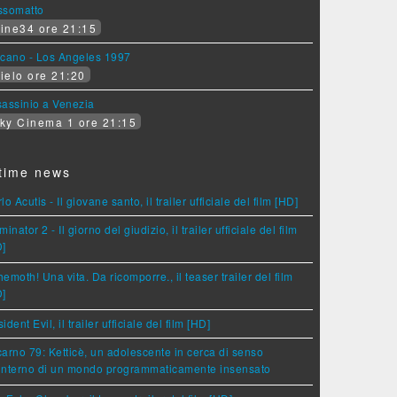
ssomatto
ine34 ore 21:15
lcano - Los Angeles 1997
ielo ore 21:20
assinio a Venezia
ky Cinema 1 ore 21:15
time news
lo Acutis - Il giovane santo, il trailer ufficiale del film [HD]
minator 2 - Il giorno del giudizio, il trailer ufficiale del film
D]
emoth! Una vita. Da ricomporre., il teaser trailer del film
D]
ident Evil, il trailer ufficiale del film [HD]
arno 79: Ketticè, un adolescente in cerca di senso
'interno di un mondo programmaticamente insensato