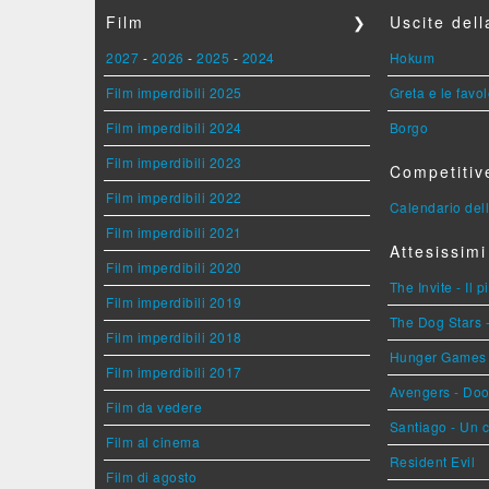
Film
❯
Uscite del
2027
-
2026
-
2025
-
2024
Hokum
Film imperdibili 2025
Greta e le favo
Film imperdibili 2024
Borgo
Film imperdibili 2023
Competitiv
Film imperdibili 2022
Calendario dell
Film imperdibili 2021
Attesissimi
Film imperdibili 2020
The Invite - Il 
Film imperdibili 2019
The Dog Stars -
Film imperdibili 2018
Hunger Games - 
Film imperdibili 2017
Avengers - Do
Film da vedere
Santiago - Un 
Film al cinema
Resident Evil
Film di agosto