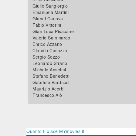
Giulio Sangiorgio
Emanuela Martini
Gianni Canova
Fabio Vittorini
Gian Luca Pisacane
Valerio Sammarco
Enrico Azzano
Claudio Casazza
Sergio Sozzo
Leonardo Strano
Michele Anselmi
Stefano Benedetti
Gabriele Barducci
Maurizio Acerbi
Francesco Alò
Quanto ti piace MYmovies.it