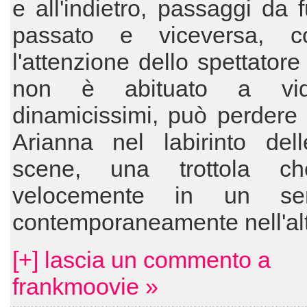
e all'indietro, passaggi da f
passato e viceversa, c
l'attenzione dello spettatore
non è abituato a vide
dinamicissimi, può perdere il
Arianna nel labirinto dell
scene, una trottola ch
velocemente in un s
contemporaneamente nell'al
[+] lascia un commento a
frankmoovie »