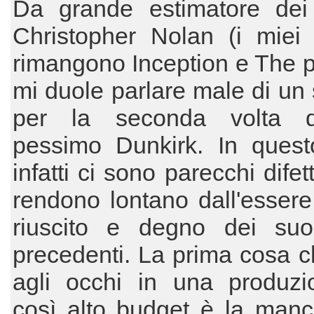
Da grande estimatore dei 
Christopher Nolan (i miei p
rimangono Inception e The p
mi duole parlare male di un 
per la seconda volta d
pessimo Dunkirk. In quest
infatti ci sono parecchi difet
rendono lontano dall'essere
riuscito e degno dei suoi
precedenti. La prima cosa c
agli occhi in una produzi
così alto budget è la manc