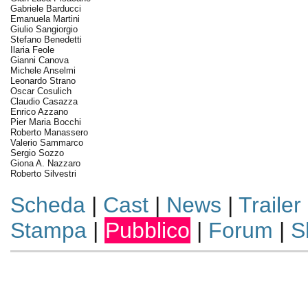
Gabriele Barducci
Emanuela Martini
Giulio Sangiorgio
Stefano Benedetti
Ilaria Feole
Gianni Canova
Michele Anselmi
Leonardo Strano
Oscar Cosulich
Claudio Casazza
Enrico Azzano
Pier Maria Bocchi
Roberto Manassero
Valerio Sammarco
Sergio Sozzo
Giona A. Nazzaro
Roberto Silvestri
Scheda
|
Cast
|
News
|
Trailer
Stampa
|
Pubblico
|
Forum
|
S