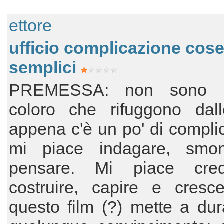
ettore
ufficio complicazione cos
semplici
PREMESSA: non sono 
coloro che rifuggono dal
appena c'è un po' di compli
mi piace indagare, smo
pensare. Mi piace cre
costruire, capire e cresc
questo film (?) mette a du