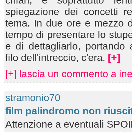
chiari, e soprattutto lent
spiegazione dei concetti rel
tema. In due ore e mezzo di 
tempo di presentare lo stup
e di dettagliarlo, portando a
filo dell'intreccio, c'era.
[+]
[+] lascia un commento a in
stramonio70
film palindromo non riusci
Attenzione a eventuali SPO