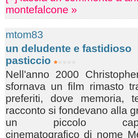
montefalcone »
mtom83
un deludente e fastidioso
pasticcio
Nell'anno 2000 Christophe
sfornava un film rimasto tr
preferiti, dove memoria, 
racconto si fondevano alla g
un piccolo capol
cinematografico di nome M