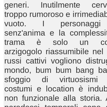
generi. Inutilmente cervel
troppo rumoroso e irrimedia
vuoto. I personagg
senz'anima e la complessit
trama è solo un col
arzigogolo riassumibile nel s
russi cattivi vogliono distru
mondo, bum bum bang ba
sfoggio di virtuosismi t
costumi e location è indu
non funzionale alla storia.