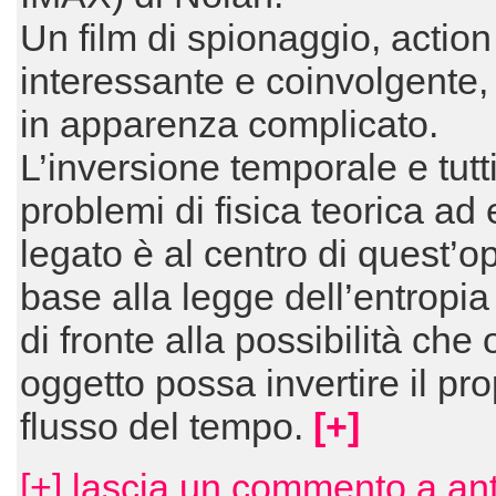
Un film di spionaggio, action 
interessante e coinvolgente,
in apparenza complicato.
L’inversione temporale e tutti
problemi di fisica teorica ad
legato è al centro di quest’op
base alla legge dell’entropi
di fronte alla possibilità che 
oggetto possa invertire il pro
flusso del tempo.
[+]
[+] lascia un commento a an