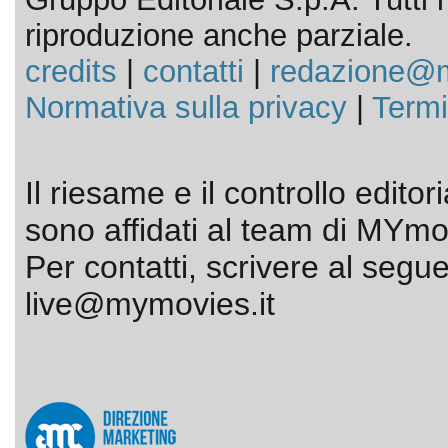
riproduzione anche parziale.
credits
|
contatti
|
redazione@m
Normativa sulla privacy
|
Termi
Il riesame e il controllo editor
sono affidati al team di MYmov
Per contatti, scrivere al segue
live@mymovies.it