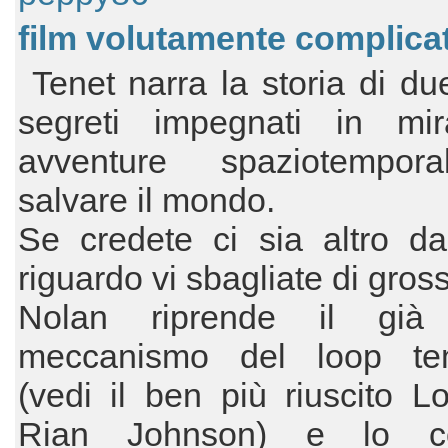
film volutamente complic
Tenet narra la storia di du
segreti impegnati in mira
avventure spaziotempor
salvare il mondo.
Se credete ci sia altro da
riguardo vi sbagliate di gros
Nolan riprende il già 
meccanismo del loop te
(vedi il ben più riuscito L
Rian Johnson) e lo co