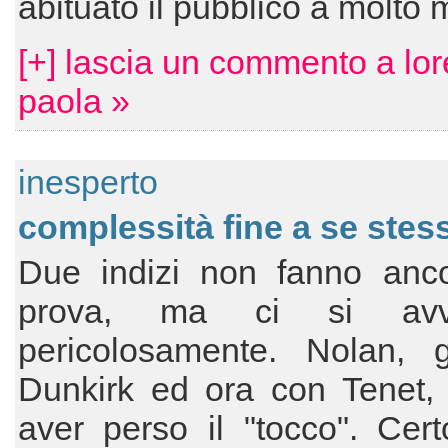
abituato il pubblico a molto 
[+] lascia un commento a lor
paola »
inesperto
complessità fine a se stes
Due indizi non fanno anc
prova, ma ci si avvi
pericolosamente. Nolan, 
Dunkirk ed ora con Tenet,
aver perso il "tocco". Cert