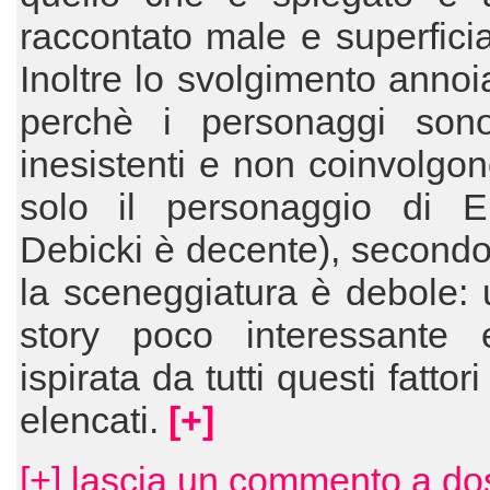
raccontato male e superfici
Inoltre lo svolgimento annoi
perchè i personaggi so
inesistenti e non coinvolgon
solo il personaggio di El
Debicki è decente), second
la sceneggiatura è debole:
story poco interessante
ispirata da tutti questi fatto
elencati.
[+]
[+] lascia un commento a do