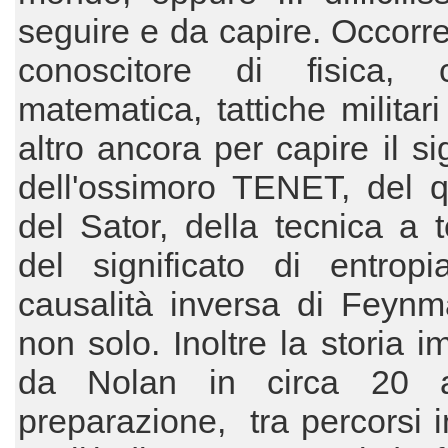
seguire e da capire. Occorr
conoscitore di fisica, c
matematica, tattiche militari
altro ancora per capire il si
dell'ossimoro TENET, del q
del Sator, della tecnica a t
del significato di entropi
causalità inversa di Feynm
non solo. Inoltre la storia i
da Nolan in circa 20 a
preparazione, tra percorsi i