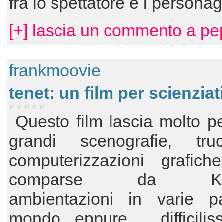
fra lo spettatore e i persona
[+] lascia un commento a p
frankmoovie
tenet: un film per scienziati 
Questo film lascia molto pe
grandi scenografie, tr
computerizzazioni grafiche
comparse da Kolo
ambientazioni in varie pa
mondo, eppure ... difficili