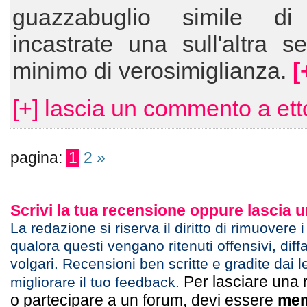
guazzabuglio simile di
incastrate una sull'altra 
minimo di verosimiglianza.
[
[+] lascia un commento a ett
pagina:
1
2
»
Scrivi la tua recensione oppure lascia
La redazione si riserva il diritto di rimuovere 
qualora questi vengano ritenuti offensivi, diff
volgari. Recensioni ben scritte e gradite dai l
Per lasciare una 
migliorare il tuo feedback.
o partecipare a un forum, devi essere
mem