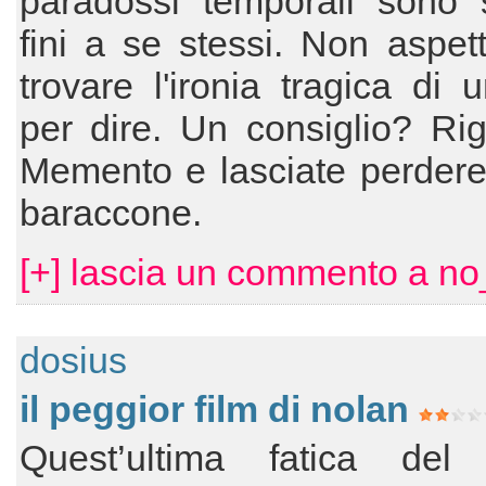
paradossi temporali sono s
fini a se stessi. Non aspett
trovare l'ironia tragica di 
per dire. Un consiglio? Ri
Memento e lasciate perdere
baraccone.
[+] lascia un commento a no
dosius
il peggior film di nolan
Quest’ultima fatica del