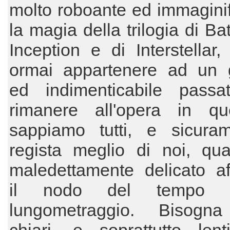
molto roboante ed immagini
la magia della trilogia di Ba
Inception e di Interstellar
ormai appartenere ad un g
ed indimenticabile passa
rimanere all'opera in que
sappiamo tutti, e sicuram
regista meglio di noi, qua
maledettamente delicato af
il nodo del tempo 
lungometraggio. Bisogn