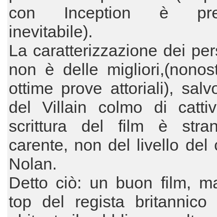
con Inception è pre
inevitabile).
La caratterizzazione dei pe
non è delle migliori,(nonos
ottime prove attoriali), salv
del Villain colmo di cattiv
scrittura del film è stra
carente, non del livello del 
Nolan.
Detto ciò: un buon film, m
top del regista britannico