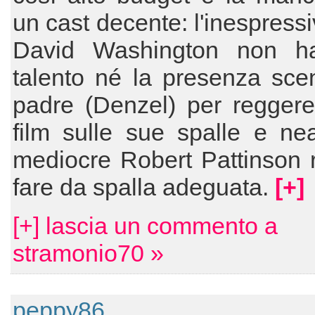
un cast decente: l'inespress
David Washington non h
talento né la presenza sce
padre (Denzel) per reggere 
film sulle sue spalle e ne
mediocre Robert Pattinson 
fare da spalla adeguata.
[+]
[+] lascia un commento a
stramonio70 »
peppy86