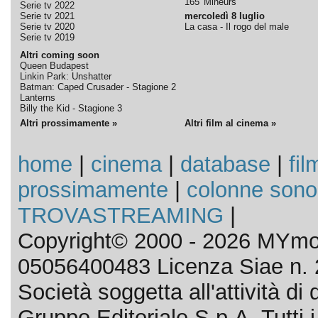
165' Mineurs
Serie tv 2022
Serie tv 2021
mercoledì 8 luglio
Serie tv 2020
La casa - Il rogo del male
Serie tv 2019
Altri coming soon
Queen Budapest
Linkin Park: Unshatter
Batman: Caped Crusader - Stagione 2
Lanterns
Billy the Kid - Stagione 3
Altri prossimamente »
Altri film al cinema »
home
|
cinema
|
database
|
fil
prossimamente
|
colonne sono
TROVASTREAMING
|
Copyright© 2000 - 2026 MYmov
05056400483 Licenza Siae n. 
Società soggetta all'attività d
Gruppo Editoriale S.p.A. Tutti i d