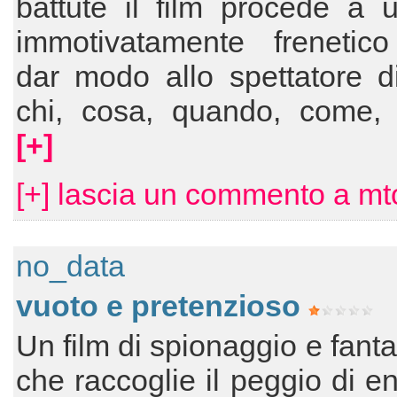
battute il film procede a 
immotivatamente frenetic
dar modo allo spettatore d
chi, cosa, quando, come, 
[+]
[+] lascia un commento a m
no_data
vuoto e pretenzioso
Un film di spionaggio e fant
che raccoglie il peggio di en