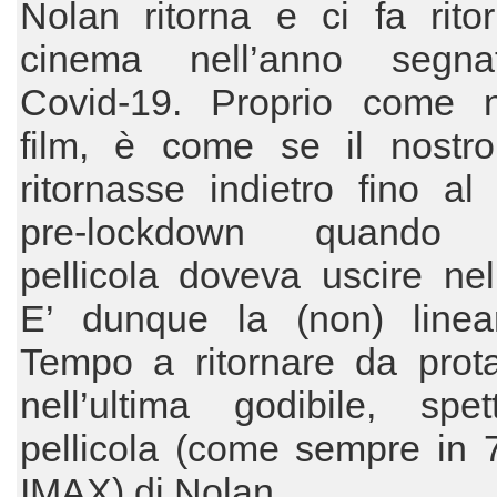
Nolan ritorna e ci fa rito
cinema nell’anno segna
Covid-19. Proprio come 
film, è come se il nostr
ritornasse indietro fino al
pre-lockdown quando 
pellicola doveva uscire nel
E’ dunque la (non) linear
Tempo a ritornare da prota
nell’ultima godibile, spet
pellicola (come sempre in
IMAX) di Nolan.