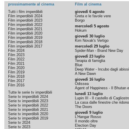
prossimamente al cinema
Film al cinema
Tutti i film imperdibili
giovedì 6 agosto
Film imperdibili 2024
Greta e le favole vere
Film imperdibili 2023
Borgo
Film imperdibili 2022
mercoledì 5 agosto
Film imperdibili 2021
Hokum
Film imperdibili 2020
giovedì 30 luglio
Film imperdibili 2019
Kim Novak's Vertigo
Film imperdibili 2018
Film imperdibili 2017
mercoledì 29 luglio
Film 2024
Spider-Man - Brand New Day
Film 2023
giovedì 23 luglio
Film 2022
Terapia di famiglia
Film 2021
Blue
Film 2020
Deep Water - Incubo dagli abissi
Film 2019
A New Dawn
Film 2018
giovedì 16 luglio
Film 2017
Odissea
Film 2016
Agent of Happiness - Il Bhutan e 
Tutte le serie tv imperdibili
lunedì 13 luglio
Serie tv imperdibili 2024
Lupin III - Il castello di Cagliostr
Serie tv imperdibili 2023
La casa dalle finestre che ridono
Serie tv imperdibili 2022
The Doors
Serie tv imperdibili 2021
giovedì 9 luglio
Serie tv imperdibili 2020
L'Hangar Rosso
Serie tv imperdibili 2019
Il mondo oltre
Serie tv 2024
Election Day
Serie tv 2023