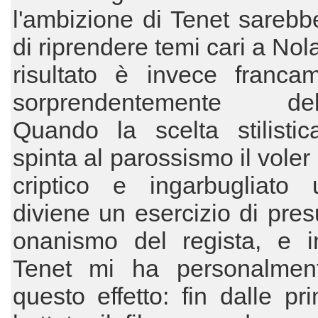
l'ambizione di Tenet sarebb
di riprendere temi cari a Nol
risultato è invece franca
sorprendentemente delu
Quando la scelta stilistic
spinta al parossismo il voler
criptico e ingarbugliato 
diviene un esercizio di pre
onanismo del regista, e in
Tenet mi ha personalment
questo effetto: fin dalle pr