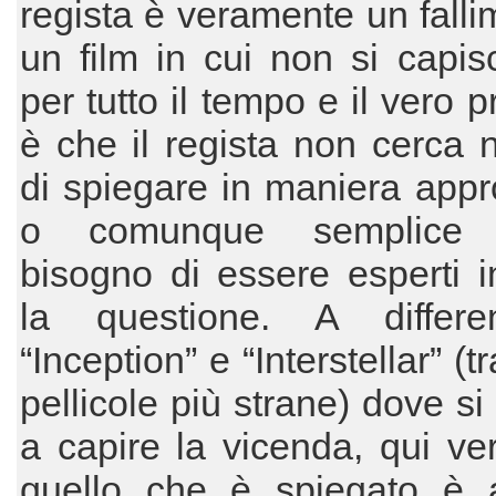
regista è veramente un falli
un film in cui non si capis
per tutto il tempo e il vero 
è che il regista non cerca
di spiegare in maniera appr
o comunque semplice 
bisogno di essere esperti in
la questione. A differ
“Inception” e “Interstellar” (t
pellicole più strane) dove si
a capire la vicenda, qui v
quello che è spiegato è 