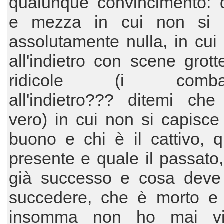
qualunque convincimento: 
e mezza in cui non si 
assolutamente nulla, in cui 
all'indietro con scene grot
ridicole (i combatt
all'indietro??? ditemi ch
vero) in cui non si capisce 
buono e chi è il cattivo, q
presente e quale il passato
già successo e cosa deve
succedere, che è morto e 
insomma non ho mai vi