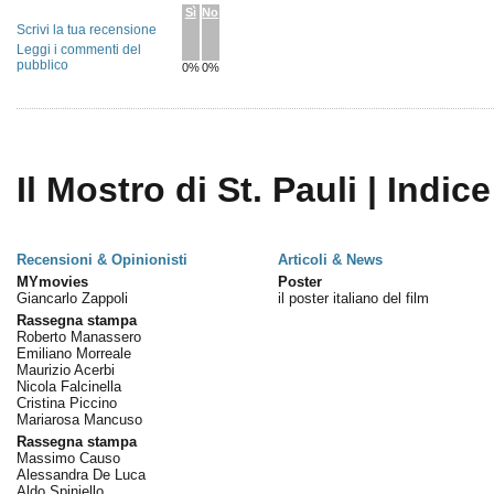
Sì
No
Scrivi la tua recensione
Leggi i commenti del
pubblico
0%
0%
Il Mostro di St. Pauli | Indice
Recensioni & Opinionisti
Articoli & News
MYmovies
Poster
Giancarlo Zappoli
il poster italiano del film
Rassegna stampa
Roberto Manassero
Emiliano Morreale
Maurizio Acerbi
Nicola Falcinella
Cristina Piccino
Mariarosa Mancuso
Rassegna stampa
Massimo Causo
Alessandra De Luca
Aldo Spiniello