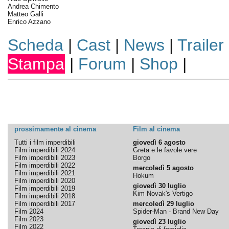
Andrea Chimento
Matteo Galli
Enrico Azzano
Scheda
|
Cast
|
News
|
Trailer
Stampa
|
Forum
|
Shop
|
prossimamente al cinema
Film al cinema
Tutti i film imperdibili
giovedì 6 agosto
Film imperdibili 2024
Greta e le favole vere
Film imperdibili 2023
Borgo
Film imperdibili 2022
mercoledì 5 agosto
Film imperdibili 2021
Hokum
Film imperdibili 2020
giovedì 30 luglio
Film imperdibili 2019
Kim Novak's Vertigo
Film imperdibili 2018
Film imperdibili 2017
mercoledì 29 luglio
Film 2024
Spider-Man - Brand New Day
Film 2023
giovedì 23 luglio
Film 2022