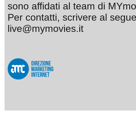
sono affidati al team di MYmov
Per contatti, scrivere al segue
live@mymovies.it