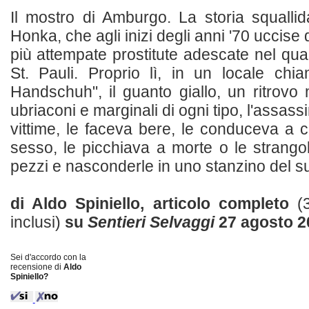
Il mostro di Amburgo. La storia squallida
Honka, che agli inizi degli anni '70 uccise 
più attempate prostitute adescate nel quar
St. Pauli. Proprio lì, in un locale ch
Handschuh", il guanto giallo, un ritrovo
ubriaconi e marginali di ogni tipo, l'assass
vittime, le faceva bere, le conduceva a c
sesso, le picchiava a morte o le strangol
pezzi e nasconderle in uno stanzino del suo 
di Aldo Spiniello, articolo completo
(
inclusi)
su
Sentieri Selvaggi
27 agosto 2
Sei d'accordo con la
recensione di
Aldo
Spiniello?