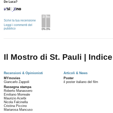
De Luca?
Sì
No
Scrivi la tua recensione
Leggi i commenti del
pubblico
0%
0%
Il Mostro di St. Pauli | Indice
Recensioni & Opinionisti
Articoli & News
MYmovies
Poster
Giancarlo Zappoli
il poster italiano del film
Rassegna stampa
Roberto Manassero
Emiliano Morreale
Maurizio Acerbi
Nicola Falcinella
Cristina Piccino
Mariarosa Mancuso