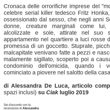
Cronaca delle orrorifiche imprese del "mo
celebre serial killer tedesco Fritz Honka
ossessionato dal sesso, che negli anni S
donne, creature marginali come lui,
alcolizzate e sole, attirate nel suo 
appartamento nel quartiere a luci rosse d
promessa di un goccetto. Stuprate, picchi
malcapitate venivano fatte a pezzi e nasco
malamente sigillato, scoperto poi a caus
condominio dell'omicida, quando i 
cominciato a piovere nel salotto della casa s
di Alessandra De Luca, articolo com
spazi inclusi)
su
Ciak
luglio 2019
Sei d'accordo con la
recensione di
Alessandra