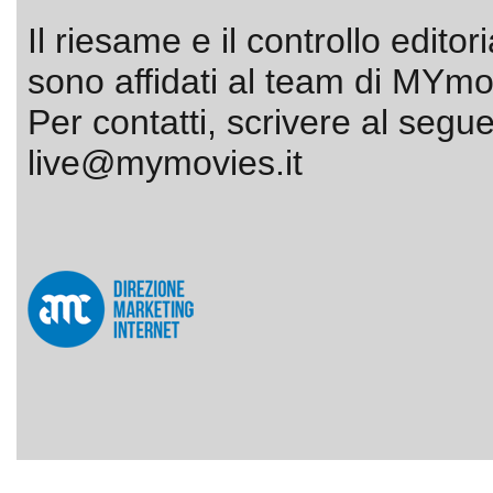
Il riesame e il controllo editor
sono affidati al team di MYmov
Per contatti, scrivere al segue
live@mymovies.it