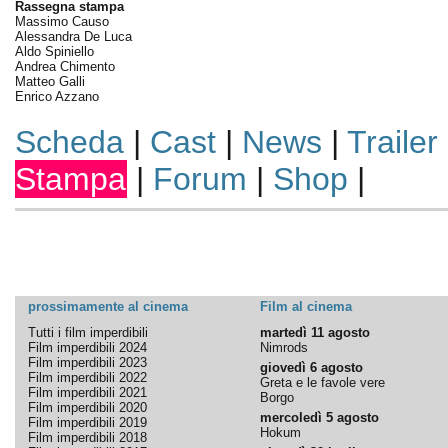
Rassegna stampa
Massimo Causo
Alessandra De Luca
Aldo Spiniello
Andrea Chimento
Matteo Galli
Enrico Azzano
Scheda
|
Cast
|
News
|
Trailer
Stampa
|
Forum
|
Shop
|
prossimamente al cinema
Film al cinema
Tutti i film imperdibili
martedì 11 agosto
Film imperdibili 2024
Nimrods
Film imperdibili 2023
giovedì 6 agosto
Film imperdibili 2022
Greta e le favole vere
Film imperdibili 2021
Borgo
Film imperdibili 2020
mercoledì 5 agosto
Film imperdibili 2019
Hokum
Film imperdibili 2018