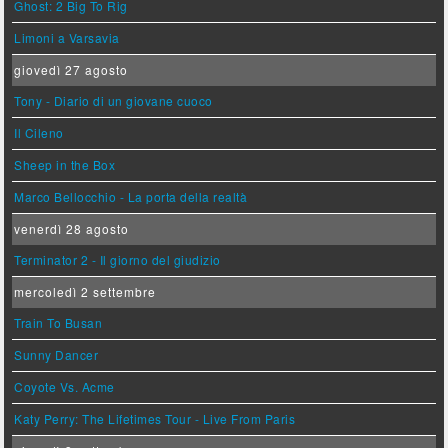
Ghost: 2 Big To Rig
Limoni a Varsavia
giovedì 27 agosto
Tony - Diario di un giovane cuoco
Il Cileno
Sheep in the Box
Marco Bellocchio - La porta della realtà
venerdì 28 agosto
Terminator 2 - Il giorno del giudizio
mercoledì 2 settembre
Train To Busan
Sunny Dancer
Coyote Vs. Acme
Katy Perry: The Lifetimes Tour - Live From Paris