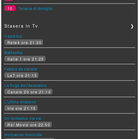
10
Terapia di famiglia
Stasera in Tv
❯
Il padrino
Rete4 ore 21:30
Battleship
Italia 1 ore 21:20
Febbre da cavallo
La7 ore 21:15
La Fuga dell'Assassino
Canale 20 ore 21:10
L'ultima missione
Iris ore 21:15
Un fantastico via vai
Rai Movie ore 22:50
Hollywood Homicide