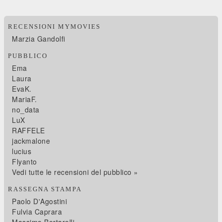
RECENSIONI MYMOVIES
Marzia Gandolfi
PUBBLICO
Ema
Laura
EvaK.
MariaF.
no_data
LuX
RAFFELE
jackmalone
lucius
Flyanto
Vedi tutte le recensioni del pubblico »
RASSEGNA STAMPA
Paolo D'Agostini
Fulvia Caprara