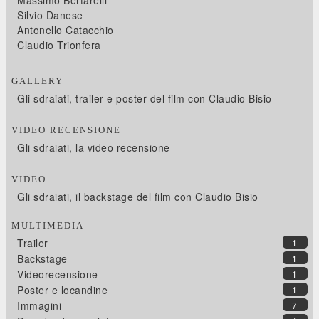
Massimo Bertarelli
Silvio Danese
Antonello Catacchio
Claudio Trionfera
GALLERY
Gli sdraiati, trailer e poster del film con Claudio Bisio
VIDEO RECENSIONE
Gli sdraiati, la video recensione
VIDEO
Gli sdraiati, il backstage del film con Claudio Bisio
MULTIMEDIA
Trailer
1
Backstage
1
Videorecensione
1
Poster e locandine
1
Immagini
7