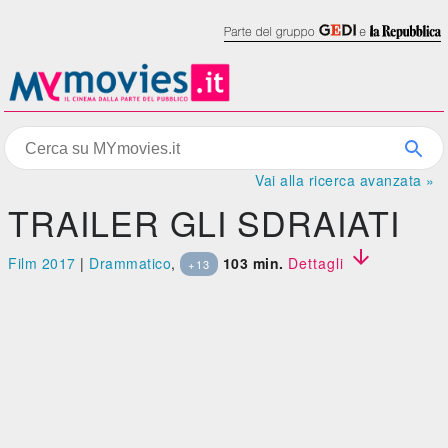
Vai alla ricerca avanzata »
TRAILER GLI SDRAIATI

Film 2017
|
Drammatico
,
103 min.
Dettagli
+13