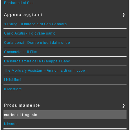
Bentornati al Sud
Appena aggiunti
❯
'O Sang - Il miracolo di San Gennaro
Carlo Acutis - Il giovane santo
Carla Lonzi - Dentro e fuori dal mondo
Cocomelon - Il Film
L'assurda storia della Gialappa's Band
The Mortuary Assistant - Anatomia di un Incubo
I Nisidiani
Il Mestiere
Prossimamente
❯
martedì 11 agosto
Nimrods