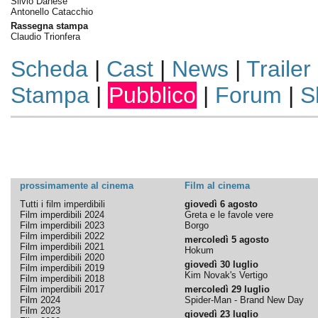
Silvio Danese
Antonello Catacchio
Rassegna stampa
Claudio Trionfera
Scheda
|
Cast
|
News
|
Trailer
Stampa
|
Pubblico
|
Forum
|
S
prossimamente al cinema
Film al cinema
Tutti i film imperdibili
giovedì 6 agosto
Film imperdibili 2024
Greta e le favole vere
Film imperdibili 2023
Borgo
Film imperdibili 2022
mercoledì 5 agosto
Film imperdibili 2021
Hokum
Film imperdibili 2020
giovedì 30 luglio
Film imperdibili 2019
Kim Novak's Vertigo
Film imperdibili 2018
Film imperdibili 2017
mercoledì 29 luglio
Film 2024
Spider-Man - Brand New Day
Film 2023
giovedì 23 luglio