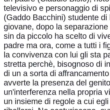
televisivo e personaggio di spicc
(Gaddo Bacchini) studente di li
giovane, dopo la separazione de
sin da piccolo ha scelto di vive
padre ma ora, come a tutti i fig
la convivenza con lui gli sta p
stretta perchè, bisognoso di i
di un a sorta di affrancamento
avverte la presenza del genit
un'interferenza nella propria vi
un insieme di regole a cui egli 