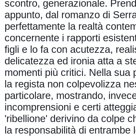
scontro, generazionale. Prend
appunto, dal romanzo di Serra, 
perfettamente la realtà conte
concernente i rapporti esistenti
figli e lo fa con acutezza, reali
delicatezza ed ironia atta a st
momenti più critici. Nella sua p
la regista non colpevolizza ne
particolare, mostrando, invece
incomprensioni e certi atteggia
'ribellione' derivino da colpe c
la responsabilità di entrambe le