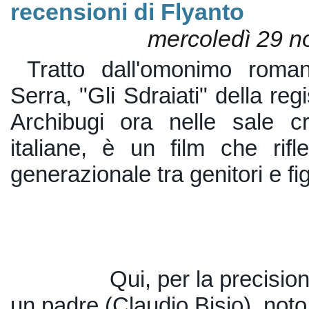
recensioni di Flyanto
mercoledì 29 
Tratto dall'omonimo roman
Serra, "Gli Sdraiati" della reg
Archibugi ora nelle sale cr
italiane, è un film che riflett
generazionale tra genitori e figl
Qui, per la precisione
un padre (Claudio Bisio), noto 