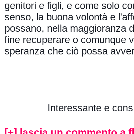
genitori e figli, e come solo con
senso, la buona volontà e l'affet
possano, nella maggioranza dei
fine recuperare o comunque vi 
speranza che ciò possa avven
Interessante e consi
[+] lascia un commento a f