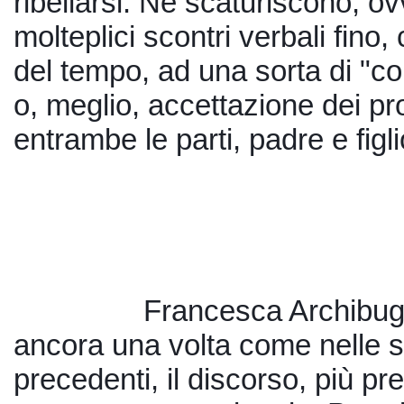
ribellarsi. Ne scaturiscono, ov
molteplici scontri verbali fino,
del tempo, ad una sorta di "c
o, meglio, accettazione dei prop
entrambe le parti, padre e figli
Francesca Archibugi,
ancora una volta come nelle s
precedenti, il discorso, più pr