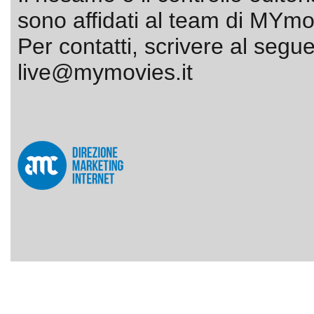
sono affidati al team di MYmov
Per contatti, scrivere al segue
live@mymovies.it