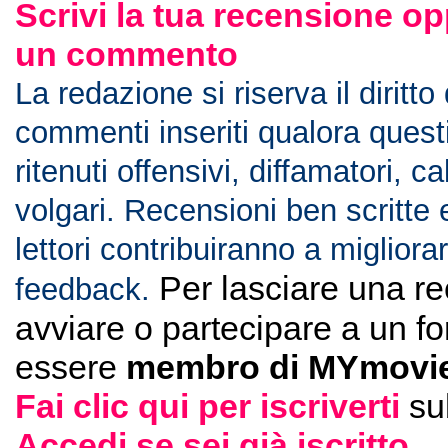
Scrivi la tua recensione op
un commento
La redazione si riserva il diritto
commenti inseriti qualora ques
ritenuti offensivi, diffamatori, c
volgari. Recensioni ben scritte 
lettori contribuiranno a migliorar
Per lasciare una r
feedback.
avviare o partecipare a un f
essere
membro di MYmovie
Fai clic qui per iscriverti
su
Accedi se sei già iscritto
.