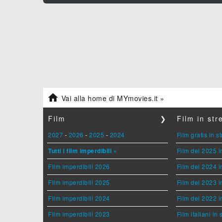

Vai alla home di MYmovies.it »
Film
❯
Film in st
2027
-
2026
-
2025
-
2024
Film gratis in 
Tutti i film imperdibili »
Film del 2025 i
Film imperdibili 2026
Film del 2024 i
Film imperdibili 2025
Film del 2023 i
Film imperdibili 2024
Film del 2022 i
Film imperdibili 2023
Film italiani in