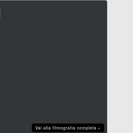
I
Vai alla filmografia completa »