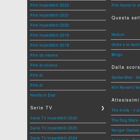
Film imperdibili 2022
Film horror in 
Film imperdibili 2021
Questa set
Film imperdibili 2020
Hokum
Film imperdibili 2019
Greta e le favo
Film imperdibili 2018
Borgo
Film da vedere
Film al cinema
Dalla scors
Film di
Spider-Man - 
Film di
Kim Novak's Ve
Novità in Dvd
Attesissimi
Serie TV
❯
The Invite - Il 
Serie TV imperdibili 2026
The Dog Stars -
Serie TV imperdibili 2025
Hunger Games - 
Serie TV imperdibili 2024
Avengers - Do