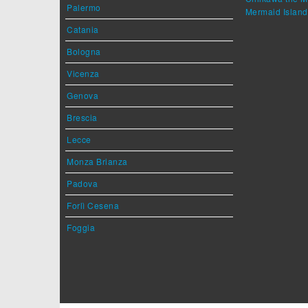
Palermo
Mermaid Island
Catania
Bologna
Vicenza
Genova
Brescia
Lecce
Monza Brianza
Padova
Forlì Cesena
Foggia