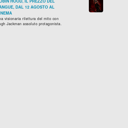
OBIN HOOD, IL PREZZO DEL
ANGUE, DAL 12 AGOSTO AL
INEMA
a visionaria rilettura del mito con
ugh Jackman assoluto protagonista.