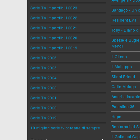
Serie TV imperdibili 2023
Santiago - Un 
Serie TV imperdibili 2022
Resident Evil
Serie TV imperdibili 2021
Tony - Diario d
Serie TV imperdibili 2020
Spezie e Bugie 
Mehdi
Serie TV imperdibili 2019
Il Cileno
Serie TV 2026
Il Malloppo
Serie TV 2025
Silent Friend
Serie TV 2024
Calle Malaga
Serie TV 2023
Amori e Incant
Serie TV 2021
Palestina 36
Serie TV 2020
Hope
Serie TV 2019
Bentornati al S
10 migliori serie tv coreane di sempre
Il Gatto col Ca